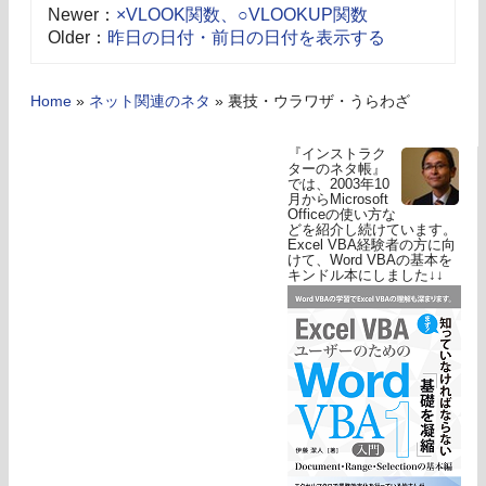
Newer：
×VLOOK関数、○VLOOKUP関数
Older：
昨日の日付・前日の日付を表示する
Home
»
ネット関連のネタ
»
裏技・ウラワザ・うらわざ
『インストラク
ターのネタ帳』
では、2003年10
月からMicrosoft
Officeの使い方な
どを紹介し続けています。
Excel VBA経験者の方に向
けて、Word VBAの基本を
キンドル本にしました↓↓