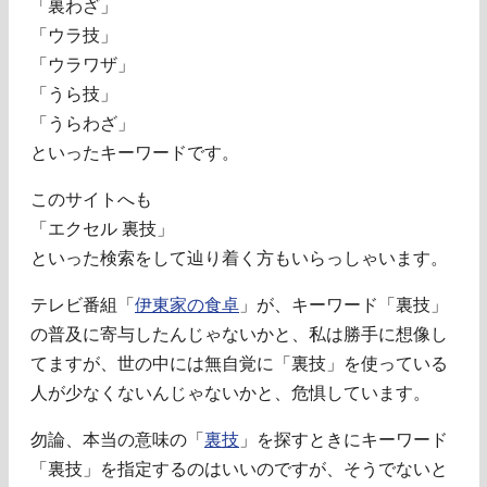
「裏わざ」
「ウラ技」
「ウラワザ」
「うら技」
「うらわざ」
といったキーワードです。
このサイトへも
「エクセル 裏技」
といった検索をして辿り着く方もいらっしゃいます。
テレビ番組「
伊東家の食卓
」が、キーワード「裏技」
の普及に寄与したんじゃないかと、私は勝手に想像し
てますが、世の中には無自覚に「裏技」を使っている
人が少なくないんじゃないかと、危惧しています。
勿論、本当の意味の「
裏技
」を探すときにキーワード
「裏技」を指定するのはいいのですが、そうでないと