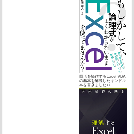
図形を操作するExcel VBA
の基本を解説したキンドル
本を書きました↓↓