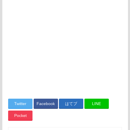
Twitter
Facebook
はてブ
LINE
Pocket