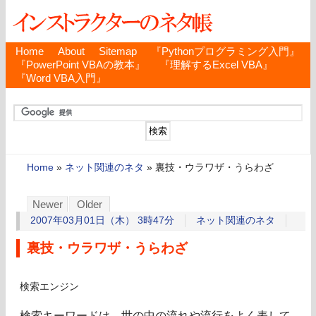
Home
About
Sitemap
『Pythonプログラミング入門』
『PowerPoint VBAの教本』
『理解するExcel VBA』
『Word VBA入門』
Home
»
ネット関連のネタ
»
裏技・ウラワザ・うらわざ
Newer
Older
2007年03月01日（木） 3時47分
ネット関連のネタ
裏技・ウラワザ・うらわざ
検索エンジン
検索キーワードは、世の中の流れや流行をよく表して