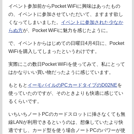
イベント参加前からPocket WiFiに興味はあったもの
の、イベントに参加させていただいて、ますます欲し
くなってしまいました。
イベントに参加された少なか
らぬ方
が、Pocket WiFiに魅力を感じたように。
で、イベントからはじめての日曜日4月4日に、Pocket
WiFiを購入してしまったというわけです。
実際にこの数日Pocket WiFiを使ってみて、私にとって
はかなりいい買い物だったように感じています。
もともと
イーモバイルのPCカードタイプのD02NE
を
使っていたのですが、そのときよりも快適に感じてい
るくらいです。
いちいちノートPCのカードスロットに挿さなくても無
線LANが利用できるというのは、想像していたより快
適ですし、カード型を使う場合ノートPCのパワーが使