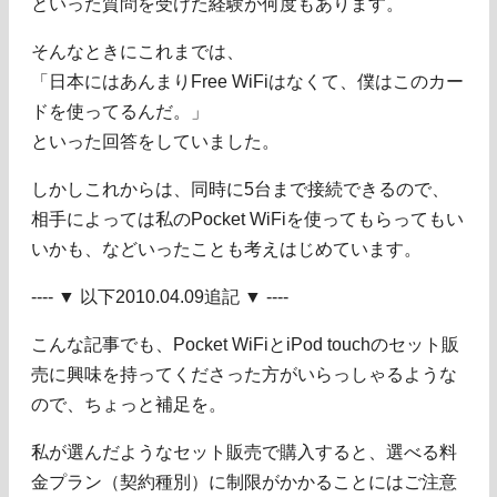
といった質問を受けた経験が何度もあります。
そんなときにこれまでは、
「日本にはあんまりFree WiFiはなくて、僕はこのカー
ドを使ってるんだ。」
といった回答をしていました。
しかしこれからは、同時に5台まで接続できるので、
相手によっては私のPocket WiFiを使ってもらってもい
いかも、などいったことも考えはじめています。
---- ▼ 以下2010.04.09追記 ▼ ----
こんな記事でも、Pocket WiFiとiPod touchのセット販
売に興味を持ってくださった方がいらっしゃるような
ので、ちょっと補足を。
私が選んだようなセット販売で購入すると、選べる料
金プラン（契約種別）に制限がかかることにはご注意