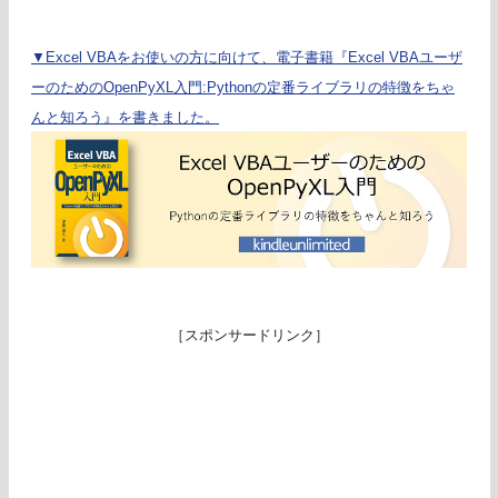
▼Excel VBAをお使いの方に向けて、電子書籍『Excel VBAユーザ
ーのためのOpenPyXL入門:Pythonの定番ライブラリの特徴をちゃ
んと知ろう』を書きました。
［スポンサードリンク］