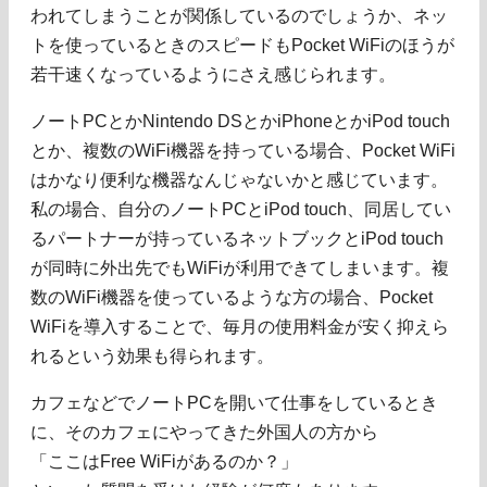
われてしまうことが関係しているのでしょうか、ネッ
トを使っているときのスピードもPocket WiFiのほうが
若干速くなっているようにさえ感じられます。
ノートPCとかNintendo DSとかiPhoneとかiPod touch
とか、複数のWiFi機器を持っている場合、Pocket WiFi
はかなり便利な機器なんじゃないかと感じています。
私の場合、自分のノートPCとiPod touch、同居してい
るパートナーが持っているネットブックとiPod touch
が同時に外出先でもWiFiが利用できてしまいます。複
数のWiFi機器を使っているような方の場合、Pocket
WiFiを導入することで、毎月の使用料金が安く抑えら
れるという効果も得られます。
カフェなどでノートPCを開いて仕事をしているとき
に、そのカフェにやってきた外国人の方から
「ここはFree WiFiがあるのか？」