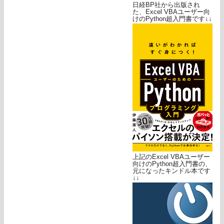
日経BP社から出版され
た、Excel VBAユーザー向
けのPython超入門書です↓↓
上記のExcel VBAユーザー
向けのPython超入門書の、
元になったキンドル本です
↓↓