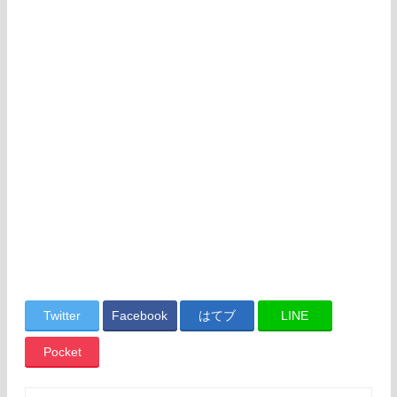
Twitter
Facebook
はてブ
LINE
Pocket