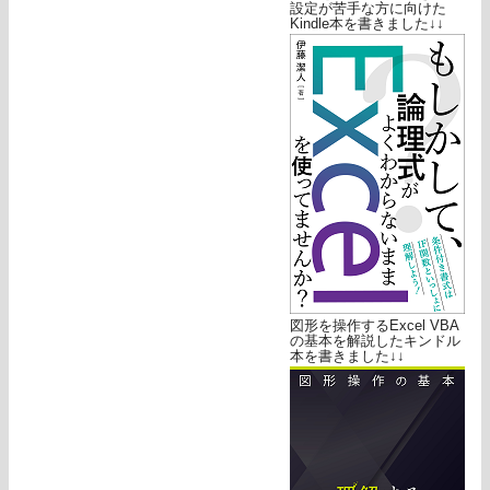
設定が苦手な方に向けた
Kindle本を書きました↓↓
図形を操作するExcel VBA
の基本を解説したキンドル
本を書きました↓↓