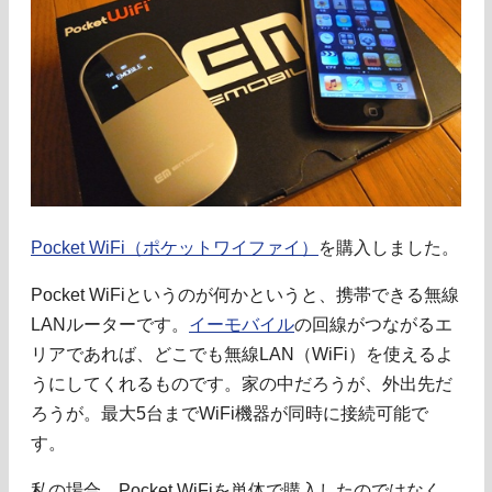
Pocket WiFi（ポケットワイファイ）
を購入しました。
Pocket WiFiというのが何かというと、携帯できる無線
LANルーターです。
イーモバイル
の回線がつながるエ
リアであれば、どこでも無線LAN（WiFi）を使えるよ
うにしてくれるものです。家の中だろうが、外出先だ
ろうが。最大5台までWiFi機器が同時に接続可能で
す。
私の場合、Pocket WiFiを単体で購入したのではなく、