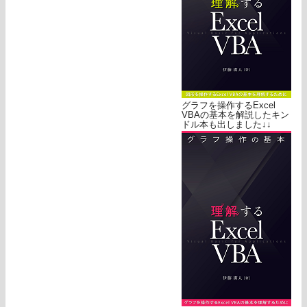
グラフを操作するExcel
VBAの基本を解説したキン
ドル本も出しました↓↓