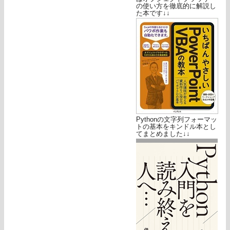
の使い方を徹底的に解説し
た本です↓↓
Pythonの文字列フォーマッ
トの基本をキンドル本とし
てまとめました↓↓