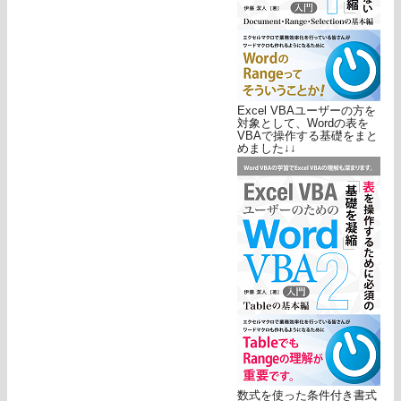
Excel VBAユーザーの方を
対象として、Wordの表を
VBAで操作する基礎をまと
めました↓↓
数式を使った条件付き書式