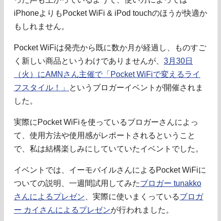
iPhoneよりもPocket WiFi & iPod touchのほうが快適か
もしれません。
Pocket WiFiは発売から既に数か月が経過し、ものすご
く新しい商品というわけでありませんが、
3月30日
（火）にAMNさん主催で「Pocket WiFiで変えるライ
フスタイル！」
というブロガーイベントが開催されま
した。
実際にPocket WiFiを使っているブロガーさんによっ
て、使用方法や使用感がレポートされるということ
で、私は結構楽しみにしていていたイベントでした。
イベントでは、イーモバイルさんによるPocket WiFiに
ついての説明、一週間試用してみた
ブロガー tunakko
さんによるプレゼン
、実際に使いまくっている
ブロガ
ー カイさんによるプレゼン
が行われました。