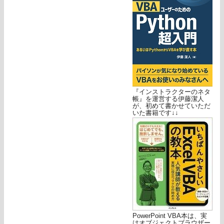
『インストラクターのネタ
帳』を運営する伊藤潔人
が、初めて書かせていただ
いた書籍です↓↓
PowerPoint VBA本は、実
はオブジェクトブラウザー