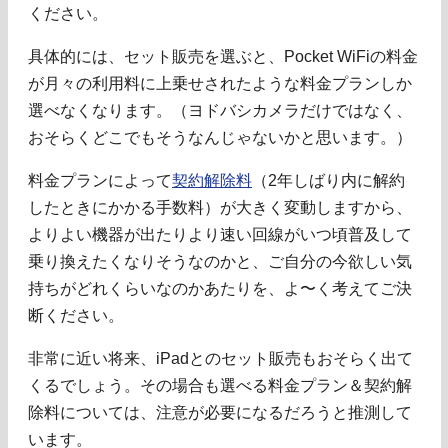
ください。
具体的には、セット販売を選ぶと、Pocket WiFiの料金
が月々の利用料に上乗せされたような料金プランしか
選べなくなります。（ヨドバシカメラだけではなく、
おそらくどこでもそうなんじゃないかと思います。）
料金プランによって
契約解除料
（2年しばり内に解約
したときにかかる手数料）が大きく変動しますから、
よりよい機器が出たりより速い回線がいつ頃普及して
乗り換えたくなりそうなのかと、ご自分の今欲しい気
持ちがどれくらいなのかあたりを、よ〜く考えてご決
断ください。
非常に近い将来、iPadとのセット販売もおそらく出て
くるでしょう。その場合も選べる料金プラン＆契約解
除料については、注意が必要になるだろうと推測して
います。