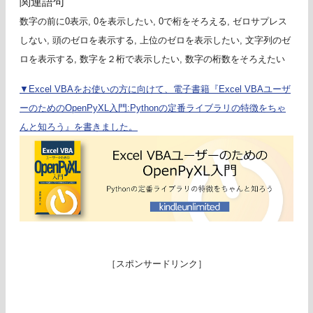
関連語句
数字の前に0表示, 0を表示したい, 0で桁をそろえる, ゼロサプレス
しない, 頭のゼロを表示する, 上位のゼロを表示したい, 文字列のゼ
ロを表示する, 数字を２桁で表示したい, 数字の桁数をそろえたい
▼Excel VBAをお使いの方に向けて、電子書籍『Excel VBAユーザ
ーのためのOpenPyXL入門:Pythonの定番ライブラリの特徴をちゃ
んと知ろう』を書きました。
［スポンサードリンク］