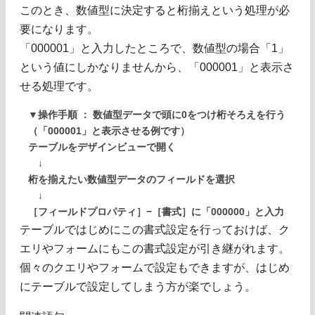
このとき、数値型に決定すると桁揃えという処理が必
要になります。
「000001」と入力したところで、数値型の場合「1」
という値にしかなりませんから、「000001」と表示さ
せる処理です。
▼操作手順 ： 数値型データで頭に0をつけ桁そろえを行う
（「000001」と表示させる例です）
テーブルをデザインビューで開く
↓
桁を揃えたい数値型データのフィールドを選択
↓
［フィールドプロパティ］−［書式］に「000000」と入力
テーブルではじめにこの書式設定を行っておけば、ク
エリやフォームにもこの書式設定が引き継がれます。
個々のクエリやフォームで設定もできますが、はじめ
にテーブルで設定してしまう方が楽でしょう。