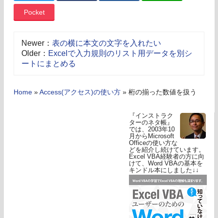
Pocket
Newer：
表の横に本文の文字を入れたい
Older：
Excelで入力規則のリスト用データを別シ
ートにまとめる
Home
»
Access(アクセス)の使い方
»
桁の揃った数値を扱う
『インストラク
ターのネタ帳』
では、2003年10
月からMicrosoft
Officeの使い方な
どを紹介し続けています。
Excel VBA経験者の方に向
けて、Word VBAの基本を
キンドル本にしました↓↓