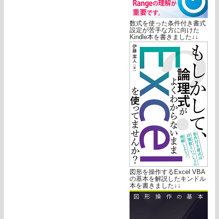
数式を使った条件付き書式
設定が苦手な方に向けた
Kindle本を書きました↓↓
図形を操作するExcel VBA
の基本を解説したキンドル
本を書きました↓↓