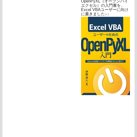
OpenPyXL（オープンパイ
エクセル）の入門書を、
Excel VBAユーザーに向け
に書きました↓↓