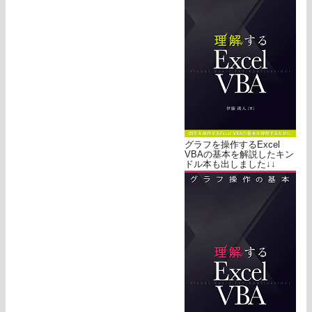
グラフを操作するExcel
VBAの基本を解説したキン
ドル本も出しました↓↓