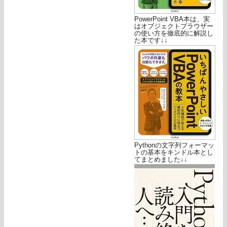
PowerPoint VBA本は、実
はオブジェクトブラウザー
の使い方を徹底的に解説し
た本です↓↓
Pythonの文字列フォーマッ
トの基本をキンドル本とし
てまとめました↓↓