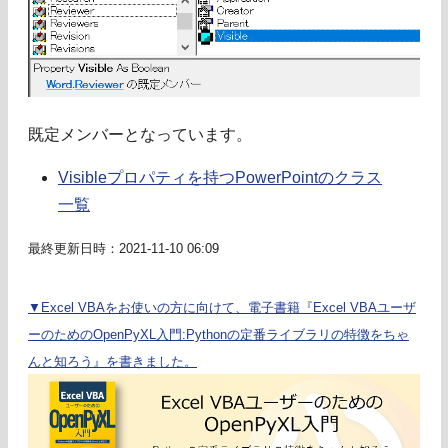
既定メンバーとなっています。
Visibleプロパティを持つPowerPointのクラス
一覧
最終更新日時：2021-11-10 06:09
▼Excel VBAをお使いの方に向けて、電子書籍『Excel VBAユーザ
ーのためのOpenPyXL入門:Pythonの定番ライブラリの特徴をちゃ
んと知ろう』を書きました。