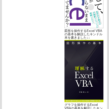
図形を操作するExcel VBA
の基本を解説したキンドル
本を書きました↓↓
グラフを操作するExcel
VBAの基本を解説したキン