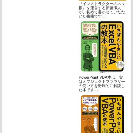
『インストラクターのネタ
帳』を運営する伊藤潔人
が、初めて書かせていただ
いた書籍です↓↓
PowerPoint VBA本は、実
はオブジェクトブラウザー
の使い方を徹底的に解説し
た本です↓↓