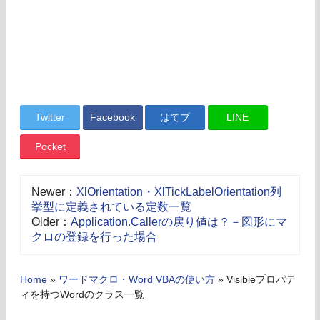
Twitter
Facebook
はてブ
LINE
Pocket
Newer：
XlOrientation・XlTickLabelOrientation列
挙型に定義されている定数一覧
Older：
Application.Callerの戻り値は？－図形にマ
クロの登録を行った場合
Home
»
ワードマクロ・Word VBAの使い方
»
Visibleプロパテ
ィを持つWordのクラス一覧