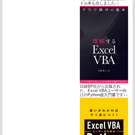
ドル本も出しました↓↓
日経BP社から出版され
た、Excel VBAユーザー向
けのPython超入門書です↓↓