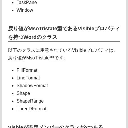
TaskPane
Window
戻り値がMsoTristate型であるVisibleプロパティ
を持つWordのクラス
以下のクラスに用意されているVisibleプロパティは、
戻り値がMsoTristate型です。
FillFormat
LineFormat
ShadowFormat
Shape
ShapeRange
ThreeDFormat
Visbleが既定メンバーのクラスが2つある