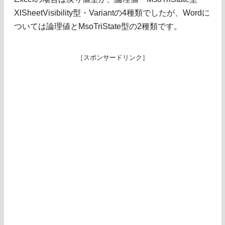
XlSheetVisibility型・Variantの4種類でしたが、Wordに
ついては論理値とMsoTriState型の2種類です。
［スポンサードリンク］