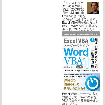
『インストラク
ターのネタ帳』
では、2003年10
月からMicrosoft
Officeの使い方な
どを紹介し続けています。
Excel VBA経験者の方に向
けて、Word VBAの基本を
キンドル本にしました↓↓
Excel VBAユーザーの方を
対象として、Wordの表を
VBAで操作する基礎をまと
めました↓↓