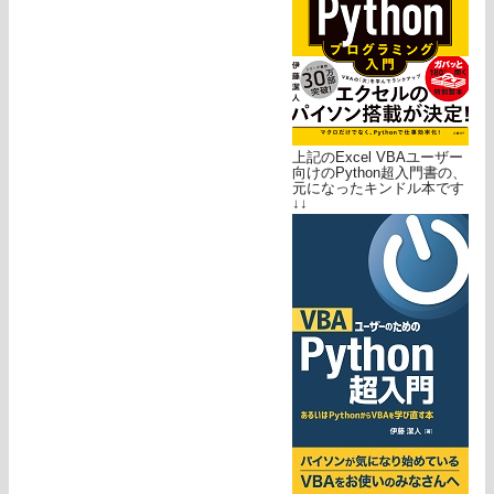
上記のExcel VBAユーザー
向けのPython超入門書の、
元になったキンドル本です
↓↓