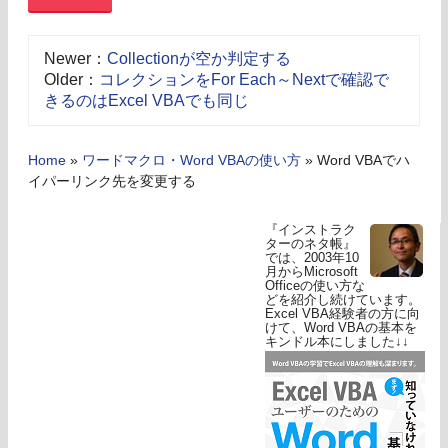
Newer：
Collectionが空か判定する
Older：
コレクションをFor Each～Nextで確認で
きるのはExcel VBAでも同じ
Home
»
ワードマクロ・Word VBAの使い方
»
Word VBAでハ
イパーリンク先を変更する
『インストラク
ターのネタ帳』
では、2003年10
月からMicrosoft
Officeの使い方な
どを紹介し続けています。
Excel VBA経験者の方に向
けて、Word VBAの基本を
キンドル本にしました↓↓