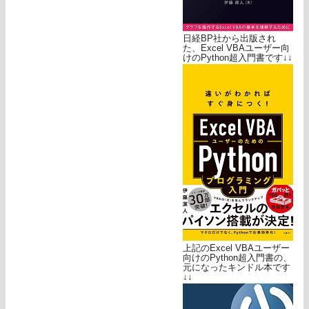
日経BP社から出版され
た、Excel VBAユーザー向
けのPython超入門書です↓↓
上記のExcel VBAユーザー
向けのPython超入門書の、
元になったキンドル本です
↓↓