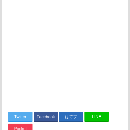
Twitter
Facebook
はてブ
LINE
Pocket