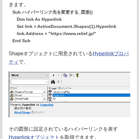
きます。
Sub ハイパーリンク先を変更する_図形()
Dim link As Hyperlink
Set link = ActiveDocument.Shapes(1).Hyperlink
link.Address = "https://www.relief.jp/"
End Sub
Shapeオブジェクトに用意されている
Hyperlinkプロパ
ティ
で、
その図形に設定されているハイパーリンクを表す
Hyperlinkオブジェクト
を取得できます。