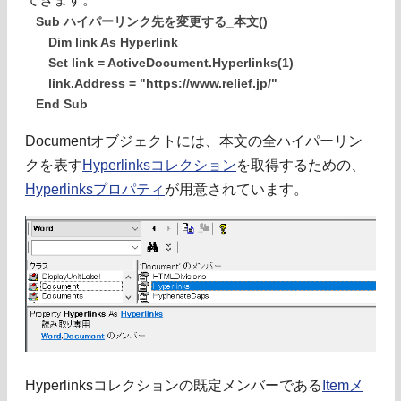
Sub ハイパーリンク先を変更する_本文()
Dim link As Hyperlink
Set link = ActiveDocument.Hyperlinks(1)
link.Address = "https://www.relief.jp/"
End Sub
Documentオブジェクトには、本文の全ハイパーリン
クを表す
Hyperlinksコレクション
を取得するための、
Hyperlinksプロパティ
が用意されています。
Hyperlinksコレクションの既定メンバーである
Itemメ