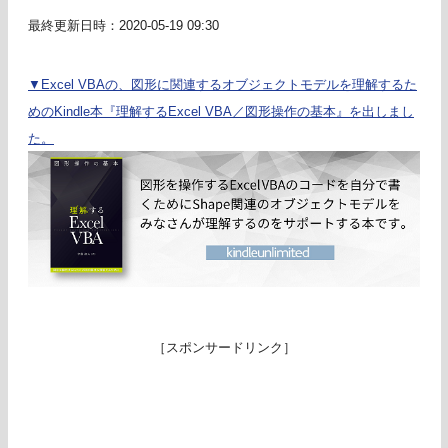
最終更新日時：2020-05-19 09:30
▼Excel VBAの、図形に関連するオブジェクトモデルを理解するた
めのKindle本『理解するExcel VBA／図形操作の基本』を出しまし
た。
［スポンサードリンク］