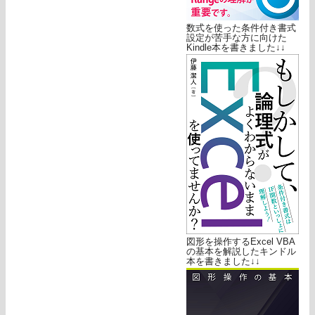
数式を使った条件付き書式
設定が苦手な方に向けた
Kindle本を書きました↓↓
図形を操作するExcel VBA
の基本を解説したキンドル
本を書きました↓↓