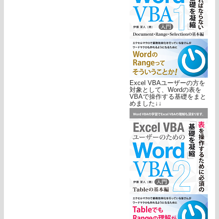
Excel VBAユーザーの方を
対象として、Wordの表を
VBAで操作する基礎をまと
めました↓↓