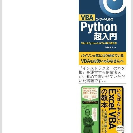
『インストラクターのネタ
帳』を運営する伊藤潔人
が、初めて書かせていただ
いた書籍です↓↓