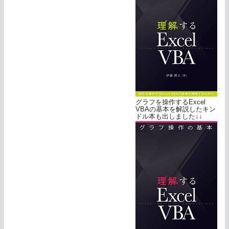
グラフを操作するExcel
VBAの基本を解説したキン
ドル本も出しました↓↓