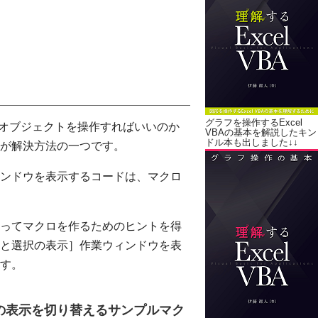
グラフを操作するExcel
に、どのオブジェクトを操作すればいいのか
VBAの基本を解説したキン
ドル本も出しました↓↓
が解決方法の一つです。
ンドウを表示するコードは、マクロ
ってマクロを作るためのヒントを得
と選択の表示］作業ウィンドウを表
す。
の表示を切り替えるサンプルマク