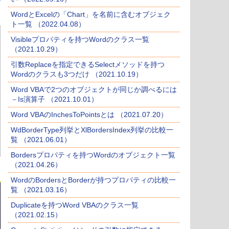
WordとExcelの「Chart」を名前に含むオブジェク
ト一覧 （2022.04.08）
Visibleプロパティを持つWordのクラス一覧
（2021.10.29）
引数Replaceを指定できるSelectメソッドを持つ
Wordのクラスも3つだけ （2021.10.19）
Word VBAで2つのオブジェクトが同じか調べるには
－Is演算子 （2021.10.01）
Word VBAのInchesToPointsとは （2021.07.20）
WdBorderType列挙とXlBordersIndex列挙の比較一
覧 （2021.06.01）
Bordersプロパティを持つWordのオブジェクト一覧
（2021.04.26）
WordのBordersとBorderが持つプロパティの比較一
覧 （2021.03.16）
Duplicateを持つWord VBAのクラス一覧
（2021.02.15）