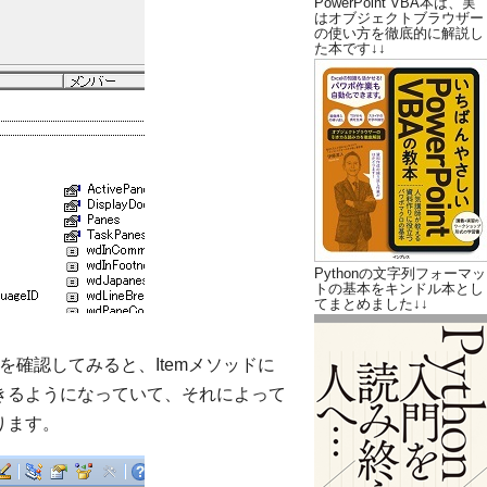
PowerPoint VBA本は、実
はオブジェクトブラウザー
の使い方を徹底的に解説し
た本です↓↓
Pythonの文字列フォーマッ
トの基本をキンドル本とし
てまとめました↓↓
ーを確認してみると、Itemメソッドに
定できるようになっていて、それによって
ります。