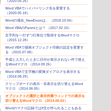
（2020.05.26）
Word VBAでハイパーリンク先を変更する
（2020.05.18）
Wordの場合_NewEnumは... （2018.10.04）
Word VBAのParentとは？ （2017.02.10）
文字列を一行ずつ行単位で取得するWordマクロ
（2015.12.28）
Word VBAで描画オブジェクト印刷の設定を変更す
る （2015.07.08）
平成と入力したときに日付が表示されない件で使え
るWordマクロ （2014.09.26）
Word VBAで文字種の変換ダイアログを表示する
（2014.08.29）
クリップボードの表示・非表示を切り替えるWord
マクロ （2014.06.05）
オブジェクトの選択と表示作業ウィンドウの表示を
切り替えるWordマクロ （2014.06.02）
Wordのマクロ記録ではIf文が作られることもある