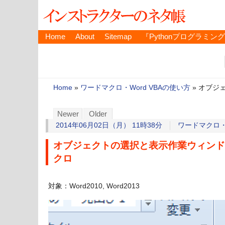
Home
About
Sitemap
『Pythonプログラミン
Home
»
ワードマクロ・Word VBAの使い方
»
オブジ
Newer
Older
2014年06月02日（月） 11時38分
ワードマクロ・W
オブジェクトの選択と表示作業ウィンド
クロ
対象：Word2010, Word2013