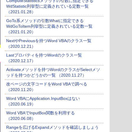
ComputeStatisticsメソッドの引数に指定できる
WdStatistic列挙型に定義されている定数一覧
（2021.01.28）
GoTo系メソッドの引数Whatに指定できる
WdGoToItem列挙型に定義されている定数一覧
（2021.01.20）
NextやPreviousを持つWord VBAのクラス一覧
（2020.12.21）
Lastプロパティを持つWordのクラス一覧
（2020.12.17）
Activateメソッドを持つWordのクラスがSelectメソ
ッドを持つかどうかの一覧 （2020.11.27）
改ページの文字コードをWord VBAで調べる
（2020.11.20）
Word VBAにApplication.InputBoxはない
（2020.06.19）
Word VBAでInputBox関数を利用する
（2020.06.08）
Rangeを広げるExpandメソッドを確認しましょう