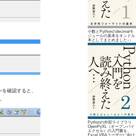
小数とPythonのdecimalモ
ジュールの基本をキンドル
本としてまとめました↓↓
るかを確認すると、
す。
Pythonの外部ライブラリ
OpenPyXL（オープンパイ
エクセル）の入門書を、
Excel VBAユーザーに向け