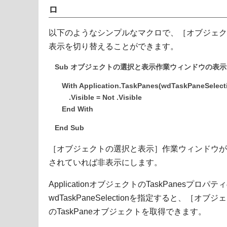
ロ
以下のようなシンプルなマクロで、［オブジェク
表示を切り替えることができます。
Sub オブジェクトの選択と表示作業ウィンドウの表示
With Application.TaskPanes(wdTaskPaneSelect
.Visible = Not .Visible
End With
End Sub
［オブジェクトの選択と表示］作業ウィンドウが
されていれば非表示にします。
ApplicationオブジェクトのTaskPanesプロ
wdTaskPaneSelectionを指定すると、［
のTaskPaneオブジェクトを取得できます。