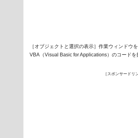
［オブジェクトと選択の表示］作業ウィンドウを、
VBA（Visual Basic for Application
［スポンサードリ