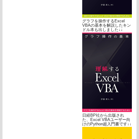
グラフを操作するExcel
VBAの基本を解説したキン
ドル本も出しました↓↓
日経BP社から出版され
た、Excel VBAユーザー向
けのPython超入門書です↓↓