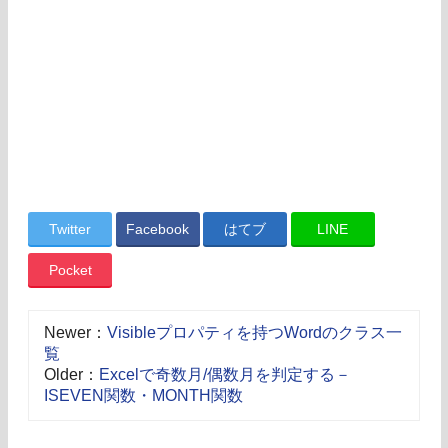
Twitter
Facebook
はてブ
LINE
Pocket
Newer：
Visibleプロパティを持つWordのクラス一
覧
Older：
Excelで奇数月/偶数月を判定する－
ISEVEN関数・MONTH関数