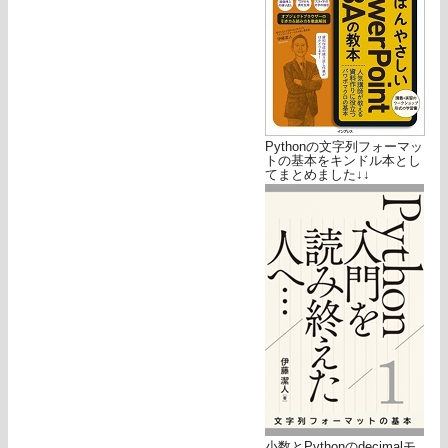
Pythonの文字列フォーマッ
トの基本をキンドル本とし
てまとめました↓↓
小数とPythonのdecimalモ