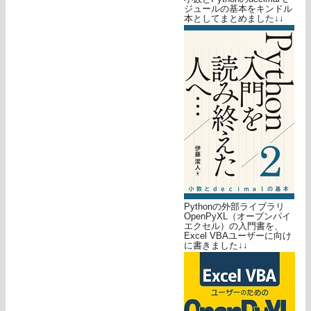
ジュールの基本をキンドル
本としてまとめました↓↓
Pythonの外部ライブラリ
OpenPyXL（オープンパイ
エクセル）の入門書を、
Excel VBAユーザーに向け
に書きました↓↓