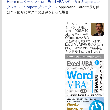
Home
»
エクセルマクロ・Excel VBAの使い方
»
Shapesコレ
クション・Shapeオブジェクト
»
Application.Callerの戻り値
は？－図形にマクロの登録を行った場合
『インストラク
ターのネタ帳』
では、2003年10
月からMicrosoft
Officeの使い方な
どを紹介し続けています。
Excel VBA経験者の方に向
けて、Word VBAの基本を
キンドル本にしました↓↓