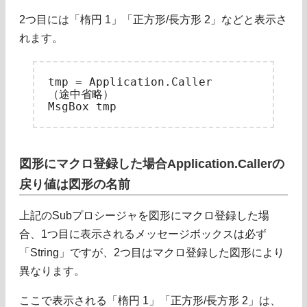
2つ目には「楕円 1」「正方形/長方形 2」などと表示さ
れます。
tmp = Application.Caller

（途中省略）

図形にマクロ登録した場合Application.Callerの
戻り値は図形の名前
上記のSubプロシージャを図形にマクロ登録した場
合、1つ目に表示されるメッセージボックスは必ず
「String」ですが、2つ目はマクロ登録した図形により
異なります。
ここで表示される「楕円 1」「正方形/長方形 2」は、