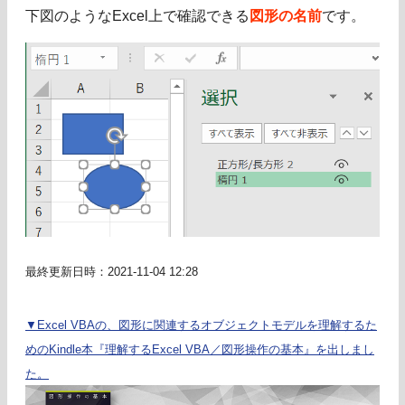
下図のようなExcel上で確認できる
図形の名前
です。
最終更新日時：2021-11-04 12:28
▼Excel VBAの、図形に関連するオブジェクトモデルを理解するた
めのKindle本『理解するExcel VBA／図形操作の基本』を出しまし
た。