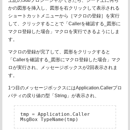
上記のSubプロシージャができたら、シート上に何ら
かの図形を挿入し、図形を右クリックして表示される
ショートカットメニューから［マクロの登録］を実行
して、クリックすることで「Callerを確認する_図形に
マクロ登録した場合」マクロを実行できるようにしま
す。
マクロの登録が完了して、図形をクリックすると
「Callerを確認する_図形にマクロ登録した場合」マク
ロが実行され、メッセージボックスが2回表示されま
す。
1つ目のメッセージボックスにはApplication.Callerプロ
パティの戻り値の型「String」が表示され、
tmp = Application.Caller
