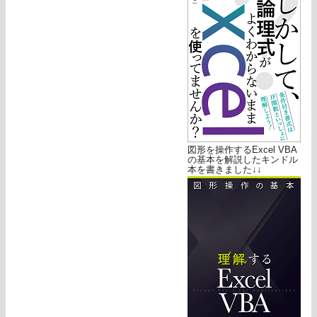
図形を操作するExcel VBA
の基本を解説したキンドル
本を書きました↓↓