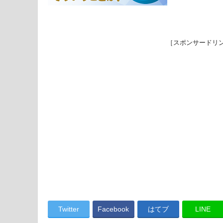
［スポンサードリ
Twitter
Facebook
はてブ
LINE