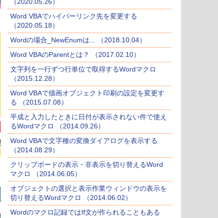
（2020.05.26）
Word VBAでハイパーリンク先を変更する
（2020.05.18）
Wordの場合_NewEnumは... （2018.10.04）
Word VBAのParentとは？ （2017.02.10）
文字列を一行ずつ行単位で取得するWordマクロ
（2015.12.28）
Word VBAで描画オブジェクト印刷の設定を変更す
る （2015.07.08）
平成と入力したときに日付が表示されない件で使え
るWordマクロ （2014.09.26）
Word VBAで文字種の変換ダイアログを表示する
（2014.08.29）
クリップボードの表示・非表示を切り替えるWord
マクロ （2014.06.05）
オブジェクトの選択と表示作業ウィンドウの表示を
切り替えるWordマクロ （2014.06.02）
Wordのマクロ記録ではIf文が作られることもある