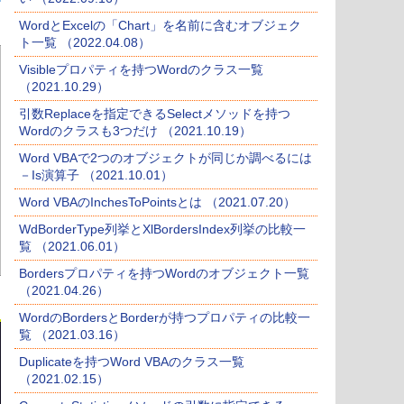
WordとExcelの「Chart」を名前に含むオブジェク
ト一覧 （2022.04.08）
Visibleプロパティを持つWordのクラス一覧
（2021.10.29）
引数Replaceを指定できるSelectメソッドを持つ
Wordのクラスも3つだけ （2021.10.19）
Word VBAで2つのオブジェクトが同じか調べるには
－Is演算子 （2021.10.01）
Word VBAのInchesToPointsとは （2021.07.20）
WdBorderType列挙とXlBordersIndex列挙の比較一
覧 （2021.06.01）
Bordersプロパティを持つWordのオブジェクト一覧
（2021.04.26）
WordのBordersとBorderが持つプロパティの比較一
覧 （2021.03.16）
Duplicateを持つWord VBAのクラス一覧
（2021.02.15）