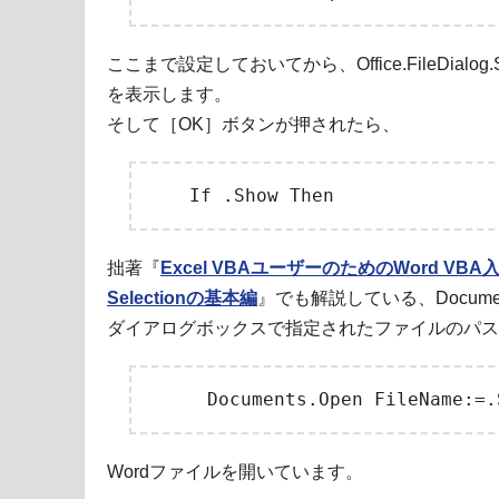
ここまで設定しておいてから、Office.FileDia
を表示します。
そして［OK］ボタンが押されたら、
拙著『
Excel VBAユーザーのためのWord VBA入
Selectionの基本編
』でも解説している、Document
ダイアログボックスで指定されたファイルのパス
Wordファイルを開いています。