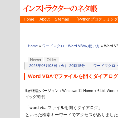
Home
About
Sitemap
『Pythonプログラミン
Home
»
ワードマクロ・Word VBAの使い方
»
Word
Newer
Older
2025年06月03日（火） 20時15分
ワードマクロ・W
Word VBAでファイルを開くダイアロ
動作検証バージョン：Windows 11 Home + 64bit Wor
イック実行）
「word vba ファイルを開くダイアログ」
といった検索キーワードでアクセスがありました