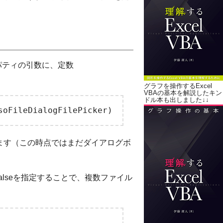
ogプロパティの引数に、定数
グラフを操作するExcel
VBAの基本を解説したキン
ドル本も出しました↓↓
を取得します（この時点ではまだダイアログボ
プロパティにFalseを指定することで、複数ファイル