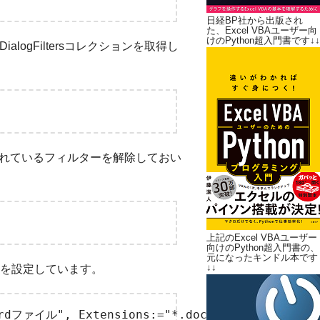
日経BP社から出版され
た、Excel VBAユーザー向
けのPython超入門書です↓↓
.FileDialogFiltersコレクションを取得し
ソッドで、適用されているフィルターを解除しておい
上記のExcel VBAユーザー
向けのPython超入門書の、
元になったキンドル本です
↓↓
を設定しています。