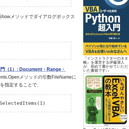
log.Showメソッドでダイアログボックス
『インストラクターのネタ
帳』を運営する伊藤潔人
が、初めて書かせていただ
門（1）: Document・Range・
いた書籍です↓↓
s.Openメソッドの引数FileNameに
を指定することで、