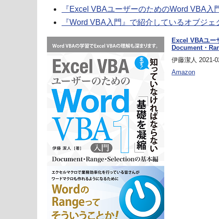
『Excel VBAユーザーのためのWord VB
『Word VBA入門』で紹介しているオブジ
Excel VBAユ
Document・Ra
伊藤潔人 2021-02
Amazon