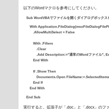
以下のWordマクロを参考にしてください。
Sub WordVBAでファイルを開くダイアログボックス
With Application.FileDialog(msoFileDialogFilePi
.AllowMultiSelect = False
With .Filters
.Clear
.Add Description:="通常のWordファイル", Extens
End With
If .Show Then
Documents.Open FileName:=.SelectedItems
End If
End With
End Sub
実行すると、拡張子が「.doc」と「.docx」