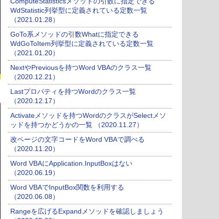
ComputeStatisticsメソッドの引数に指定できる
WdStatistic列挙型に定義されている定数一覧
（2021.01.28）
GoTo系メソッドの引数Whatに指定できる
WdGoToItem列挙型に定義されている定数一覧
（2021.01.20）
NextやPreviousを持つWord VBAのクラス一覧
（2020.12.21）
Lastプロパティを持つWordのクラス一覧
（2020.12.17）
Activateメソッドを持つWordのクラスがSelectメソ
ッドを持つかどうかの一覧 （2020.11.27）
改ページの文字コードをWord VBAで調べる
（2020.11.20）
Word VBAにApplication.InputBoxはない
（2020.06.19）
Word VBAでInputBox関数を利用する
（2020.06.08）
Rangeを広げるExpandメソッドを確認しましょう