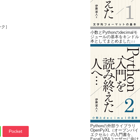
ンク］
小数とPythonのdecimalモ
ジュールの基本をキンドル
本としてまとめました↓↓
Pythonの外部ライブラリ
OpenPyXL（オープンパイ
Pocket
エクセル）の入門書を、
Excel VBAユーザーに向け