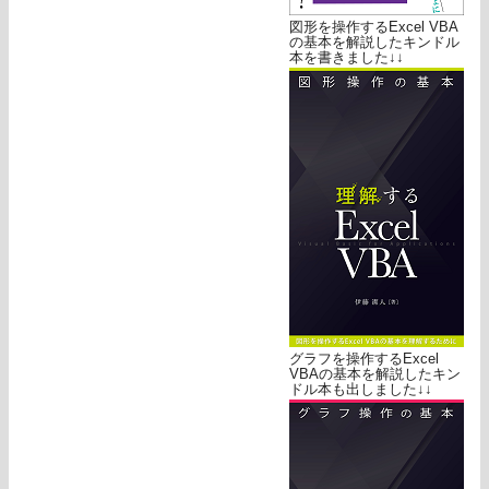
図形を操作するExcel VBA
の基本を解説したキンドル
本を書きました↓↓
グラフを操作するExcel
VBAの基本を解説したキン
ドル本も出しました↓↓