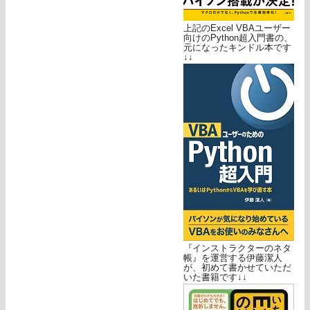
上記のExcel VBAユーザー
向けのPython超入門書の、
元になったキンドル本です
↓↓
『インストラクターのネタ
帳』を運営する伊藤潔人
が、初めて書かせていただ
いた書籍です↓↓