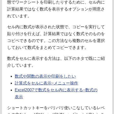
態でワークシートを印刷したりするために、セル内に
計算結果ではなく数式を表示するオプションが用意さ
れています。
セル内に数式が表示された状態で、コピーを実行して
貼り付けを行えば、計算結果ではなく数式そのものを
コピペできるのです。この方法なら複数のセルを選択
しておいて数式をまとめてコピーできます。
数式をセルに表示する方法は、以下のネタで既にご紹
介しています。
数式や関数の表示や印刷をしたい
計算式をセルに表示−メニュー操作
Excel2007で数式をセル内に表示する−数式の
表示
ショートカットキーをバリバリ使いこなしているレベ