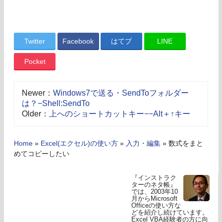
Twitter
Facebook
はてブ
LINE
Pocket
Newer：
Windows7で送る・SendToフォルダー
は？−Shell:SendTo
Older：
上へのショートカットキー−−Alt＋↑キー
Home
»
Excel(エクセル)の使い方
»
入力・編集
»
数式をまと
めてコピーしたい
『インストラク
ターのネタ帳』
では、2003年10
月からMicrosoft
Officeの使い方な
どを紹介し続けています。
Excel VBA経験者の方に向