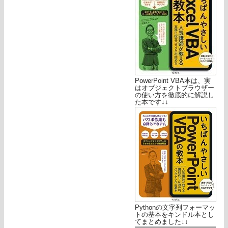
PowerPoint VBA本は、実
はオブジェクトブラウザー
の使い方を徹底的に解説し
た本です↓↓
Pythonの文字列フォーマッ
トの基本をキンドル本とし
てまとめました↓↓