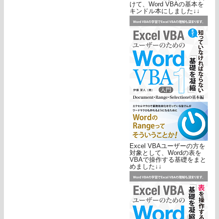
けて、Word VBAの基本を
キンドル本にしました↓↓
Excel VBAユーザーの方を
対象として、Wordの表を
VBAで操作する基礎をまと
めました↓↓