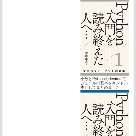
小数とPythonのdecimalモ
ジュールの基本をキンドル
本としてまとめました↓↓