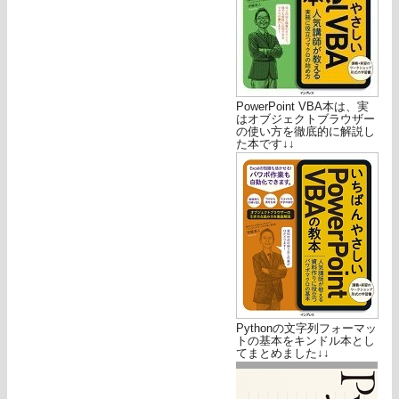
PowerPoint VBA本は、実
はオブジェクトブラウザー
の使い方を徹底的に解説し
た本です↓↓
Pythonの文字列フォーマッ
トの基本をキンドル本とし
てまとめました↓↓