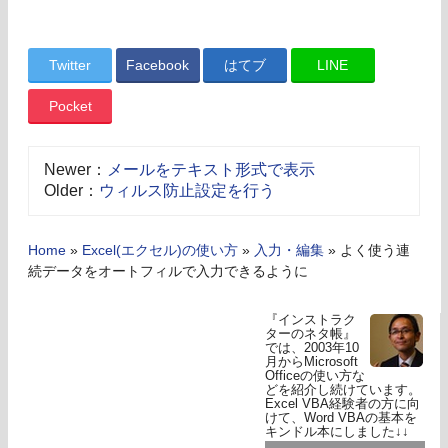
Twitter
Facebook
はてブ
LINE
Pocket
Newer：
メールをテキスト形式で表示
Older：
ウィルス防止設定を行う
Home
»
Excel(エクセル)の使い方
»
入力・編集
»
よく使う連
続データをオートフィルで入力できるように
『インストラク
ターのネタ帳』
では、2003年10
月からMicrosoft
Officeの使い方な
どを紹介し続けています。
Excel VBA経験者の方に向
けて、Word VBAの基本を
キンドル本にしました↓↓