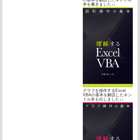
本を書きました↓↓
グラフを操作するExcel
VBAの基本を解説したキン
ドル本も出しました↓↓