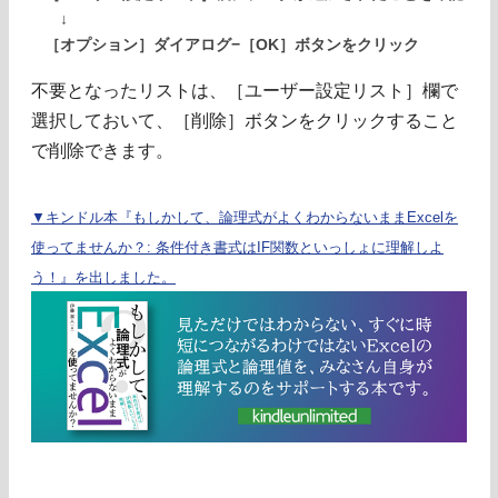
↓
［オプション］ダイアログ−［OK］ボタンをクリック
不要となったリストは、［ユーザー設定リスト］欄で
選択しておいて、［削除］ボタンをクリックすること
で削除できます。
▼キンドル本『もしかして、論理式がよくわからないままExcelを
使ってませんか？: 条件付き書式はIF関数といっしょに理解しよ
う！』を出しました。