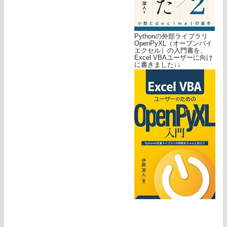
Pythonの外部ライブラリ
OpenPyXL（オープンパイ
エクセル）の入門書を、
Excel VBAユーザーに向け
に書きました↓↓