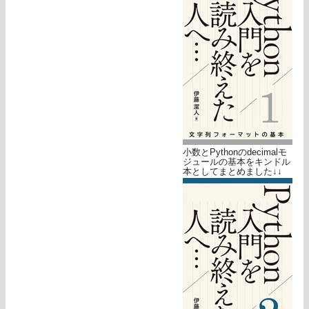
小数とPythonのdecimalモ
ジュールの基本をキンドル
本としてまとめました↓↓