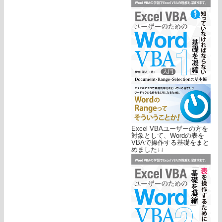
Excel VBAユーザーの方を
対象として、Wordの表を
VBAで操作する基礎をまと
めました↓↓