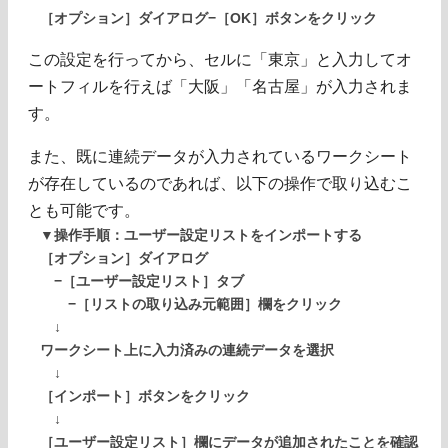
［オプション］ダイアログ−［OK］ボタンをクリック
この設定を行ってから、セルに「東京」と入力してオ
ートフィルを行えば「大阪」「名古屋」が入力されま
す。
また、既に連続データが入力されているワークシート
が存在しているのであれば、以下の操作で取り込むこ
とも可能です。
▼操作手順：ユーザー設定リストをインポートする
［オプション］ダイアログ
−［ユーザー設定リスト］タブ
−［リストの取り込み元範囲］欄をクリック
↓
ワークシート上に入力済みの連続データを選択
↓
［インポート］ボタンをクリック
↓
［ユーザー設定リスト］欄にデータが追加されたことを確認