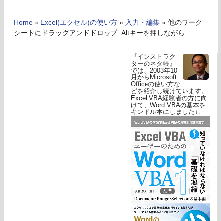
Home
»
Excel(エクセル)の使い方
»
入力・編集
»
他のワーク
シートにドラッグアンドドロップ−Altキーを押しながら
『インストラク
ターのネタ帳』
では、2003年10
月からMicrosoft
Officeの使い方な
どを紹介し続けています。
Excel VBA経験者の方に向
けて、Word VBAの基本を
キンドル本にしました↓↓