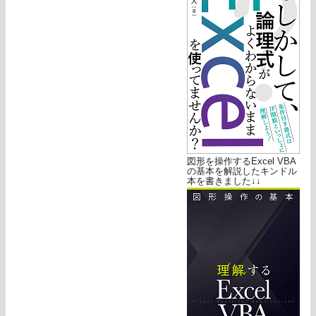
図形を操作するExcel VBA
の基本を解説したキンドル
本を書きました↓↓