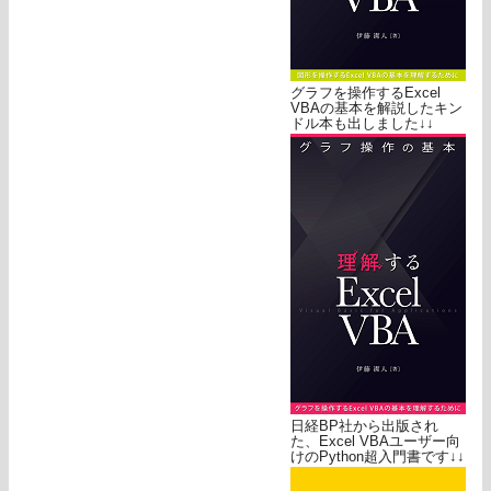
グラフを操作するExcel
VBAの基本を解説したキン
ドル本も出しました↓↓
日経BP社から出版され
た、Excel VBAユーザー向
けのPython超入門書です↓↓