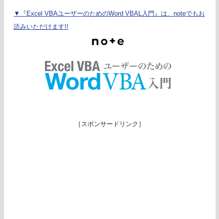
▼『Excel VBAユーザーのためのWord VBAL入門』は、noteでもお
読みいただけます!!
［スポンサードリンク］