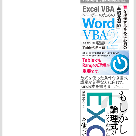
数式を使った条件付き書式
設定が苦手な方に向けた
Kindle本を書きました↓↓