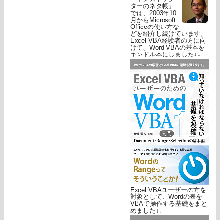
ターのネタ帳』
では、2003年10
月からMicrosoft
Officeの使い方な
どを紹介し続けています。
Excel VBA経験者の方に向
けて、Word VBAの基本を
キンドル本にしました↓↓
Excel VBAユーザーの方を
対象として、Wordの表を
VBAで操作する基礎をまと
めました↓↓