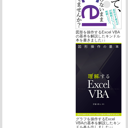
図形を操作するExcel VBA
の基本を解説したキンドル
本を書きました↓↓
グラフを操作するExcel
VBAの基本を解説したキン
ドル本も出しました↓↓