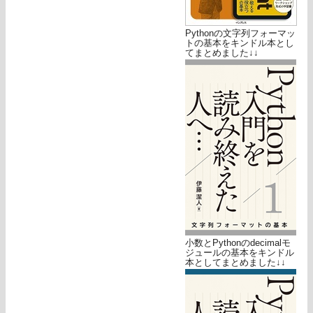
Pythonの文字列フォーマッ
トの基本をキンドル本とし
てまとめました↓↓
小数とPythonのdecimalモ
ジュールの基本をキンドル
本としてまとめました↓↓