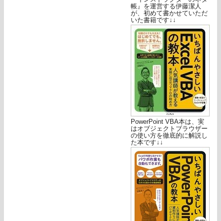
帳』を運営する伊藤潔人
が、初めて書かせていただ
いた書籍です↓↓
PowerPoint VBA本は、実
はオブジェクトブラウザー
の使い方を徹底的に解説し
た本です↓↓