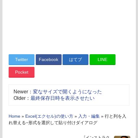
Twitter
Facebook
はてブ
LINE
Pocket
Newer：
変なサイズで開くようになった
Older：
最終保存日時を表示させたい
Home
»
Excel(エクセル)の使い方
»
入力・編集
»
行と列を入
れ替える−形式を選択して貼り付けダイアログ
『インストラク