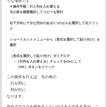
うな場合です。
▼操作手順：行と列を入れ替える
元の表を範囲選択してコピーを実行
↓
右下方向に十分な空白のある1つのセルを選択して右クリッ
ク
↓
ショートカットメニューから［形式を選択して貼り付け］を
選択
↓
［形式を選択して貼り付け］ダイアログ
－［行列を入れ替える］チェックをOnにして
［OK］ボタンをクリック
この操作を行えば、元の表の
行が列に
列が行に
なります。
自分でマクロを組めるくらいのスキルのある方が、こ