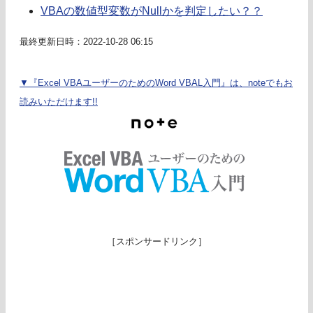
VBAの数値型変数がNullかを判定したい？？
最終更新日時：2022-10-28 06:15
▼『Excel VBAユーザーのためのWord VBAL入門』は、noteでもお
読みいただけます!!
［スポンサードリンク］