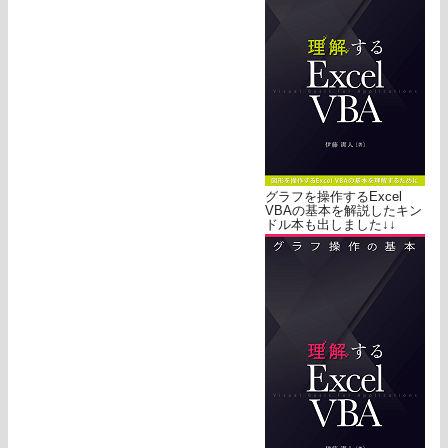
グラフを操作するExcel
VBAの基本を解説したキン
ドル本も出しました↓↓