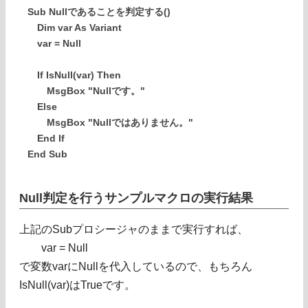
Sub Nullであることを判定する()
Dim var As Variant
var = Null
If IsNull(var) Then
MsgBox "Nullです。"
Else
MsgBox "Nullではありません。"
End If
End Sub
Null判定を行うサンプルマクロの実行結果
上記のSubプロシージャのままで実行すれば、
var = Null
で変数varにNullを代入しているので、もちろん
IsNull(var)はTrueです。