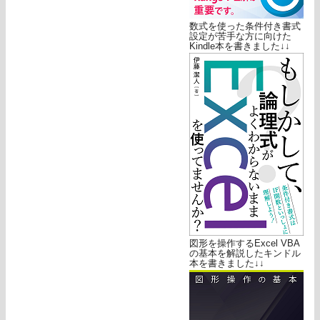
数式を使った条件付き書式
設定が苦手な方に向けた
Kindle本を書きました↓↓
図形を操作するExcel VBA
の基本を解説したキンドル
本を書きました↓↓