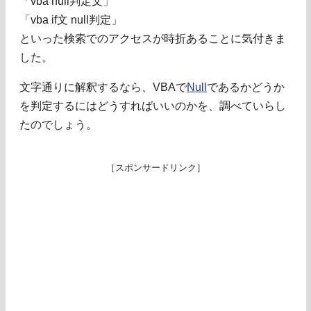
「vba null判定文」
「vba if文 null判定」
といった検索でのアクセスが時折あることに気付きま
した。
文字通りに解釈するなら、VBAで
Null
であるかどうか
を判定するにはどうすればいいのかを、調べていらし
たのでしょう。
［スポンサードリンク］