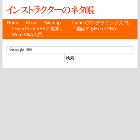
Home
About
Sitemap
『Pythonプログラミング入門』
『PowerPoint VBAの教本』
『理解するExcel VBA』
『Word VBA入門』