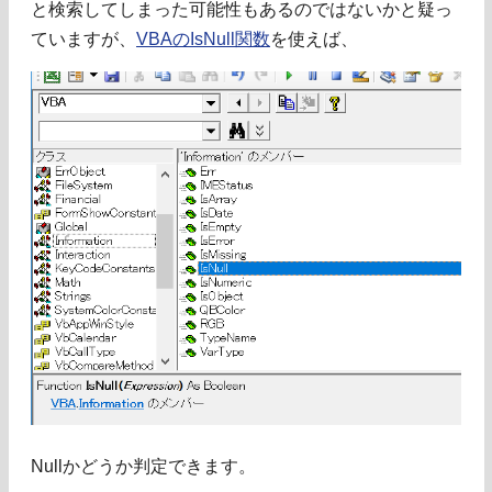
と検索してしまった可能性もあるのではないかと疑っ
ていますが、
VBAのIsNull関数
を使えば、
Nullかどうか判定できます。