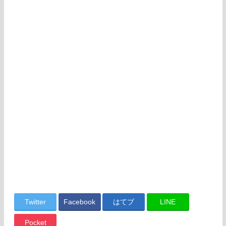
Twitter
Facebook
はてブ
LINE
Pocket