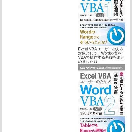
Excel VBAユーザーの方を
対象として、Wordの表を
VBAで操作する基礎をまと
めました↓↓