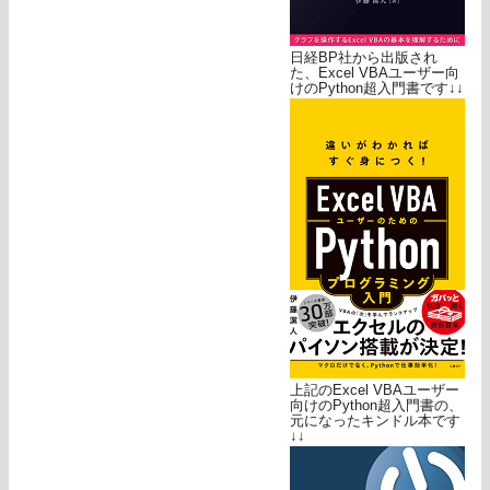
日経BP社から出版され
た、Excel VBAユーザー向
けのPython超入門書です↓↓
上記のExcel VBAユーザー
向けのPython超入門書の、
元になったキンドル本です
↓↓