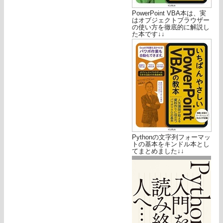
PowerPoint VBA本は、実
はオブジェクトブラウザー
の使い方を徹底的に解説し
た本です↓↓
Pythonの文字列フォーマッ
トの基本をキンドル本とし
てまとめました↓↓