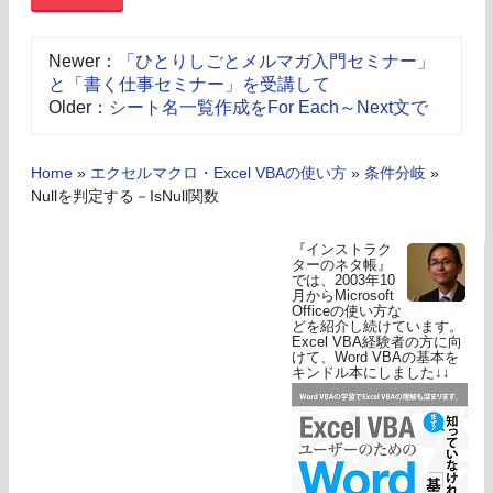
Newer：
「ひとりしごとメルマガ入門セミナー」
と「書く仕事セミナー」を受講して
Older：
シート名一覧作成をFor Each～Next文で
Home
»
エクセルマクロ・Excel VBAの使い方
»
条件分岐
»
Nullを判定する－IsNull関数
『インストラク
ターのネタ帳』
では、2003年10
月からMicrosoft
Officeの使い方な
どを紹介し続けています。
Excel VBA経験者の方に向
けて、Word VBAの基本を
キンドル本にしました↓↓