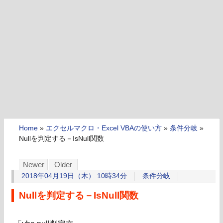
Home
»
エクセルマクロ・Excel VBAの使い方
»
条件分岐
»
Nullを判定する－IsNull関数
Newer
Older
2018年04月19日（木） 10時34分
条件分岐
Nullを判定する－IsNull関数