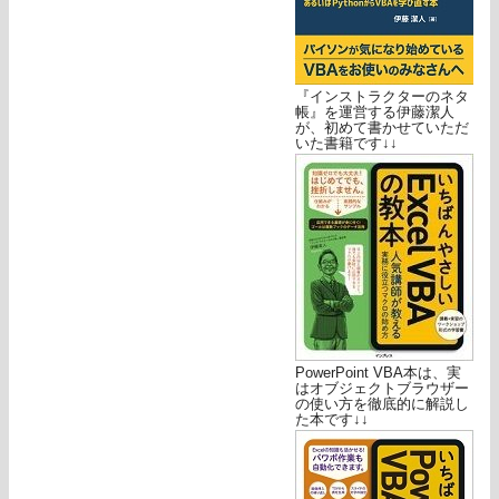
『インストラクターのネタ
帳』を運営する伊藤潔人
が、初めて書かせていただ
いた書籍です↓↓
PowerPoint VBA本は、実
はオブジェクトブラウザー
の使い方を徹底的に解説し
た本です↓↓