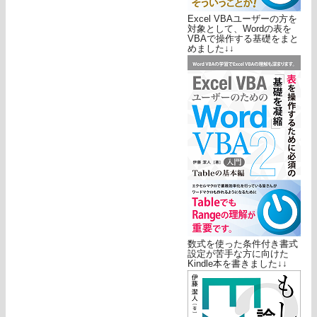
Excel VBAユーザーの方を
対象として、Wordの表を
VBAで操作する基礎をまと
めました↓↓
数式を使った条件付き書式
設定が苦手な方に向けた
Kindle本を書きました↓↓