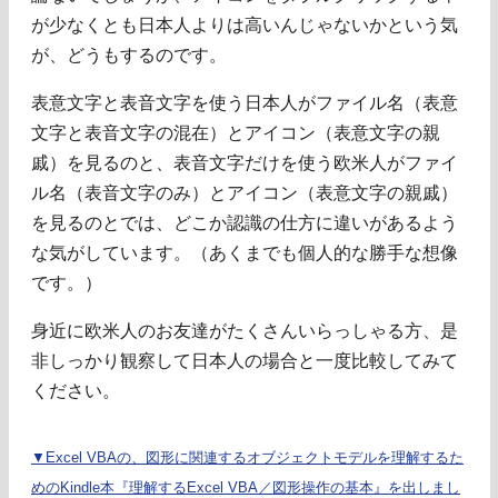
が少なくとも日本人よりは高いんじゃないかという気
が、どうもするのです。
表意文字と表音文字を使う日本人がファイル名（表意
文字と表音文字の混在）とアイコン（表意文字の親
戚）を見るのと、表音文字だけを使う欧米人がファイ
ル名（表音文字のみ）とアイコン（表意文字の親戚）
を見るのとでは、どこか認識の仕方に違いがあるよう
な気がしています。（あくまでも個人的な勝手な想像
です。）
身近に欧米人のお友達がたくさんいらっしゃる方、是
非しっかり観察して日本人の場合と一度比較してみて
ください。
▼Excel VBAの、図形に関連するオブジェクトモデルを理解するた
めのKindle本『理解するExcel VBA／図形操作の基本』を出しまし