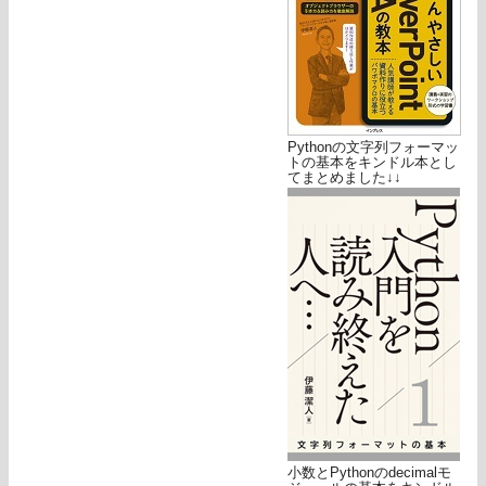
Pythonの文字列フォーマッ
トの基本をキンドル本とし
てまとめました↓↓
小数とPythonのdecimalモ