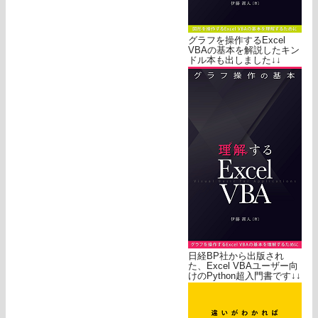
グラフを操作するExcel
VBAの基本を解説したキン
ドル本も出しました↓↓
日経BP社から出版され
た、Excel VBAユーザー向
けのPython超入門書です↓↓