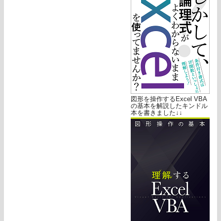
図形を操作するExcel VBA
の基本を解説したキンドル
本を書きました↓↓