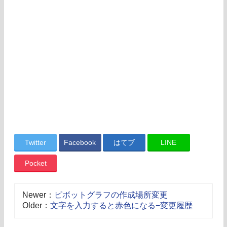
Twitter
Facebook
はてブ
LINE
Pocket
Newer：
ピボットグラフの作成場所変更
Older：
文字を入力すると赤色になる−変更履歴