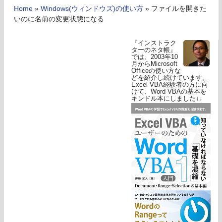
Home
»
Windows(ウィンドウズ)の使い方
»
ファイルを開きた
いのに名前の変更状態になる
『インストラク
ターのネタ帳』
では、2003年10
月からMicrosoft
Officeの使い方な
どを紹介し続けています。
Excel VBA経験者の方に向
けて、Word VBAの基本を
キンドル本にしました↓↓