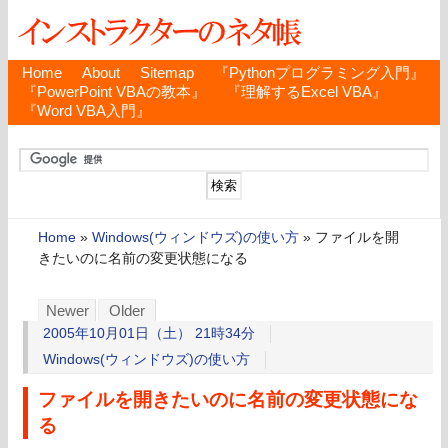
Home
About
Sitemap
『Pythonプログラミング入門』
『PowerPoint VBAの教本』
『理解するExcel VBA』
『Word VBA入門』
Home
»
Windows(ウィンドウズ)の使い方
»
ファイルを開
きたいのに名前の変更状態になる
Newer
Older
2005年10月01日（土） 21時34分
Windows(ウィンドウズ)の使い方
ファイルを開きたいのに名前の変更状態にな
る