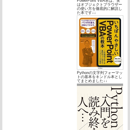
PowerPoint VBA本は、実
はオブジェクトブラウザー
の使い方を徹底的に解説し
た本です↓↓
Pythonの文字列フォーマッ
トの基本をキンドル本とし
てまとめました↓↓