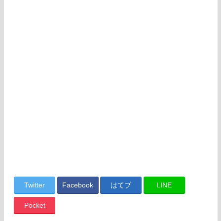
Twitter
Facebook
はてブ
LINE
Pocket