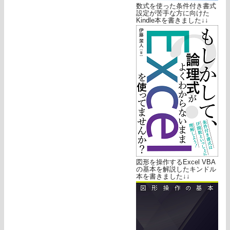
数式を使った条件付き書式
設定が苦手な方に向けた
Kindle本を書きました↓↓
図形を操作するExcel VBA
の基本を解説したキンドル
本を書きました↓↓