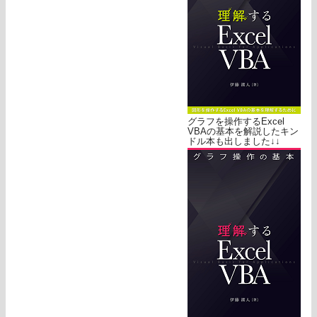
グラフを操作するExcel
VBAの基本を解説したキン
ドル本も出しました↓↓