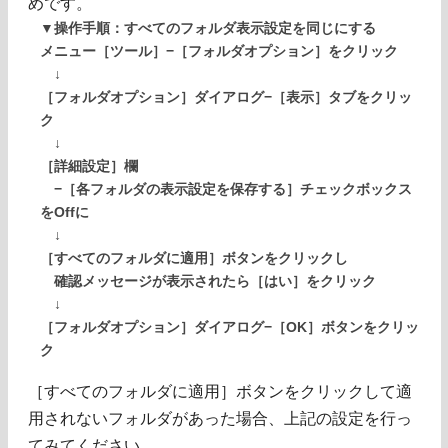
めです。
▼操作手順：すべてのフォルダ表示設定を同じにする
メニュー［ツール］−［フォルダオプション］をクリック
↓
［フォルダオプション］ダイアログ−［表示］タブをクリッ
ク
↓
［詳細設定］欄
−［各フォルダの表示設定を保存する］チェックボックス
をOffに
↓
［すべてのフォルダに適用］ボタンをクリックし
確認メッセージが表示されたら［はい］をクリック
↓
［フォルダオプション］ダイアログ−［OK］ボタンをクリッ
ク
［すべてのフォルダに適用］ボタンをクリックして適
用されないフォルダがあった場合、上記の設定を行っ
てみてください。