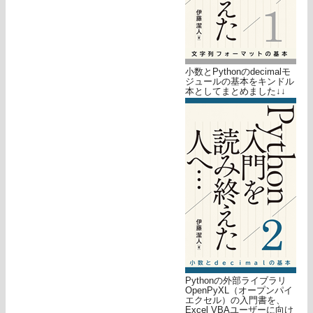
小数とPythonのdecimalモ
ジュールの基本をキンドル
本としてまとめました↓↓
Pythonの外部ライブラリ
OpenPyXL（オープンパイ
エクセル）の入門書を、
Excel VBAユーザーに向け