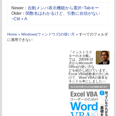
Newer：
自動メンバ表示機能から選択−Tabキー
Older：
関数名はわかるけど、引数に自信がない
−Ctrl＋A
Home
»
Windows(ウィンドウズ)の使い方
»
すべてのフォルダ
に適用できない
『インストラク
ターのネタ帳』
では、2003年10
月からMicrosoft
Officeの使い方な
どを紹介し続けています。
Excel VBA経験者の方に向
けて、Word VBAの基本を
キンドル本にしました↓↓