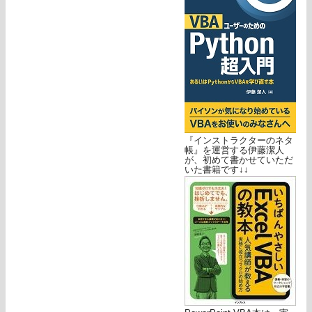
『インストラクターのネタ
帳』を運営する伊藤潔人
が、初めて書かせていただ
いた書籍です↓↓