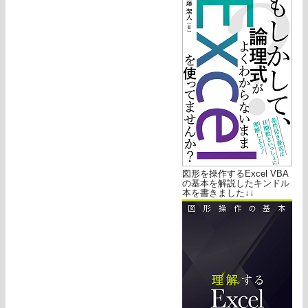
図形を操作するExcel VBA
の基本を解説したキンドル
本を書きました↓↓