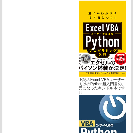
上記のExcel VBAユーザー
向けのPython超入門書の、
元になったキンドル本です
↓↓