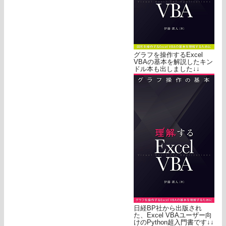
グラフを操作するExcel
VBAの基本を解説したキン
ドル本も出しました↓↓
日経BP社から出版され
た、Excel VBAユーザー向
けのPython超入門書です↓↓