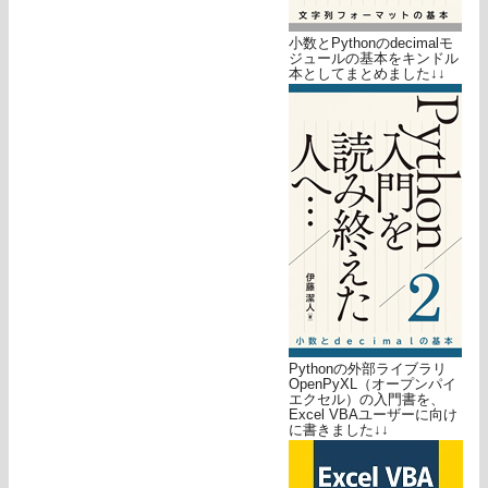
小数とPythonのdecimalモ
ジュールの基本をキンドル
本としてまとめました↓↓
Pythonの外部ライブラリ
OpenPyXL（オープンパイ
エクセル）の入門書を、
Excel VBAユーザーに向け
に書きました↓↓