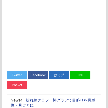
Twitter
Facebook
はてブ
LINE
Pocket
Newer：
折れ線グラフ・棒グラフで目盛りを月単
位・月ごとに