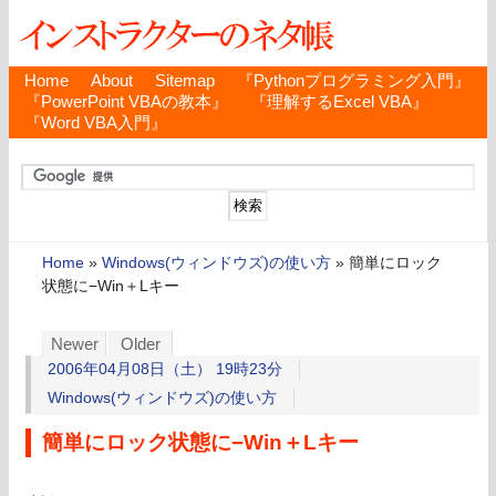
Home
About
Sitemap
『Pythonプログラミング入門』
『PowerPoint VBAの教本』
『理解するExcel VBA』
『Word VBA入門』
Home
»
Windows(ウィンドウズ)の使い方
»
簡単にロック
状態に−Win＋Lキー
Newer
Older
2006年04月08日（土） 19時23分
Windows(ウィンドウズ)の使い方
簡単にロック状態に−Win＋Lキー