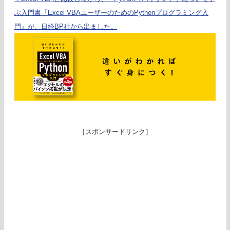
ぶ入門書『Excel VBAユーザーのためのPythonプログラミング入
門』が、日経BP社から出ました。
［スポンサードリンク］