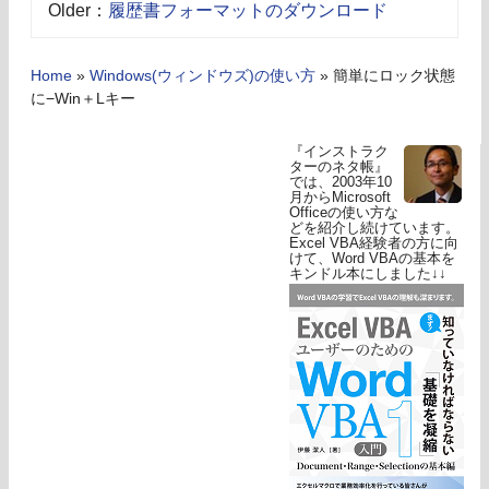
Older：
履歴書フォーマットのダウンロード
Home
»
Windows(ウィンドウズ)の使い方
»
簡単にロック状態
に−Win＋Lキー
『インストラク
ターのネタ帳』
では、2003年10
月からMicrosoft
Officeの使い方な
どを紹介し続けています。
Excel VBA経験者の方に向
けて、Word VBAの基本を
キンドル本にしました↓↓