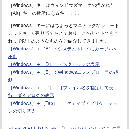
［Windows］キーはウィンドウズマークの描かれた、
［Alt］キーの近所にあるキーです。
［Windows］キーにはちょっとマニアックなショート
カットキーが割り当てられており、このサイトでもこ
れまで以下のようなものをご紹介してきました。
［Windows］＋［B］：システムトレイにカーソルを
移動
［Windows］＋［D］：デスクトップの表示
［Windows］＋［E］：Windowsエクスプローラの起
動
［Windows］＋［R］：［ファイル名を指定して実
行］ダイアログの表示
［Windows］＋［Tab］：アクティブアプリケーショ
ンの切り替え
▽Excel VBAと比較しながら、「Python（パイソン）」について学