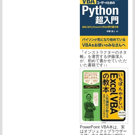
『インストラクターのネタ
帳』を運営する伊藤潔人
が、初めて書かせていただ
いた書籍です↓↓
PowerPoint VBA本は、実
はオブジェクトブラウザー