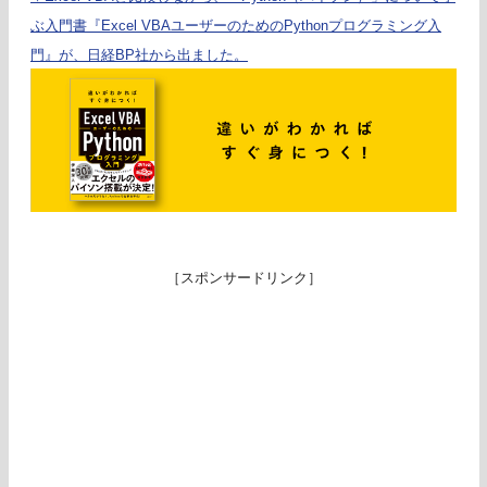
ぶ入門書『Excel VBAユーザーのためのPythonプログラミング入
門』が、日経BP社から出ました。
［スポンサードリンク］