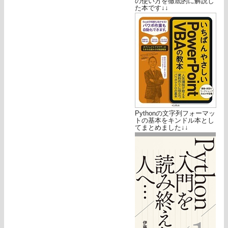
の使い方を徹底的に解説し
た本です↓↓
Pythonの文字列フォーマッ
トの基本をキンドル本とし
てまとめました↓↓