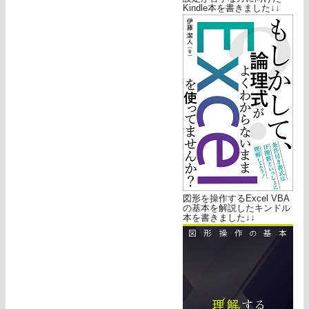
Kindle本を書きました↓↓
図形を操作するExcel VBA
の基本を解説したキンドル
本を書きました↓↓