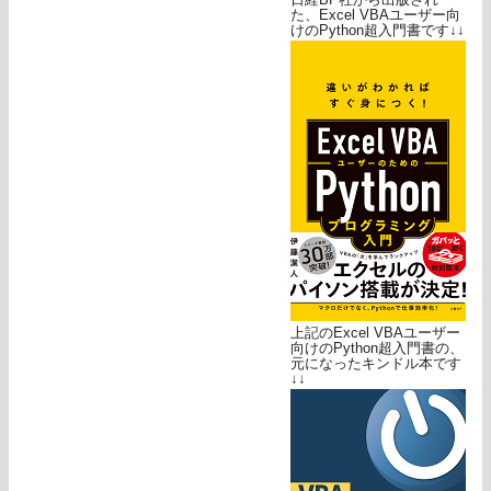
た、Excel VBAユーザー向
けのPython超入門書です↓↓
上記のExcel VBAユーザー
向けのPython超入門書の、
元になったキンドル本です
↓↓