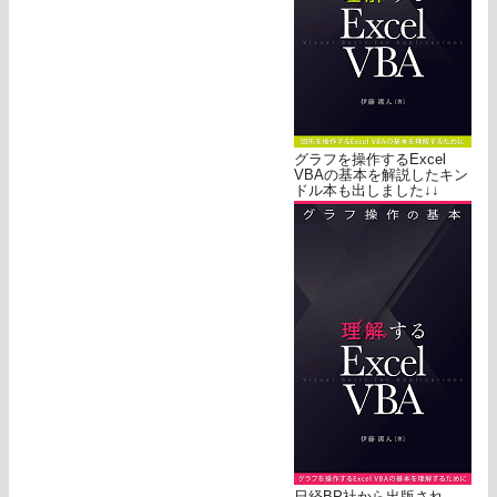
グラフを操作するExcel
VBAの基本を解説したキン
ドル本も出しました↓↓
日経BP社から出版され