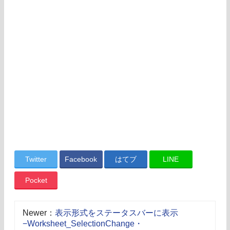
Twitter
Facebook
はてブ
LINE
Pocket
Newer：
表示形式をステータスバーに表示
−Worksheet_SelectionChange・