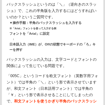
バックスラッシュというのは「＼」（逆向きのスラッ
シュ）で、これの半角版を入力するにはどうすればい
いのか？というご質問です。
▼操作手順：半角のバックスラッシュを入力する
※「Arial」フォントを使って入力する例
フォントを「Arial」に設定
↓
日本語入力（IME）が、Offの状態でキーボードの「ろ」キ
ーを押す
バックスラッシュの入力は、文字コードとフォントの
関係によって生じている問題です。
「005C」というコードを欧文フォント（英数字用フォ
ント）では半角の「＼」という形で表示させています
が、和文フォント（日本語用フォント）では半角の
「￥」という形で表示させることにしてしまったの
で、
和文フォントを使うかぎり半角のバックスラッシ