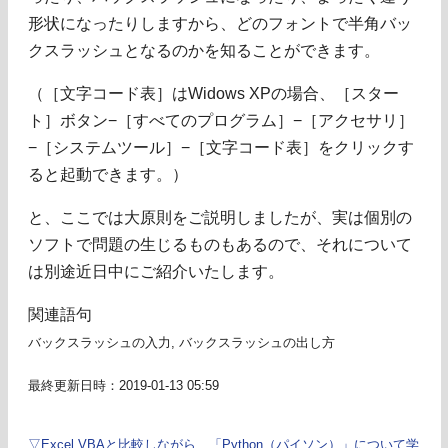
形状になったりしますから、どのフォントで半角バッ
クスラッシュとなるのかを知ることができます。
（［文字コード表］はWidows XPの場合、［スター
ト］ボタン−［すべてのプログラム］−［アクセサリ］
−［システムツール］−［文字コード表］をクリックす
ると起動できます。）
と、ここでは大原則をご説明しましたが、実は個別の
ソフトで問題の生じるものもあるので、それについて
は別途近日中にご紹介いたします。
関連語句
バックスラッシュの入力, バックスラッシュの出し方
最終更新日時：2019-01-13 05:59
▽Excel VBAと比較しながら、「Python（パイソン）」について学