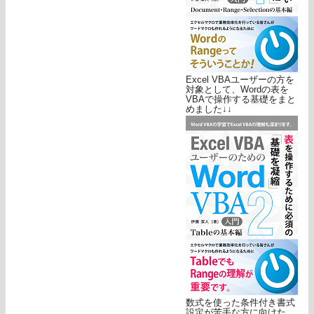
Excel VBAユーザーの方を
対象として、Wordの表を
VBAで操作する基礎をまと
めました↓↓
数式を使った条件付き書式
設定が苦手な方に向けた