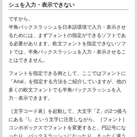
シュを入力・表示できない
ですから、
半角バックスラッシュを日本語環境で入力・表示させ
るためには、まずフォントの指定ができるソフトであ
る必要があります。欧文フォントを指定できないソフ
トでは、半角バックスラッシュを入力・表示させるこ
とはできません。
フォントを指定できる例として、ここではフォントに
「Arial」を指定する方法をご紹介していますが、他の
多くの欧文フォントでも半角バックスラッシュを入
力・表示できます。
［文字コード表］を起動して、大文字「Z」の2つ後ろ
にある「\」という文字に注意しながら、［フォント］
コンボボックスでフォントを変更すると、円記号にな
ったり、バックスラッシュになったり、まったく違う