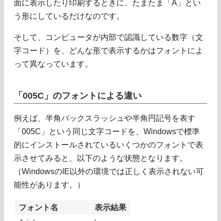
面に表示したり印刷するときに、たまたま「A」とい
う形にしているだけなのです。
そして、コンピュータが内部で認識している数字（文
字コード）を、どんな形で表示するかはフォントによ
って異なっています。
「005C」のフォントによる違い
例えば、半角バックスラッシュや半角円記号を表す
「005C」という同じ文字コードを、Windowsで標準
的にインストールされているいくつかのフォントで表
示させてみると、以下のような状態となります。
（WindowsのIE以外の環境では正しく表示されない可
能性があります。）
フォント名
表示結果