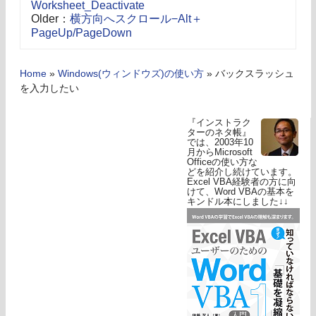
Worksheet_Deactivate
Older：
横方向へスクロール−Alt＋
PageUp/PageDown
Home
»
Windows(ウィンドウズ)の使い方
»
バックスラッシュ
を入力したい
『インストラク
ターのネタ帳』
では、2003年10
月からMicrosoft
Officeの使い方な
どを紹介し続けています。
Excel VBA経験者の方に向
けて、Word VBAの基本を
キンドル本にしました↓↓