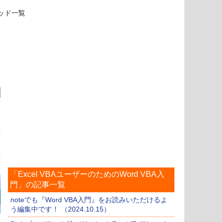
ソッド一覧
「Excel VBAユーザーのためのWord VBA入
門」の記事一覧
noteでも『Word VBA入門』をお読みいただけるよ
う編集中です！ （2024.10.15）