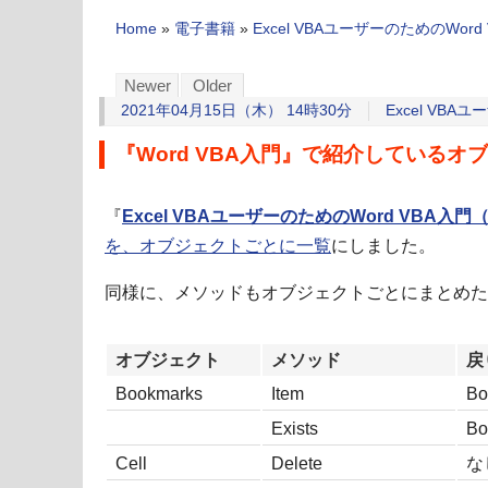
Home
»
電子書籍
»
Excel VBAユーザーのためのWord
Newer
Older
2021年04月15日（木） 14時30分
Excel VBA
『Word VBA入門』で紹介している
『
Excel VBAユーザーのためのWord VBA入門
を、オブジェクトごとに一覧
にしました。
同様に、メソッドもオブジェクトごとにまとめた
オブジェクト
メソッド
戻
Bookmarks
Item
Bo
Exists
Bo
Cell
Delete
な