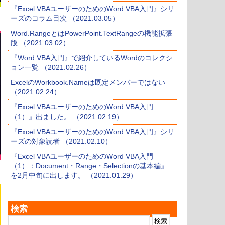
『Excel VBAユーザーのためのWord VBA入門』シリ
ーズのコラム目次 （2021.03.05）
Word.RangeとはPowerPoint.TextRangeの機能拡張
版 （2021.03.02）
『Word VBA入門』で紹介しているWordのコレクシ
ョン一覧 （2021.02.26）
ExcelのWorkbook.Nameは既定メンバーではない
（2021.02.24）
『Excel VBAユーザーのためのWord VBA入門
（1）』出ました。 （2021.02.19）
『Excel VBAユーザーのためのWord VBA入門』シリ
ーズの対象読者 （2021.02.10）
『Excel VBAユーザーのためのWord VBA入門
（1）：Document・Range・Selectionの基本編』
を2月中旬に出します。 （2021.01.29）
検索