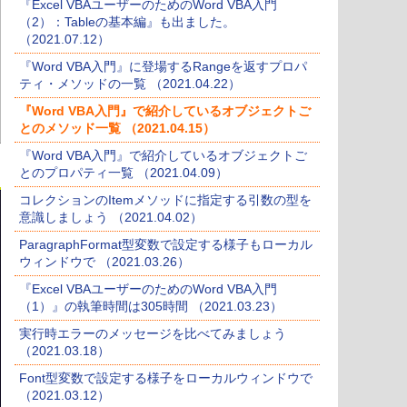
『Excel VBAユーザーのためのWord VBA入門
（2）：Tableの基本編』も出ました。
（2021.07.12）
『Word VBA入門』に登場するRangeを返すプロパ
ティ・メソッドの一覧 （2021.04.22）
『Word VBA入門』で紹介しているオブジェクトご
とのメソッド一覧 （2021.04.15）
『Word VBA入門』で紹介しているオブジェクトご
とのプロパティ一覧 （2021.04.09）
コレクションのItemメソッドに指定する引数の型を
意識しましょう （2021.04.02）
ParagraphFormat型変数で設定する様子もローカル
ウィンドウで （2021.03.26）
『Excel VBAユーザーのためのWord VBA入門
（1）』の執筆時間は305時間 （2021.03.23）
実行時エラーのメッセージを比べてみましょう
（2021.03.18）
Font型変数で設定する様子をローカルウィンドウで
（2021.03.12）