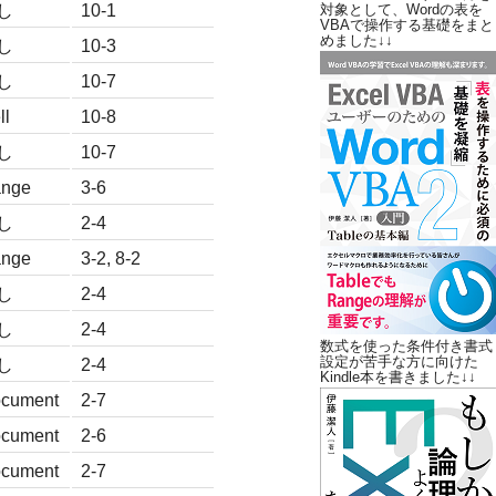
し
10-1
対象として、Wordの表を
VBAで操作する基礎をまと
めました↓↓
し
10-3
し
10-7
ll
10-8
し
10-7
nge
3-6
し
2-4
nge
3-2, 8-2
し
2-4
し
2-4
数式を使った条件付き書式
設定が苦手な方に向けた
し
2-4
Kindle本を書きました↓↓
cument
2-7
cument
2-6
cument
2-7