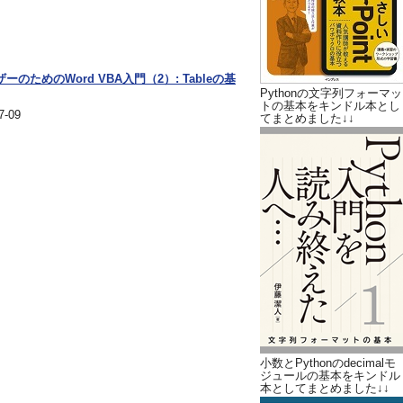
ーザーのためのWord VBA入門（2）: Tableの基
Pythonの文字列フォーマッ
トの基本をキンドル本とし
-09
てまとめました↓↓
小数とPythonのdecimalモ
ジュールの基本をキンドル
本としてまとめました↓↓