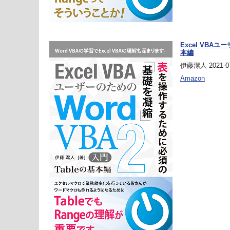
Excel VBAユ
本編
伊藤潔人 2021-07
Amazon