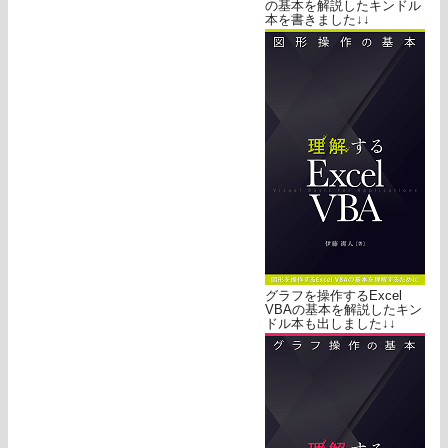
の基本を解説したキンドル
本を書きました↓↓
グラフを操作するExcel
VBAの基本を解説したキン
ドル本も出しました↓↓