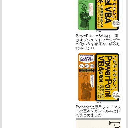
PowerPoint VBA本は、実
はオブジェクトブラウザー
の使い方を徹底的に解説し
た本です↓↓
Pythonの文字列フォーマッ
トの基本をキンドル本とし
てまとめました↓↓