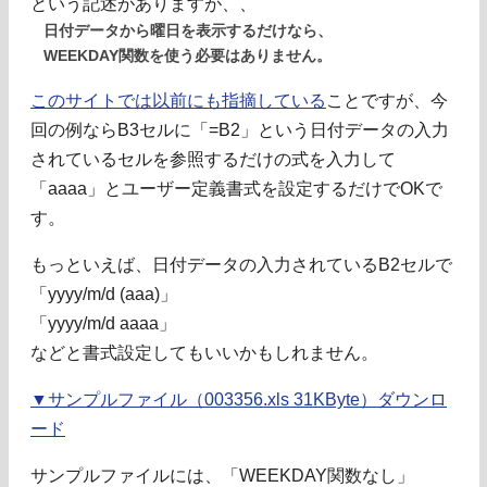
という記述がありますが、、
日付データから曜日を表示するだけなら、
WEEKDAY関数を使う必要はありません。
このサイトでは以前にも指摘している
ことですが、今
回の例ならB3セルに「=B2」という日付データの入力
されているセルを参照するだけの式を入力して
「aaaa」とユーザー定義書式を設定するだけでOKで
す。
もっといえば、日付データの入力されているB2セルで
「yyyy/m/d (aaa)」
「yyyy/m/d aaaa」
などと書式設定してもいいかもしれません。
▼サンプルファイル（003356.xls 31KByte）ダウンロ
ード
サンプルファイルには、「WEEKDAY関数なし」