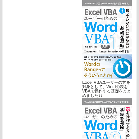
Excel VBAユーザーの方を
対象として、Wordの表を
VBAで操作する基礎をまと
めました↓↓