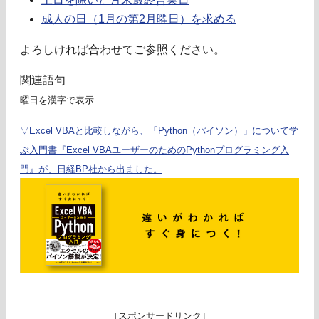
成人の日（1月の第2月曜日）を求める
よろしければ合わせてご参照ください。
関連語句
曜日を漢字で表示
▽Excel VBAと比較しながら、「Python（パイソン）」について学
ぶ入門書『Excel VBAユーザーのためのPythonプログラミング入
門』が、日経BP社から出ました。
［スポンサードリンク］