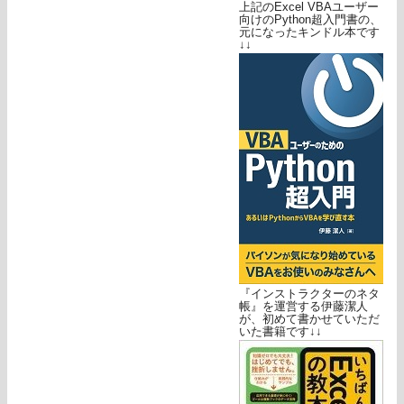
上記のExcel VBAユーザー
向けのPython超入門書の、
元になったキンドル本です
↓↓
『インストラクターのネタ
帳』を運営する伊藤潔人
が、初めて書かせていただ
いた書籍です↓↓