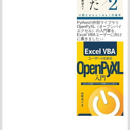
Pythonの外部ライブラリ
OpenPyXL（オープンパイ
エクセル）の入門書を、
Excel VBAユーザーに向け
に書きました↓↓