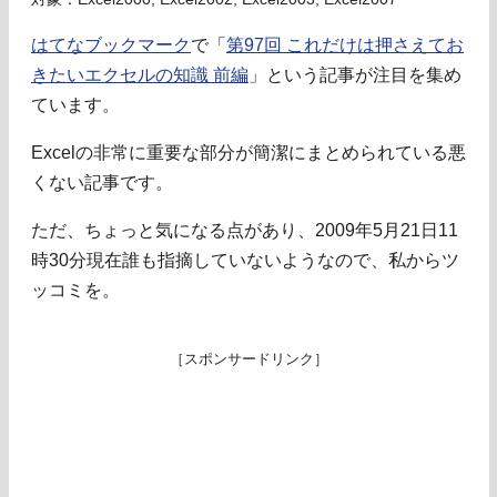
はてなブックマーク
で「
第97回 これだけは押さえてお
きたいエクセルの知識 前編
」という記事が注目を集め
ています。
Excelの非常に重要な部分が簡潔にまとめられている悪
くない記事です。
ただ、ちょっと気になる点があり、2009年5月21日11
時30分現在誰も指摘していないようなので、私からツ
ッコミを。
［スポンサードリンク］