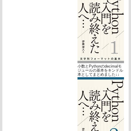
小数とPythonのdecimalモ
ジュールの基本をキンドル
本としてまとめました↓↓