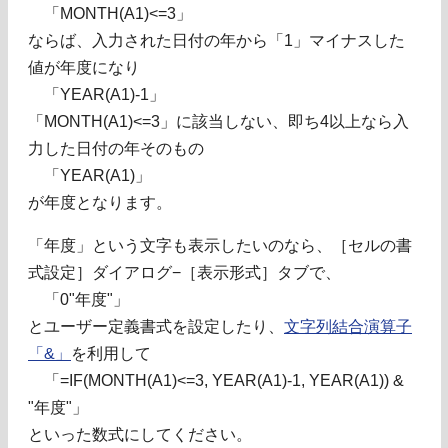
「MONTH(A1)<=3」
ならば、入力された日付の年から「1」マイナスした
値が年度になり
「YEAR(A1)-1」
「MONTH(A1)<=3」に該当しない、即ち4以上なら入
力した日付の年そのもの
「YEAR(A1)」
が年度となります。
「年度」という文字も表示したいのなら、［セルの書
式設定］ダイアログ−［表示形式］タブで、
「0"年度"」
とユーザー定義書式を設定したり、
文字列結合演算子
「&」
を利用して
「=IF(MONTH(A1)<=3, YEAR(A1)-1, YEAR(A1)) &
"年度"」
といった数式にしてください。