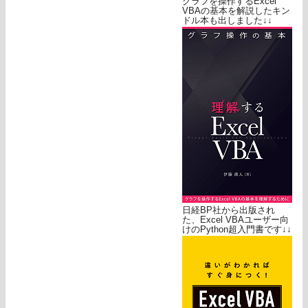
グラフを操作するExcel
VBAの基本を解説したキン
ドル本も出しました↓↓
日経BP社から出版され
た、Excel VBAユーザー向
けのPython超入門書です↓↓