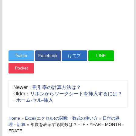
Twitter
Facebook
はてブ
LINE
Pocket
Newer：
割引率の計算方法は？
Older：
リボンからワークシートを挿入するには？
−ホーム-セル-挿入
Home
»
Excel(エクセル)の関数・数式の使い方
»
日付の処
理・計算
»
年度を表示する関数は？－IF・YEAR・MONTH・
EDATE