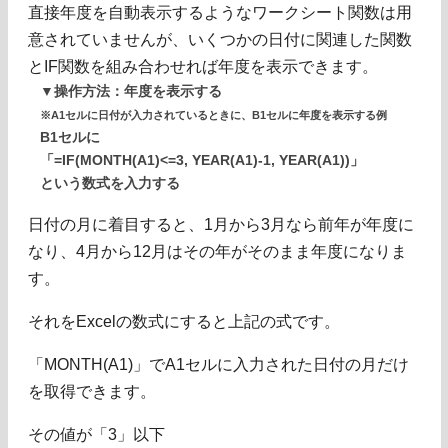
直接年度を自動表示するようなワークシート関数は用
意されていませんが、いくつかの日付に関連した関数
とIF関数を組み合わせれば年度を表示できます。
▼操作方法：年度を表示する
※A1セルに日付が入力されているときに、B1セルに年度を表示する例
B1セルに
「=IF(MONTH(A1)<=3, YEAR(A1)-1, YEAR(A1))」
という数式を入力する
日付の月に着目すると、1月から3月なら前年が年度に
なり、4月から12月はその年がそのまま年度になりま
す。
それをExcelの数式にすると上記の式です。
「MONTH(A1)」でA1セルに入力された日付の月だけ
を取得できます。
その値が「3」以下