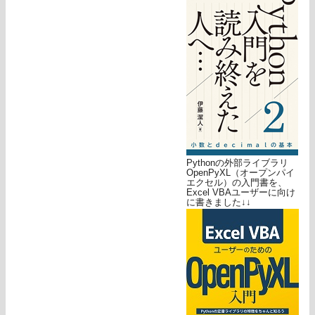
Pythonの外部ライブラリ
OpenPyXL（オープンパイ
エクセル）の入門書を、
Excel VBAユーザーに向け
に書きました↓↓