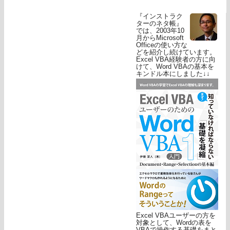
『インストラク
ターのネタ帳』
では、2003年10
月からMicrosoft
Officeの使い方な
どを紹介し続けています。
Excel VBA経験者の方に向
けて、Word VBAの基本を
キンドル本にしました↓↓
Excel VBAユーザーの方を
対象として、Wordの表を
VBAで操作する基礎をまと