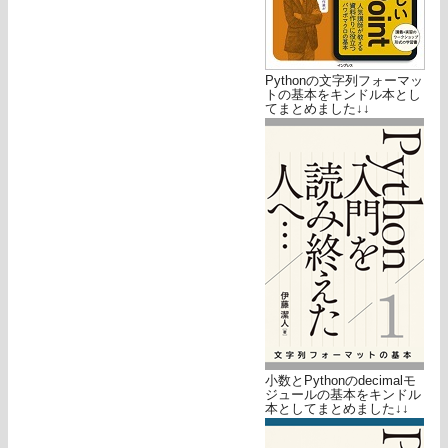
Pythonの文字列フォーマッ
トの基本をキンドル本とし
てまとめました↓↓
小数とPythonのdecimalモ
ジュールの基本をキンドル
本としてまとめました↓↓