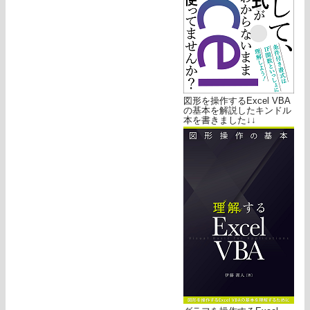
図形を操作するExcel VBA
の基本を解説したキンドル
本を書きました↓↓