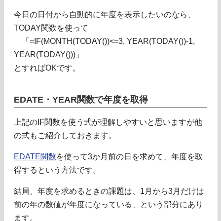
今日の日付から自動的に年度を表示したいのなら、
TODAY関数を使って
「=IF(MONTH(TODAY())<=3, YEAR(TODAY())-1,
YEAR(TODAY()))」
とすればOKです。
EDATE・YEAR関数で年度を取得
上記のIF関数を使う式が理解しやすいと思いますが他
の式もご紹介しておきます。
EDATE関数
を使って3か月前の日を求めて、年度を取
得するという方法です。
結局、年度を求めるときの課題は、1月から3月だけは
前の年の数値が年度になっている、という部分にあり
ます。