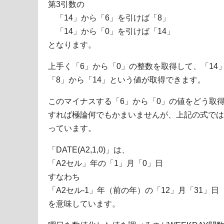
第3引数の
「14」から「6」を引けば「8」
「14」から「0」を引けば「14」
となります。
上手く「6」から「0」の整数を取得して、「14
「8」から「14」という値が取得できます。
このマイナスする「6」から「0」の値をどう取
すれば極論何でもかまいませんが、上記の式では「WEEK
っています。
「DATE(A2,1,0)」は、
「A2セル」年の「1」月「0」日
すなわち
「A2セル-1」年（前の年）の「12」月「31」日
を意味しています。