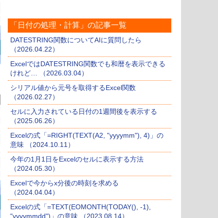
「日付の処理・計算」の記事一覧
DATESTRING関数についてAIに質問したら
（2026.04.22）
ExcelではDATESTRING関数でも和暦を表示できる
けれど… （2026.03.04）
シリアル値から元号を取得するExcel関数
（2026.02.27）
セルに入力されている日付の1週間後を表示する
（2025.06.26）
Excelの式「=RIGHT(TEXT(A2, "yyyymm"), 4)」の
意味 （2024.10.11）
今年の1月1日をExcelのセルに表示する方法
（2024.05.30）
Excelで今からx分後の時刻を求める
（2024.04.04）
Excelの式「=TEXT(EOMONTH(TODAY(), -1),
"yyyymmdd")」の意味 （2023.08.14）