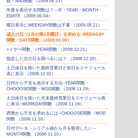
数・AND関数 （2009.06.23）
年度を表示する関数は？－IF・YEAR・MONTH・
EDATE （2009.06.04）
曜日表示にWEEKDAY関数は不要 （2009.05.21）
成人の日（1月の第2月曜日）を求める−WEEKDAY
関数・DATE関数 （2009.01.08）
×イヤー関数、○YEAR関数 （2008.12.21）
指定した次の日を調べるには？ （2008.12.20）
土日休日を除いた最終営業日と前日をスケジュール
表に表示 （2008.12.02）
日付から干支を表示する方法−YEAR関数・
CHOOOSE関数・MOD関数 （2008.11.29）
土日休日を除いた月末最終営業日をスケジュール表
に表示−WORKDAY関数 （2008.11.19）
西暦から干支を求めるには−CHOOOSE関数・MOD
関数 （2008.11.18）
日付データ・シリアル値から月を取得したい－
MONTH関数 （2008.11.10）