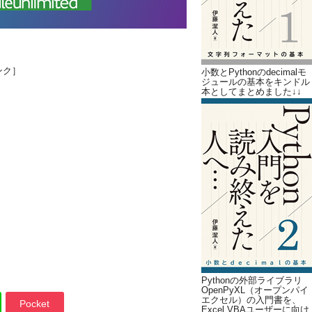
ンク］
小数とPythonのdecimalモ
ジュールの基本をキンドル
本としてまとめました↓↓
Pythonの外部ライブラリ
OpenPyXL（オープンパイ
エクセル）の入門書を、
Pocket
Excel VBAユーザーに向け