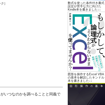
数式を使った条件付き書式
ンク］
設定が苦手な方に向けた
Kindle本を書きました↓↓
図形を操作するExcel VBA
の基本を解説したキンドル
本を書きました↓↓
日がいつなのかを調べることと同義で