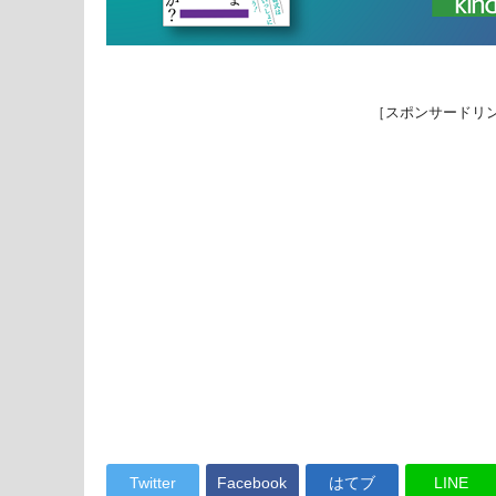
［スポンサードリ
Twitter
Facebook
はてブ
LINE