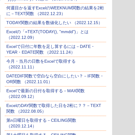
何週目かを返すExcelのWEEKNUM関数の結果を2桁
に－TEXT関数 （2022.12.23）
TODAY関数の結果を数値化したい （2022.12.15）
Excelの「=TEXT(TODAY(), "mmdd")」とは
（2022.12.09）
Excelで日付に年数を足し算するには－DATE・
YEAR・EDATE関数 （2022.11.24）
今月・当月の日数をExcelで取得する
（2022.11.11）
DATEDIF関数で空白なら空白にしたい？－IF関数・
OR関数 （2022.11.01）
Excelで最新の日付を取得する－MAX関数
（2022.09.12）
ExcelのDAY関数で取得した日を2桁に？？－TEXT
関数 （2022.08.05）
第n日曜日を取得する－CEILING関数
（2020.12.14）