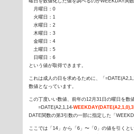
曜日を数値化した値を調べるのがWEEKDAY関
月曜日：0
火曜日：1
水曜日：2
木曜日：3
金曜日：4
土曜日：5
日曜日：6
という値が取得できます。
これは成人の日を求めるために、「=DATE(A2,
数値となっています。
この丁度いい数値、前年の12月31日の曜日を数
=DATE(A2,1,14-
WEEKDAY(DATE(A2,1,0),3
DATE関数の第3引数の一部に指定した「WEEKDAY(
ここでは「14」から「6」〜「0」の値を引くと