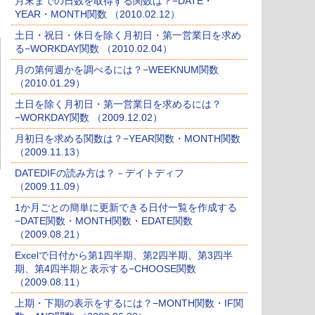
月末までの日数を取得する関数は？−DATE・
YEAR・MONTH関数 （2010.02.12）
土日・祝日・休日を除く月初日・第一営業日を求め
る−WORKDAY関数 （2010.02.04）
月の第何週かを調べるには？−WEEKNUM関数
（2010.01.29）
土日を除く月初日・第一営業日を求めるには？
−WORKDAY関数 （2009.12.02）
月初日を求める関数は？−YEAR関数・MONTH関数
（2009.11.13）
DATEDIFの読み方は？－デイトディフ
（2009.11.09）
1か月ごとの簡単に更新できる日付一覧を作成する
−DATE関数・MONTH関数・EDATE関数
（2009.08.21）
Excelで日付から第1四半期、第2四半期、第3四半
期、第4四半期と表示する−CHOOSE関数
（2009.08.11）
上期・下期の表示をするには？−MONTH関数・IF関