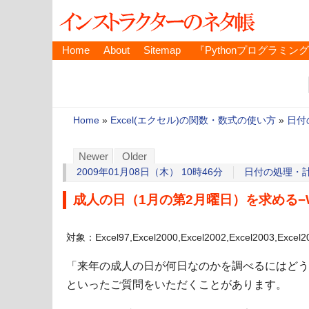
Home
About
Sitemap
『Pythonプログラミン
Home
»
Excel(エクセル)の関数・数式の使い方
»
日付
Newer
Older
2009年01月08日（木） 10時46分
日付の処理・
成人の日（1月の第2月曜日）を求める−W
対象：Excel97,Excel2000,Excel2002,Excel2003,Excel2
「来年の成人の日が何日なのかを調べるにはどう
といったご質問をいただくことがあります。