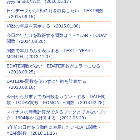
yyyymmdd形式に （2016.05.17）
日付データから2桁の月を取得したい－TEXT関数
（2015.06.15）
和暦の年度を表示する （2015.01.06）
今日の年だけを取得する関数は？－YEAR・TODAY
関数 （2014.08.20）
関数で年月のみを表示する－TEXT・YEAR・
MONTH （2013.11.07）
EDATE関数がない・EDATE関数がエラーになる
（2013.09.25）
DATEDIF関数を使わずに年齢を計算する
（2013.08.16）
今日から月末までの日数をカウントする－DATE関
数・TODAY関数・EOMONTH関数 （2013.02.28）
マイナスの時間計算ができるブックとできないブッ
ク－1904年から計算する （2012.05.29）
n年前の日付を自動的に表示したい−DATE関数・
YEAR関数 （2010.11.16）