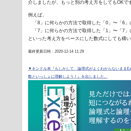
介しましたが、もっと別の考え方をしてもOKで
例えば、
「8」に何らかの方法で取得した「0」〜「6」
「7」に何らかの方法で取得した「1」〜「7」
といった考え方をベースにした数式にしても構い
最終更新日時：2020-12-14 11:29
▼キンドル本『もしかして、論理式がよくわからないままExc
数といっしょに理解しよう！』を出しました。