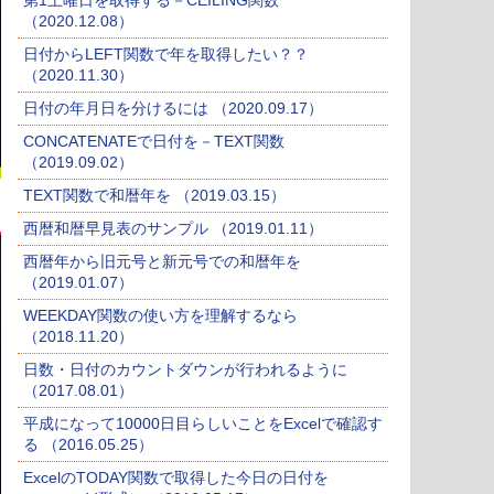
第1土曜日を取得する－CEILING関数
（2020.12.08）
日付からLEFT関数で年を取得したい？？
（2020.11.30）
日付の年月日を分けるには （2020.09.17）
CONCATENATEで日付を－TEXT関数
（2019.09.02）
TEXT関数で和暦年を （2019.03.15）
西暦和暦早見表のサンプル （2019.01.11）
西暦年から旧元号と新元号での和暦年を
（2019.01.07）
WEEKDAY関数の使い方を理解するなら
（2018.11.20）
日数・日付のカウントダウンが行われるように
（2017.08.01）
平成になって10000日目らしいことをExcelで確認す
る （2016.05.25）
ExcelのTODAY関数で取得した今日の日付を