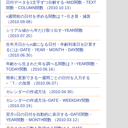
日付データを1文字ずつ分解する−MID関数・TEXT
関数・COLUMN関数 （2010.10.13）
n週間前の日付を求める関数は？−引き算・減算
（2010.09.08）
シリアル値から年だけ取り出す−YEAR関数
（2010.07.20）
生年月日からn歳になる日付・年齢到達日を計算す
るには−DATE・YEAR・MONTH・DAY関数
（2010.06.30）
年齢から生まれた年を調べる関数は？−YEAR関数・
TODAY関数 （2010.06.16）
簡単に更新できる一週間ごとの日付を入力する
−「7」の加算 （2010.06.07）
カレンダーの作成方法 （2010.04.30）
カレンダーの作成方法−DATE・WEEKDAY関数
（2010.03.19）
翌月○日の日付を自動的に表示する−DATE関数・
YEAR関数・MONTH関数 （2010.03.12）