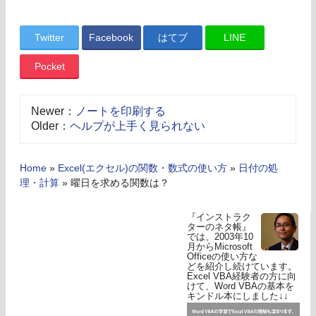
Twitter
Facebook
はてブ
LINE
Pocket
Newer：
ノートを印刷する
Older：
ヘルプが上手く見られない
Home
»
Excel(エクセル)の関数・数式の使い方
»
日付の処
理・計算
»
曜日を求める関数は？
『インストラク
ターのネタ帳』
では、2003年10
月からMicrosoft
Officeの使い方な
どを紹介し続けています。
Excel VBA経験者の方に向
けて、Word VBAの基本を
キンドル本にしました↓↓