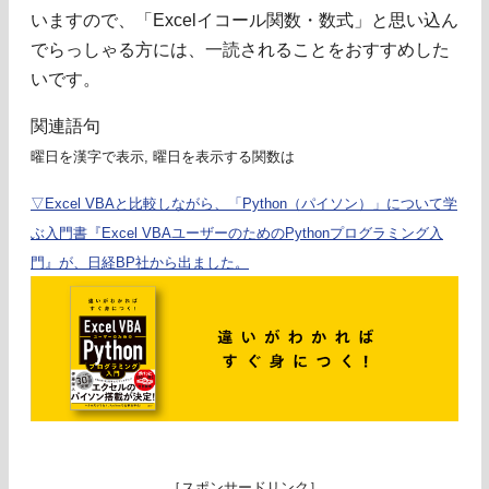
いますので、「Excelイコール関数・数式」と思い込ん
でらっしゃる方には、一読されることをおすすめした
いです。
関連語句
曜日を漢字で表示, 曜日を表示する関数は
▽Excel VBAと比較しながら、「Python（パイソン）」について学
ぶ入門書『Excel VBAユーザーのためのPythonプログラミング入
門』が、日経BP社から出ました。
［スポンサードリンク］