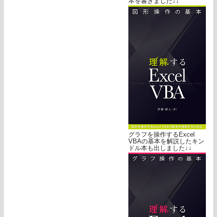
本を書きました↓↓
グラフを操作するExcel
VBAの基本を解説したキン
ドル本も出しました↓↓