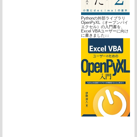
Pythonの外部ライブラリ
OpenPyXL（オープンパイ
エクセル）の入門書を、
Excel VBAユーザーに向け
に書きました↓↓