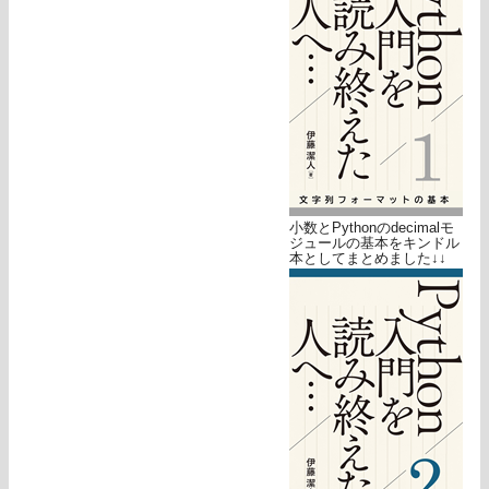
小数とPythonのdecimalモ
ジュールの基本をキンドル
本としてまとめました↓↓