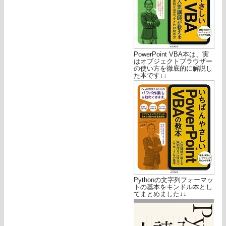
PowerPoint VBA本は、実
はオブジェクトブラウザー
の使い方を徹底的に解説し
た本です↓↓
Pythonの文字列フォーマッ
トの基本をキンドル本とし
てまとめました↓↓