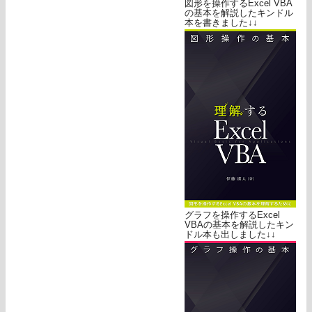
図形を操作するExcel VBA
の基本を解説したキンドル
本を書きました↓↓
グラフを操作するExcel
VBAの基本を解説したキン
ドル本も出しました↓↓