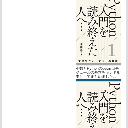
小数とPythonのdecimalモ
ジュールの基本をキンドル
本としてまとめました↓↓