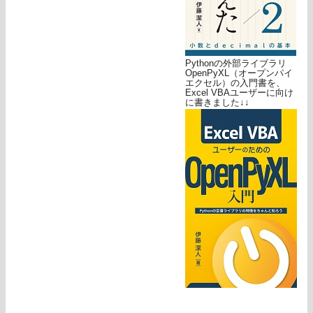
Pythonの外部ライブラリ
OpenPyXL（オープンパイ
エクセル）の入門書を、
Excel VBAユーザーに向け
に書きました↓↓