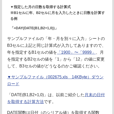
▼指定した月の日数を取得する計算式
※B1セルに年、B2セルに月を入力したときに日数を計算す
る例
「=DAY(DATE(B1,B2+1,0))」
サンプルファイルの「年・月を別々に入力」シートの
B3セルに上記と同じ計算式が入力してありますので、
年を指定するB1セルの値を
「1900」〜「9999」
、月
を指定するB2セルの値を「1」から「12」の値に変更
して、B3セルの値がどうなるのかご確認ください。
▼サンプルファイル（002675.xls 14KByte）ダウン
ロード
「DATE(B1,B2+1,0)」は、以前ご紹介した
月末の日付
を取得する計算方法
です。
DATE関数は日付（のシリアル値）を取得する関数