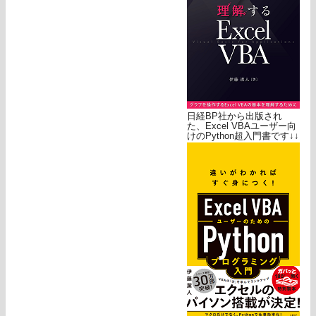
日経BP社から出版され
た、Excel VBAユーザー向
けのPython超入門書です↓↓