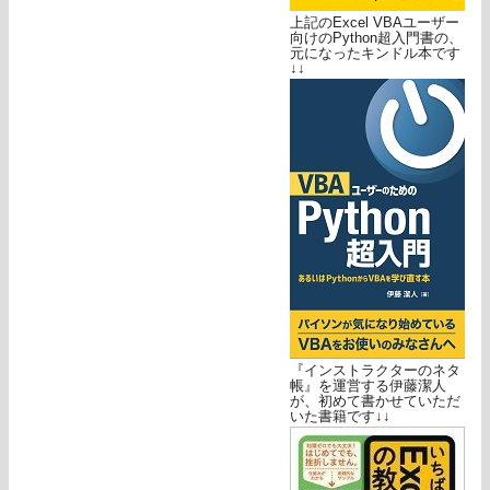
上記のExcel VBAユーザー
向けのPython超入門書の、
元になったキンドル本です
↓↓
『インストラクターのネタ
帳』を運営する伊藤潔人
が、初めて書かせていただ
いた書籍です↓↓