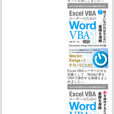
キンドル本にしました↓↓
Excel VBAユーザーの方を
対象として、Wordの表を
VBAで操作する基礎をまと
めました↓↓