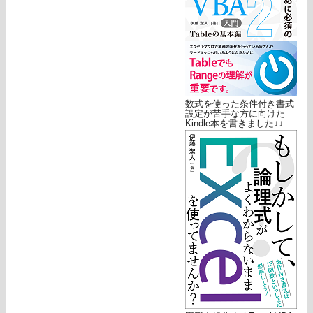
数式を使った条件付き書式
設定が苦手な方に向けた
Kindle本を書きました↓↓