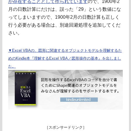
が存在することとして作られています
ので、1900年2
月の日数計算にだけは、誤った「29」という数値にな
ってしまいますので、1900年2月の日数計算も正しく
行う必要がある場合は、別途回避処理を追加してくだ
さい。
▼Excel VBAの、図形に関連するオブジェクトモデルを理解するた
めのKindle本『理解するExcel VBA／図形操作の基本』を出しまし
た。
［スポンサードリンク］