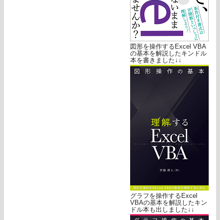
図形を操作するExcel VBA
の基本を解説したキンドル
本を書きました↓↓
グラフを操作するExcel
VBAの基本を解説したキン
ドル本も出しました↓↓