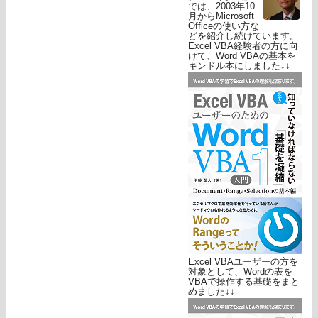
では、2003年10
月からMicrosoft
Officeの使い方な
どを紹介し続けています。
Excel VBA経験者の方に向
けて、Word VBAの基本を
キンドル本にしました↓↓
Excel VBAユーザーの方を
対象として、Wordの表を
VBAで操作する基礎をまと
めました↓↓