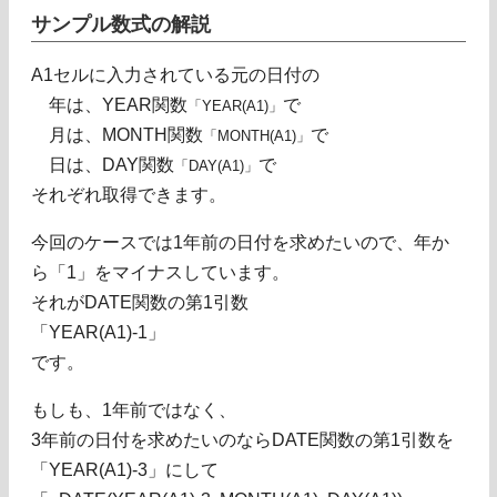
サンプル数式の解説
A1セルに入力されている元の日付の
年は、YEAR関数
で
「YEAR(A1)」
月は、MONTH関数
で
「MONTH(A1)」
日は、DAY関数
で
「DAY(A1)」
それぞれ取得できます。
今回のケースでは1年前の日付を求めたいので、年か
ら「1」をマイナスしています。
それがDATE関数の第1引数
「YEAR(A1)-1」
です。
もしも、1年前ではなく、
3年前の日付を求めたいのならDATE関数の第1引数を
「YEAR(A1)-3」にして