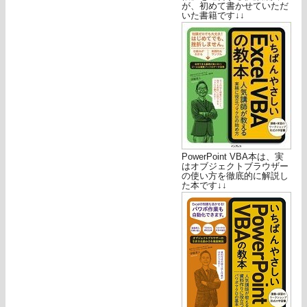
が、初めて書かせていただ
いた書籍です↓↓
PowerPoint VBA本は、実
はオブジェクトブラウザー
の使い方を徹底的に解説し
た本です↓↓