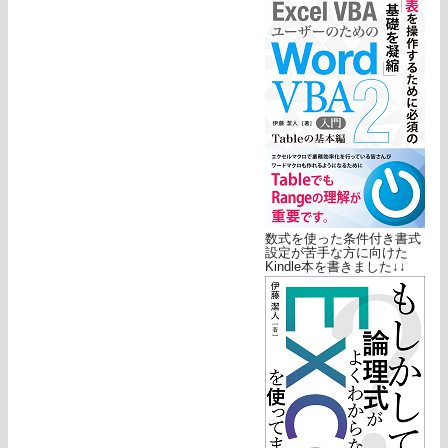
数式を使った条件付き書式
設定が苦手な方に向けた
Kindle本を書きました↓↓