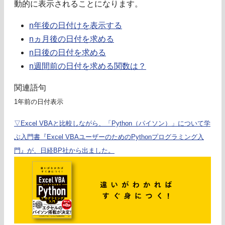
動的に表示されることになります。
n年後の日付けを表示する
nヵ月後の日付を求める
n日後の日付を求める
n週間前の日付を求める関数は？
関連語句
1年前の日付表示
▽Excel VBAと比較しながら、「Python（パイソン）」について学
ぶ入門書『Excel VBAユーザーのためのPythonプログラミング入
門』が、日経BP社から出ました。