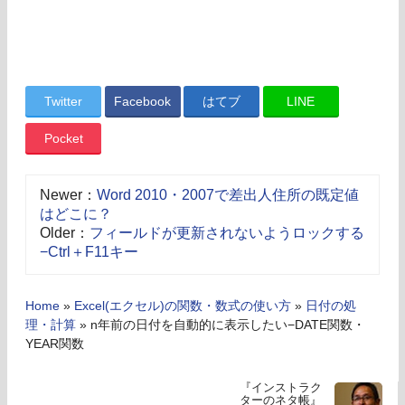
Twitter
Facebook
はてブ
LINE
Pocket
Newer：
Word 2010・2007で差出人住所の既定値
はどこに？
Older：
フィールドが更新されないようロックする
−Ctrl＋F11キー
Home
»
Excel(エクセル)の関数・数式の使い方
»
日付の処
理・計算
»
n年前の日付を自動的に表示したい−DATE関数・
YEAR関数
『インストラク
ターのネタ帳』