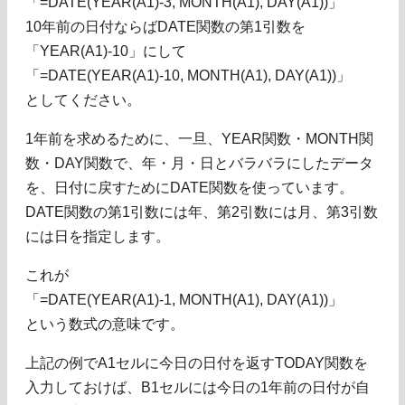
「=DATE(YEAR(A1)-3, MONTH(A1), DAY(A1))」
10年前の日付ならばDATE関数の第1引数を
「YEAR(A1)-10」にして
「=DATE(YEAR(A1)-10, MONTH(A1), DAY(A1))」
としてください。
1年前を求めるために、一旦、YEAR関数・MONTH関
数・DAY関数で、年・月・日とバラバラにしたデータ
を、日付に戻すためにDATE関数を使っています。
DATE関数の第1引数には年、第2引数には月、第3引数
には日を指定します。
これが
「=DATE(YEAR(A1)-1, MONTH(A1), DAY(A1))」
という数式の意味です。
上記の例でA1セルに今日の日付を返すTODAY関数を
入力しておけば、B1セルには今日の1年前の日付が自