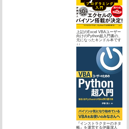
上記のExcel VBAユーザー
向けのPython超入門書の、
元になったキンドル本です
↓↓
『インストラクターのネタ
帳』を運営する伊藤潔人