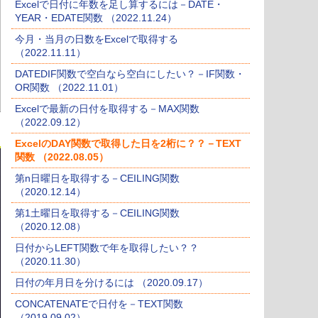
Excelで日付に年数を足し算するには－DATE・
YEAR・EDATE関数 （2022.11.24）
今月・当月の日数をExcelで取得する
（2022.11.11）
DATEDIF関数で空白なら空白にしたい？－IF関数・
OR関数 （2022.11.01）
Excelで最新の日付を取得する－MAX関数
（2022.09.12）
ExcelのDAY関数で取得した日を2桁に？？－TEXT
関数 （2022.08.05）
第n日曜日を取得する－CEILING関数
（2020.12.14）
第1土曜日を取得する－CEILING関数
（2020.12.08）
日付からLEFT関数で年を取得したい？？
（2020.11.30）
日付の年月日を分けるには （2020.09.17）
CONCATENATEで日付を－TEXT関数
（2019.09.02）