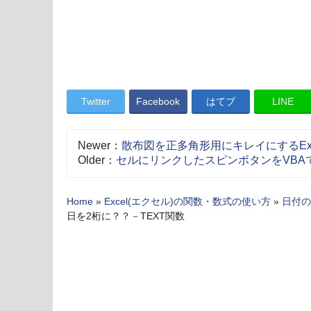
Twitter
Facebook
はてブ
LINE
Newer：
散布図を正多角形用にキレイにするExc
Older：
セルにリンクしたスピンボタンをVBA
Home
»
Excel(エクセル)の関数・数式の使い方
»
日付の
日を2桁に？？－TEXT関数