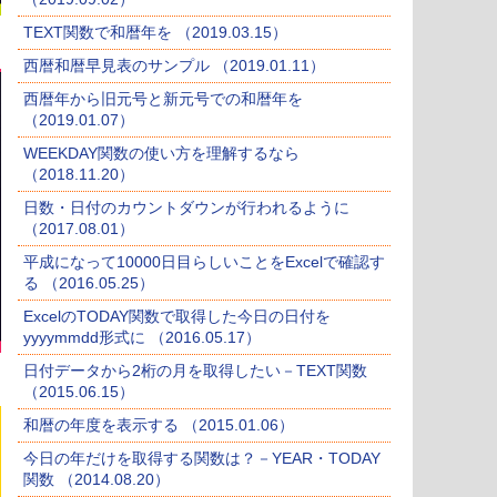
TEXT関数で和暦年を （2019.03.15）
西暦和暦早見表のサンプル （2019.01.11）
西暦年から旧元号と新元号での和暦年を
（2019.01.07）
WEEKDAY関数の使い方を理解するなら
（2018.11.20）
日数・日付のカウントダウンが行われるように
（2017.08.01）
平成になって10000日目らしいことをExcelで確認す
る （2016.05.25）
ExcelのTODAY関数で取得した今日の日付を
yyyymmdd形式に （2016.05.17）
日付データから2桁の月を取得したい－TEXT関数
（2015.06.15）
和暦の年度を表示する （2015.01.06）
今日の年だけを取得する関数は？－YEAR・TODAY
関数 （2014.08.20）