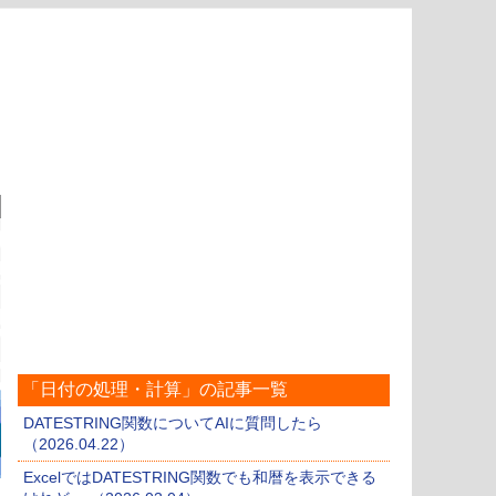
「日付の処理・計算」の記事一覧
DATESTRING関数についてAIに質問したら
（2026.04.22）
ExcelではDATESTRING関数でも和暦を表示できる