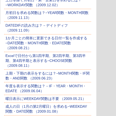
土日を除く月初日・第一営業日を求めるには？
−WORKDAY関数 （2009.12.02）
月初日を求める関数は？−YEAR関数・MONTH関数
（2009.11.13）
DATEDIFの読み方は？－デイトディフ
（2009.11.09）
1か月ごとの簡単に更新できる日付一覧を作成する
−DATE関数・MONTH関数・EDATE関数
（2009.08.21）
Excelで日付から第1四半期、第2四半期、第3四半
期、第4四半期と表示する−CHOOSE関数
（2009.08.11）
上期・下期の表示をするには？−MONTH関数・IF関
数・AND関数 （2009.06.23）
年度を表示する関数は？－IF・YEAR・MONTH・
EDATE （2009.06.04）
曜日表示にWEEKDAY関数は不要 （2009.05.21）
成人の日（1月の第2月曜日）を求める−WEEKDAY
関数・DATE関数 （2009.01.08）