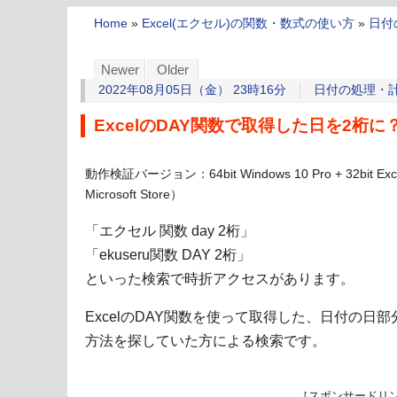
Home
»
Excel(エクセル)の関数・数式の使い方
»
日付
Newer
Older
2022年08月05日（金） 23時16分
日付の処理・
ExcelのDAY関数で取得した日を2桁に
動作検証バージョン：64bit Windows 10 Pro + 32bit 
Microsoft Store）
「エクセル 関数 day 2桁」
「ekuseru関数 DAY 2桁」
といった検索で時折アクセスがあります。
ExcelのDAY関数を使って取得した、日付の日部
方法を探していた方による検索です。
［スポンサードリ