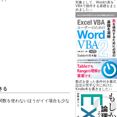
対象として、Wordの表を
VBAで操作する基礎をまと
めました↓↓
数式を使った条件付き書式
設定が苦手な方に向けた
きる
Kindle本を書きました↓↓
Y関数を使わないほうがイイ場合も少な