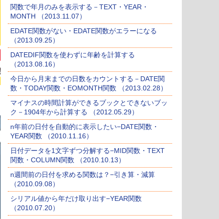
関数で年月のみを表示する－TEXT・YEAR・
MONTH （2013.11.07）
EDATE関数がない・EDATE関数がエラーになる
（2013.09.25）
DATEDIF関数を使わずに年齢を計算する
（2013.08.16）
今日から月末までの日数をカウントする－DATE関
数・TODAY関数・EOMONTH関数 （2013.02.28）
マイナスの時間計算ができるブックとできないブッ
ク－1904年から計算する （2012.05.29）
n年前の日付を自動的に表示したい−DATE関数・
YEAR関数 （2010.11.16）
日付データを1文字ずつ分解する−MID関数・TEXT
関数・COLUMN関数 （2010.10.13）
n週間前の日付を求める関数は？−引き算・減算
（2010.09.08）
シリアル値から年だけ取り出す−YEAR関数
（2010.07.20）