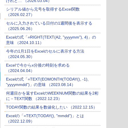
けれど… （2026.03.04）
シリアル値から元号を取得するExcel関数
（2026.02.27）
セルに入力されている日付の1週間後を表示する
（2025.06.26）
Excelの式「=RIGHT(TEXT(A2, "yyyymm"), 4)」の
意味 （2024.10.11）
今年の1月1日をExcelのセルに表示する方法
（2024.05.30）
Excelで今からx分後の時刻を求める
（2024.04.04）
Excelの式「=TEXT(EOMONTH(TODAY(), -1),
"yyyymmdd")」の意味 （2023.08.14）
何週目かを返すExcelのWEEKNUM関数の結果を2桁
に－TEXT関数 （2022.12.23）
TODAY関数の結果を数値化したい （2022.12.15）
Excelの「=TEXT(TODAY(), "mmdd")」とは
（2022.12.09）