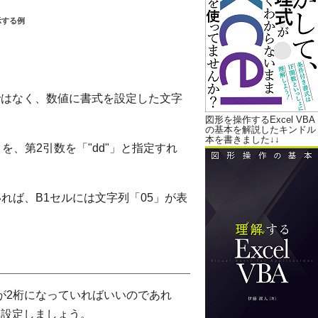
示する例
ではなく、数値に書式を設定した文字
図形を操作するExcel VBA
の基本を解説したキンドル
本を書きました↓↓
を、第2引数を「"dd"」と指定すれ
ていれば、B1セルには文字列「05」が表
が2桁になっていればいいのであれ
を設定しましょう。