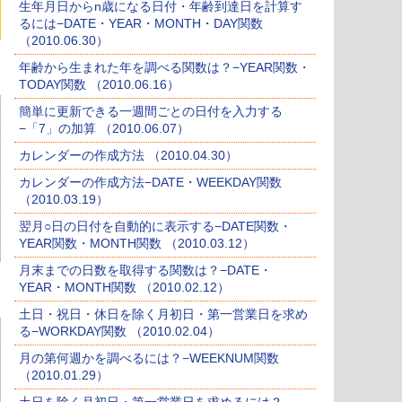
生年月日からn歳になる日付・年齢到達日を計算す
るには−DATE・YEAR・MONTH・DAY関数
（2010.06.30）
年齢から生まれた年を調べる関数は？−YEAR関数・
TODAY関数 （2010.06.16）
簡単に更新できる一週間ごとの日付を入力する
−「7」の加算 （2010.06.07）
カレンダーの作成方法 （2010.04.30）
カレンダーの作成方法−DATE・WEEKDAY関数
（2010.03.19）
翌月○日の日付を自動的に表示する−DATE関数・
YEAR関数・MONTH関数 （2010.03.12）
月末までの日数を取得する関数は？−DATE・
YEAR・MONTH関数 （2010.02.12）
土日・祝日・休日を除く月初日・第一営業日を求め
る−WORKDAY関数 （2010.02.04）
月の第何週かを調べるには？−WEEKNUM関数
（2010.01.29）