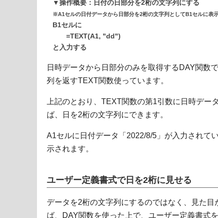
▼操作概要：日付の日部分を2桁の文字列にする
※A1セルの日付データから日部分を2桁の文字列としてB1セルに表
B1セルに
=TEXT(A1, "dd")
と入力する
日時データから日部分のみを取得するDAY関数
列を返すTEXT関数使っています。
上記のとおり、TEXT関数の第1引数に日時データ
ば、日を2桁の文字列にできます。
A1セルに日付データ「2022/8/5」が入力され
示されます。
ユーザー定義書式で日を2桁に見せる
データを2桁の文字列にするのではなく、見た目
ば、DAY関数を使った上で、ユーザー定義書式