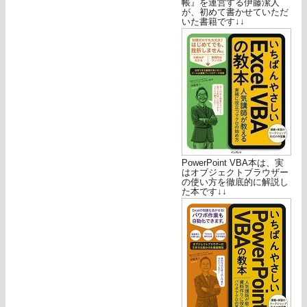
帳』を運営する伊藤潔人
が、初めて書かせていただ
いた書籍です↓↓
PowerPoint VBA本は、実
はオブジェクトブラウザー
の使い方を徹底的に解説し
た本です↓↓