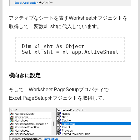
アクティブなシートを表すWorksheetオブジェクトを
取得して、変数xl_shtに代入しています。
Dim xl_sht As Object

横向きに設定
そして、Worksheet.PageSetupプロパティで
Excel.PageSetupオブジェクトを取得して、