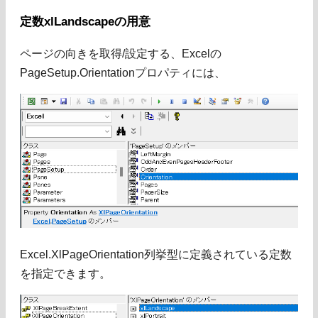
定数xlLandscapeの用意
ページの向きを取得/設定する、Excelの
PageSetup.Orientationプロパティには、
Excel.XlPageOrientation列挙型に定義されている定数
を指定できます。