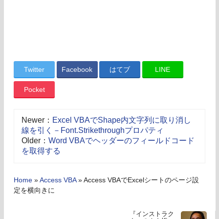
Twitter
Facebook
はてブ
LINE
Pocket
Newer：
Excel VBAでShape内文字列に取り消し
線を引く－Font.Strikethroughプロパティ
Older：
Word VBAでヘッダーのフィールドコード
を取得する
Home
»
Access VBA
»
Access VBAでExcelシートのページ設
定を横向きに
『インストラク