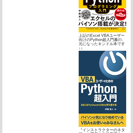
上記のExcel VBAユーザー
向けのPython超入門書の、
元になったキンドル本です
↓↓
『インストラクターのネタ