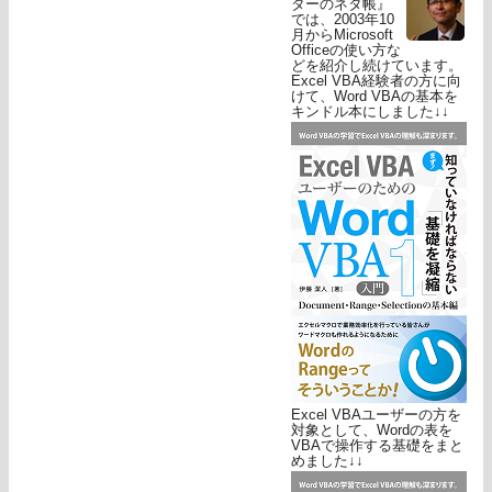
ターのネタ帳』
では、2003年10
月からMicrosoft
Officeの使い方な
どを紹介し続けています。
Excel VBA経験者の方に向
けて、Word VBAの基本を
キンドル本にしました↓↓
Excel VBAユーザーの方を
対象として、Wordの表を
VBAで操作する基礎をまと
めました↓↓