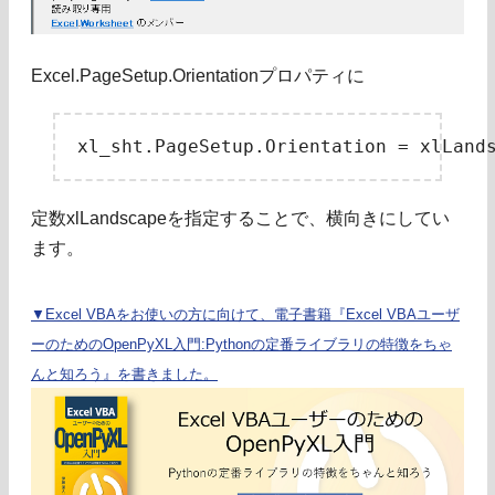
Excel.PageSetup.Orientationプロパティに
定数xlLandscapeを指定することで、横向きにしてい
ます。
▼Excel VBAをお使いの方に向けて、電子書籍『Excel VBAユーザ
ーのためのOpenPyXL入門:Pythonの定番ライブラリの特徴をちゃ
んと知ろう』を書きました。