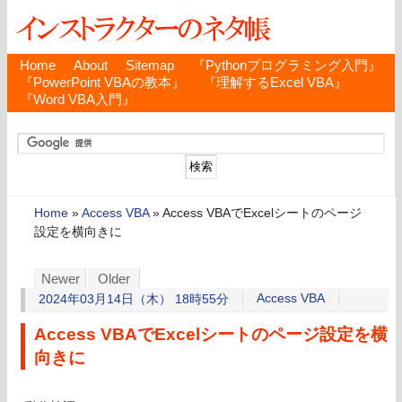
Home
About
Sitemap
『Pythonプログラミング入門』
『PowerPoint VBAの教本』
『理解するExcel VBA』
『Word VBA入門』
Home
»
Access VBA
»
Access VBAでExcelシートのページ
設定を横向きに
Newer
Older
Access VBA
2024年03月14日（木） 18時55分
Access VBAでExcelシートのページ設定を横
向きに