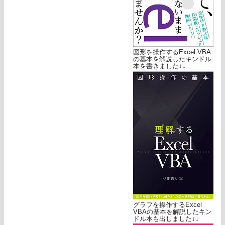
図形を操作するExcel VBA
の基本を解説したキンドル
本を書きました↓↓
グラフを操作するExcel
VBAの基本を解説したキン
ドル本も出しました↓↓