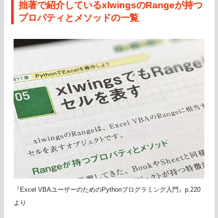
拙著で紹介しているxlwingsのRangeが持つ
プロパティとメソッドの一覧
『Excel VBAユーザーのためのPythonプログラミング入門』p.220
より