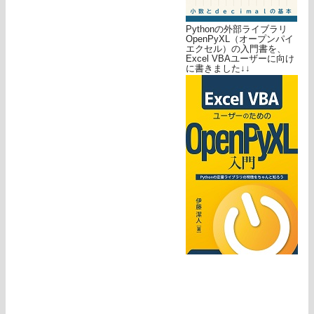
Pythonの外部ライブラリ
OpenPyXL（オープンパイ
エクセル）の入門書を、
Excel VBAユーザーに向け
に書きました↓↓