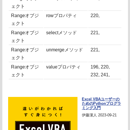
ェクト
Rangeオブジ
rowプロパティ
220,
ェクト
Rangeオブジ
selectメソッド
221,
ェクト
Rangeオブジ
unmergeメソッド
221,
ェクト
Rangeオブジ
valueプロパティ
196, 220,
ェクト
232, 241,
Excel VBAユーザーの
ためのPythonプログラ
ミング入門
伊藤潔人 2023-09-21