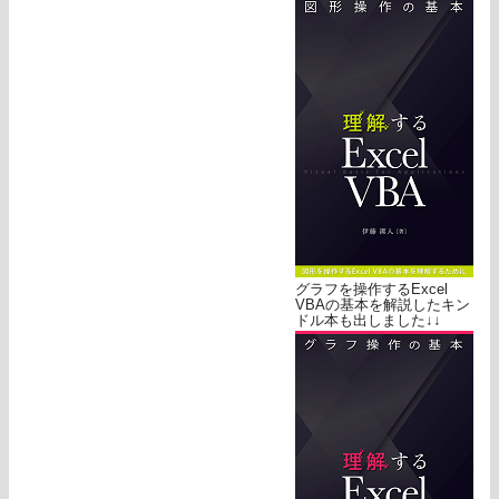
グラフを操作するExcel
VBAの基本を解説したキン
ドル本も出しました↓↓