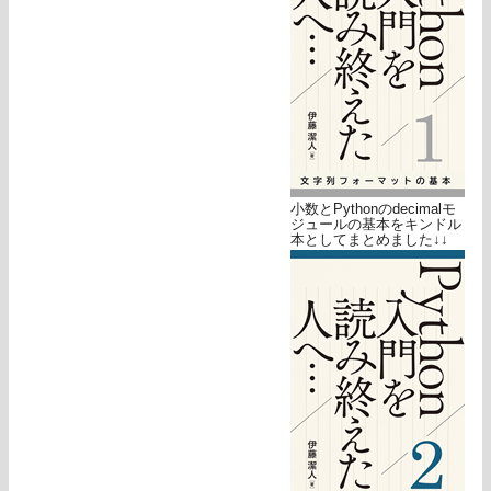
小数とPythonのdecimalモ
ジュールの基本をキンドル
本としてまとめました↓↓