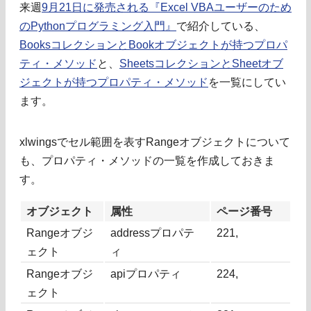
来週
9月21日に発売される『Excel VBAユーザーのため
のPythonプログラミング入門』
で紹介している、
BooksコレクションとBookオブジェクトが持つプロパ
ティ・メソッド
と、
SheetsコレクションとSheetオブ
ジェクトが持つプロパティ・メソッド
を一覧にしてい
ます。
xlwingsでセル範囲を表すRangeオブジェクトについて
も、プロパティ・メソッドの一覧を作成しておきま
す。
オブジェクト
属性
ページ番号
Rangeオブジ
addressプロパテ
221,
ェクト
ィ
Rangeオブジ
apiプロパティ
224,
ェクト