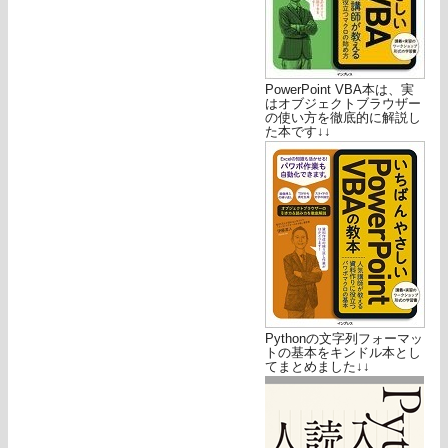
PowerPoint VBA本は、実
はオブジェクトブラウザー
の使い方を徹底的に解説し
た本です↓↓
Pythonの文字列フォーマッ
トの基本をキンドル本とし
てまとめました↓↓