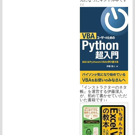
↓↓
『インストラクターのネタ
帳』を運営する伊藤潔人
が、初めて書かせていただ
いた書籍です↓↓