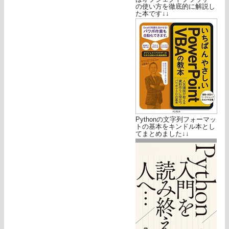
の使い方を徹底的に解説し
た本です↓↓
Pythonの文字列フォーマッ
トの基本をキンドル本とし
てまとめました↓↓