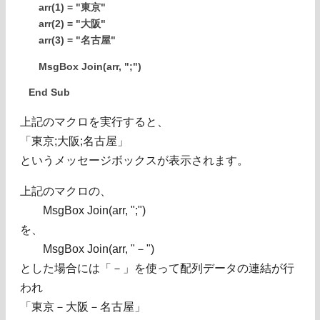
arr(1) = "東京"
arr(2) = "大阪"
arr(3) = "名古屋"
MsgBox Join(arr, ";")
End Sub
上記のマクロを実行すると、
「東京;大阪;名古屋」
というメッセージボックスが表示されます。
上記のマクロの、
MsgBox Join(arr, ";")
を、
MsgBox Join(arr, "－")
とした場合には「－」を使って配列データの連結が行
われ
「東京－大阪－名古屋」