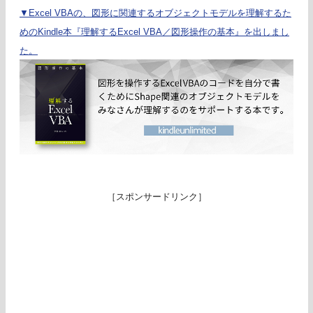
▼Excel VBAの、図形に関連するオブジェクトモデルを理解するた
めのKindle本『理解するExcel VBA／図形操作の基本』を出しまし
た。
［スポンサードリンク］