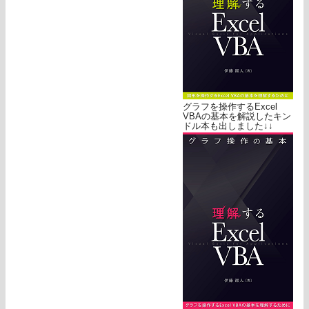
グラフを操作するExcel
VBAの基本を解説したキン
ドル本も出しました↓↓