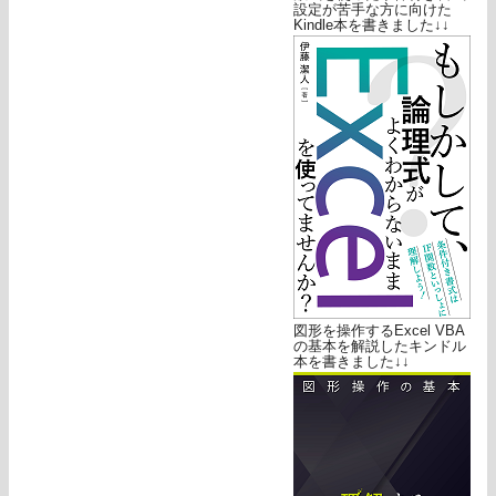
設定が苦手な方に向けた
Kindle本を書きました↓↓
図形を操作するExcel VBA
の基本を解説したキンドル
本を書きました↓↓