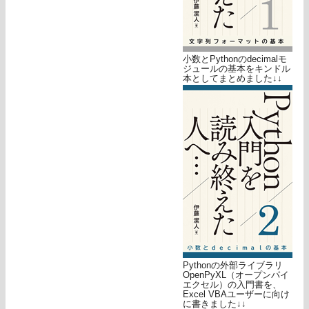
小数とPythonのdecimalモ
ジュールの基本をキンドル
本としてまとめました↓↓
Pythonの外部ライブラリ
OpenPyXL（オープンパイ
エクセル）の入門書を、
Excel VBAユーザーに向け
に書きました↓↓