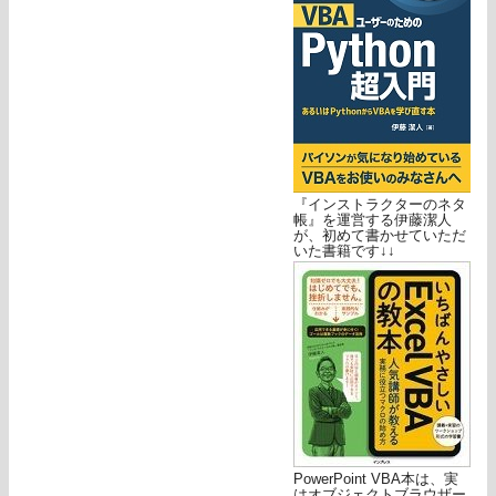
『インストラクターのネタ
帳』を運営する伊藤潔人
が、初めて書かせていただ
いた書籍です↓↓
PowerPoint VBA本は、実
はオブジェクトブラウザー