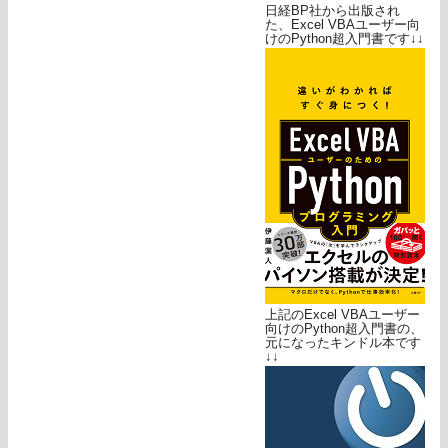
日経BP社から出版され
た、Excel VBAユーザー向
けのPython超入門書です↓↓
上記のExcel VBAユーザー
向けのPython超入門書の、
元になったキンドル本です
↓↓