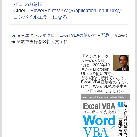
イコンの意味
Older：
PowerPoint VBAでApplication.InputBoxが
コンパイルエラーになる
Home
»
エクセルマクロ・Excel VBAの使い方
»
配列
»
VBAの
Join関数で改行を区切り文字に
『インストラク
ターのネタ帳』
では、2003年10
月からMicrosoft
Officeの使い方な
どを紹介し続けています。
Excel VBA経験者の方に向
けて、Word VBAの基本を
キンドル本にしました↓↓