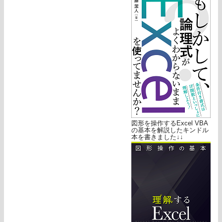
図形を操作するExcel VBA
の基本を解説したキンドル
本を書きました↓↓