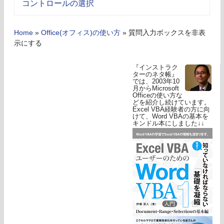
コントロールの選択
Home
»
Office(オフィス)の使い方
»
質問入力ボックスを非表
示にする
『インストラク
ターのネタ帳』
では、2003年10
月からMicrosoft
Officeの使い方な
どを紹介し続けています。
Excel VBA経験者の方に向
けて、Word VBAの基本を
キンドル本にしました↓↓