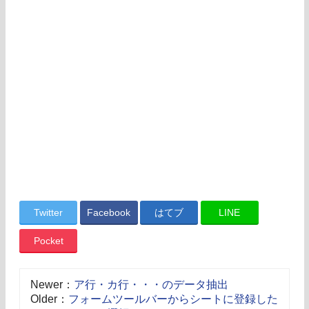
Twitter
Facebook
はてブ
LINE
Pocket
Newer：
ア行・カ行・・・のデータ抽出
Older：
フォームツールバーからシートに登録した