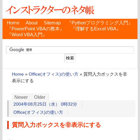
Home
About
Sitemap
『Pythonプログラミング入門』
『PowerPoint VBAの教本』
『理解するExcel VBA』
『Word VBA入門』
Home
»
Office(オフィス)の使い方
»
質問入力ボックスを非
表示にする
Newer
Older
2004年08月25日（水） 0時32分
Office(オフィス)の使い方
質問入力ボックスを非表示にする