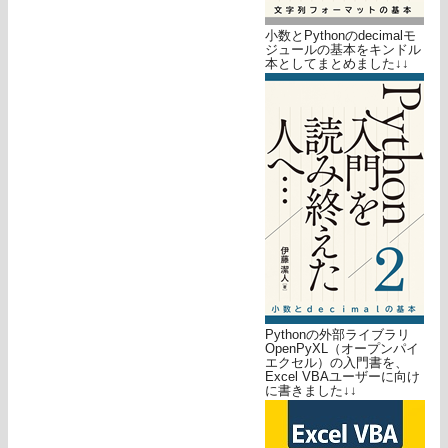
小数とPythonのdecimalモ
ジュールの基本をキンドル
本としてまとめました↓↓
Pythonの外部ライブラリ
OpenPyXL（オープンパイ
エクセル）の入門書を、
Excel VBAユーザーに向け
に書きました↓↓