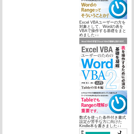
Excel VBAユーザーの方を
対象として、Wordの表を
VBAで操作する基礎をまと
めました↓↓
数式を使った条件付き書式
設定が苦手な方に向けた
Kindle本を書きました↓↓