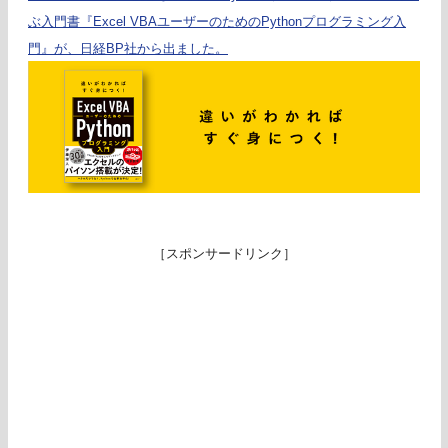
ぶ入門書『Excel VBAユーザーのためのPythonプログラミング入
門』が、日経BP社から出ました。
［スポンサードリンク］