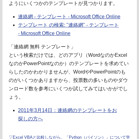
ようにいくつかのテンプレートが見つかります。
連絡網 - テンプレート - Microsoft Office Online
テンプレート の検索: "連絡網" - テンプレート
- Microsoft Office Online
「連絡網 無料 テンプレート」
という検索だけでは、どのアプリ（WordなのかExcel
なのかPowerPointなのか）のテンプレートを求めてい
らしたのかわかりませんが、WordやPowerPointのも
のがいくつかありますから、投票数の多いものやダウ
ンロード数を参考にいくつか試してみてはいかがでし
ょう。
2011年3月14日：連絡網のテンプレートをお
探しの方へ
▽Excel VBAと比較しながら、「Python（パイソン）」について学