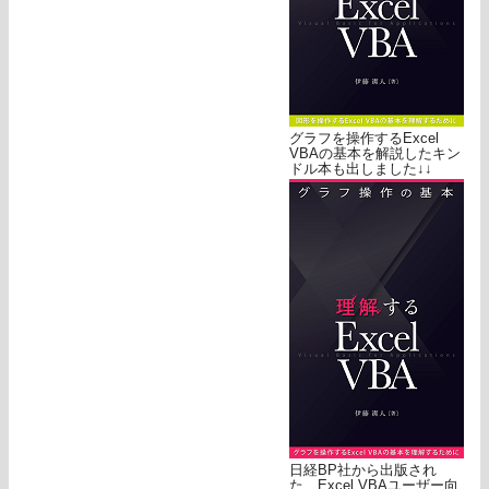
グラフを操作するExcel
VBAの基本を解説したキン
ドル本も出しました↓↓
日経BP社から出版され
た、Excel VBAユーザー向