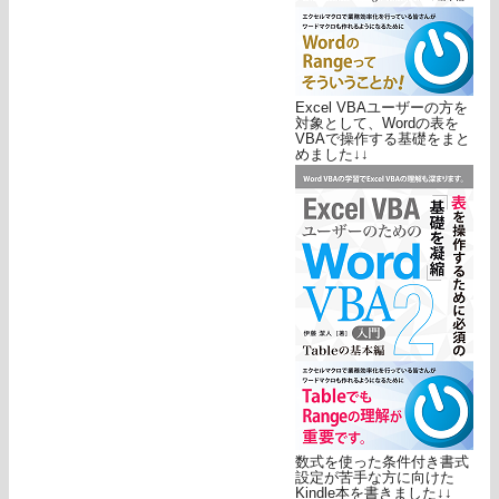
Excel VBAユーザーの方を
対象として、Wordの表を
VBAで操作する基礎をまと
めました↓↓
数式を使った条件付き書式
設定が苦手な方に向けた
Kindle本を書きました↓↓