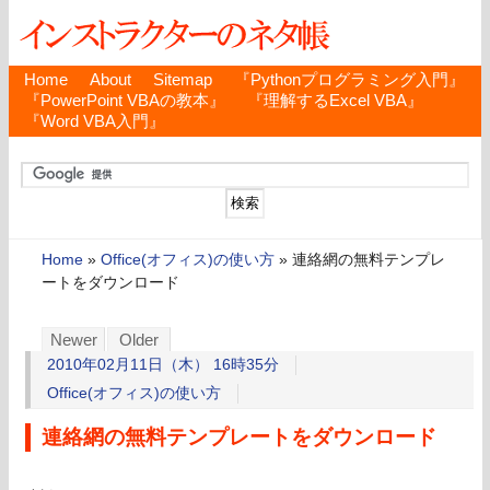
Home
About
Sitemap
『Pythonプログラミング入門』
『PowerPoint VBAの教本』
『理解するExcel VBA』
『Word VBA入門』
Home
»
Office(オフィス)の使い方
»
連絡網の無料テンプレ
ートをダウンロード
Newer
Older
2010年02月11日（木） 16時35分
Office(オフィス)の使い方
連絡網の無料テンプレートをダウンロード