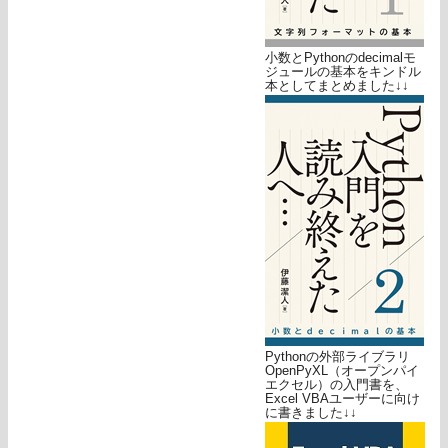
小数とPythonのdecimalモ
ジュールの基本をキンドル
本としてまとめました↓↓
Pythonの外部ライブラリ
OpenPyXL（オープンパイ
エクセル）の入門書を、
Excel VBAユーザーに向け
に書きました↓↓