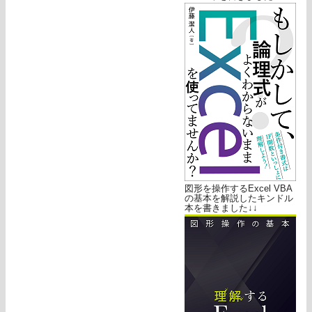
図形を操作するExcel VBA
の基本を解説したキンドル
本を書きました↓↓