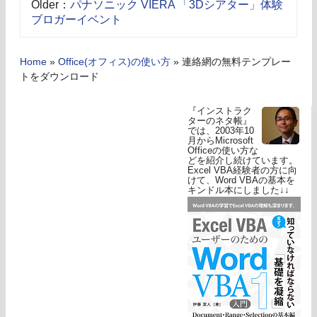
Older：
パナソニック VIERA 「3Dシアター」体験
ブロガーイベント
Home
»
Office(オフィス)の使い方
»
連絡網の無料テンプレー
トをダウンロード
『インストラク
ターのネタ帳』
では、2003年10
月からMicrosoft
Officeの使い方な
どを紹介し続けています。
Excel VBA経験者の方に向
けて、Word VBAの基本を
キンドル本にしました↓↓