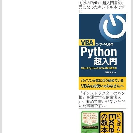
向けのPython超入門書の、
元になったキンドル本です
↓↓
『インストラクターのネタ
帳』を運営する伊藤潔人
が、初めて書かせていただ
いた書籍です↓↓