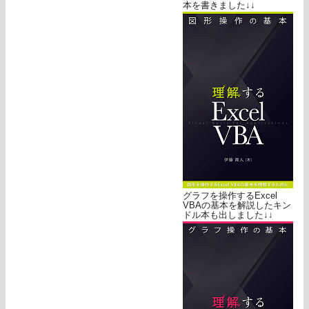
本を書きました↓↓
グラフを操作するExcel
VBAの基本を解説したキン
ドル本も出しました↓↓