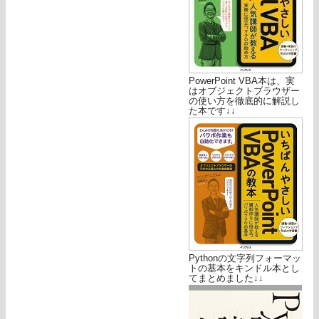
PowerPoint VBA本は、実
はオブジェクトブラウザー
の使い方を徹底的に解説し
た本です↓↓
Pythonの文字列フォーマッ
トの基本をキンドル本とし
てまとめました↓↓