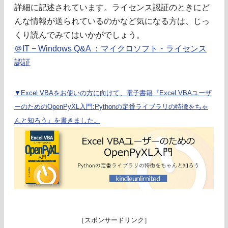
詳細に記述されています。ライセンス認証のときにど
んな情報が送られているのかなど気になる方は、じっ
くり読んでみてはいかがでしょう。
＠IT − Windows Q&A ：マイクロソフト・ライセンス
認証
▼Excel VBAをお使いの方に向けて、電子書籍『Excel VBAユーザ
ーのためのOpenPyXL入門:Pythonの定番ライブラリの特徴をちゃ
んと知ろう』を書きました。
［スポンサードリンク］