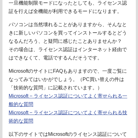
一旦機能制限モードになったとしても、ライセンス認
証を行えば全機能が利用できるモードになります。
パソコンは当然壊れることがありますから、そんなと
きに新しいパソコンを買ってインストールするとどう
なるんだろう、と疑問に感じたことありませんか？
その場合は、ライセンス認証はインターネット経由で
はできなくて、電話でするんだそうです。
MicrosoftのサイトにFAQもありますので、一度ご覧に
なってみてはいかがでしょう。（PC買い替えの件は
「技術的な質問」に記載されています。）
Microsoft − ライセンス認証についてよく寄せられる一
般的な質問
Microsoft − ライセンス認証についてよく寄せられる技
術的な質問
以下のサイトではMicrosoftのライセンス認証について