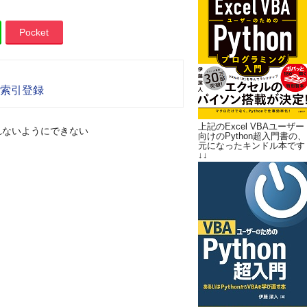
Pocket
動索引登録
上記のExcel VBAユーザー
れないようにできない
向けのPython超入門書の、
元になったキンドル本です
↓↓