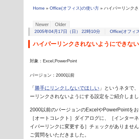
Home
»
Office(オフィス)の使い方
»
ハイパーリンクさ
Newer
Older
2005年04月17日（日） 22時10分
Office(オフ
ハイパーリンクされないようにできない
対象：Excel,PowerPoint
バージョン：2000以前
「
勝手にリンクしないでほしい
」というネタで、
ーリンクされないようにする設定をご紹介しまし
2000以前のバージョンのExcelやPowerPoin
［オートコレクト］ダイアログに、［インターネ
イパーリンクに変更する］チェックがありません
ご質問をいただきました。