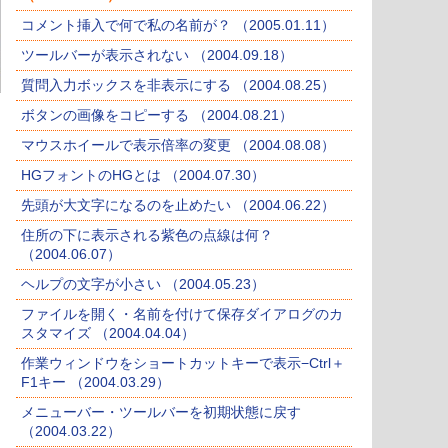
コメント挿入で何で私の名前が？ （2005.01.11）
ツールバーが表示されない （2004.09.18）
質問入力ボックスを非表示にする （2004.08.25）
ボタンの画像をコピーする （2004.08.21）
マウスホイールで表示倍率の変更 （2004.08.08）
HGフォントのHGとは （2004.07.30）
先頭が大文字になるのを止めたい （2004.06.22）
住所の下に表示される紫色の点線は何？
（2004.06.07）
ヘルプの文字が小さい （2004.05.23）
ファイルを開く・名前を付けて保存ダイアログのカ
スタマイズ （2004.04.04）
作業ウィンドウをショートカットキーで表示−Ctrl＋
F1キー （2004.03.29）
メニューバー・ツールバーを初期状態に戻す
（2004.03.22）