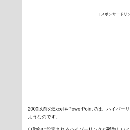
［スポンサードリ
2000以前のExcelやPowerPointでは、ハ
ようなのです。
自動的に設定されるハイパーリンクが鬱陶しいと