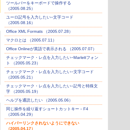
ツールバーをキーボードで操作する
（2005.08.25）
ユーロ記号を入力したい−文字コード
（2005.08.16）
Office XML Formats （2005.07.28）
マクロとは （2005.07.11）
Office Onlineが英語で表示される （2005.07.07）
チェックマーク・レ点を入力したい−Marlettフォン
ト （2005.05.23）
チェックマーク・レ点を入力したい−文字コード
（2005.05.21）
チェックマーク・レ点を入力したい−記号と特殊文
字 （2005.05.19）
ヘルプを通読したい （2005.05.06）
同じ操作を繰り返すショートカットキー－F4
（2005.04.29）
ハイパーリンクされないようにできない
（2005.04.17）