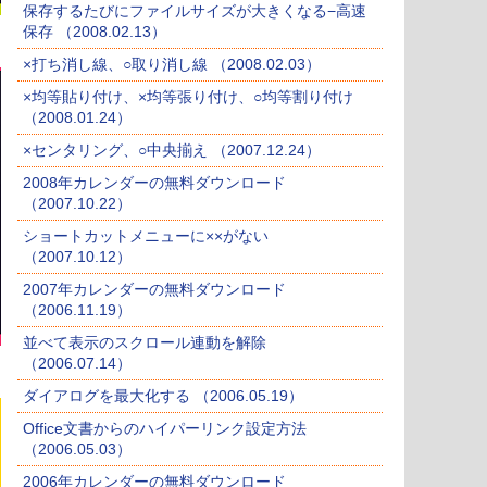
保存するたびにファイルサイズが大きくなる−高速
保存 （2008.02.13）
×打ち消し線、○取り消し線 （2008.02.03）
×均等貼り付け、×均等張り付け、○均等割り付け
（2008.01.24）
×センタリング、○中央揃え （2007.12.24）
2008年カレンダーの無料ダウンロード
（2007.10.22）
ショートカットメニューに××がない
（2007.10.12）
2007年カレンダーの無料ダウンロード
（2006.11.19）
並べて表示のスクロール連動を解除
（2006.07.14）
ダイアログを最大化する （2006.05.19）
Office文書からのハイパーリンク設定方法
（2006.05.03）
2006年カレンダーの無料ダウンロード