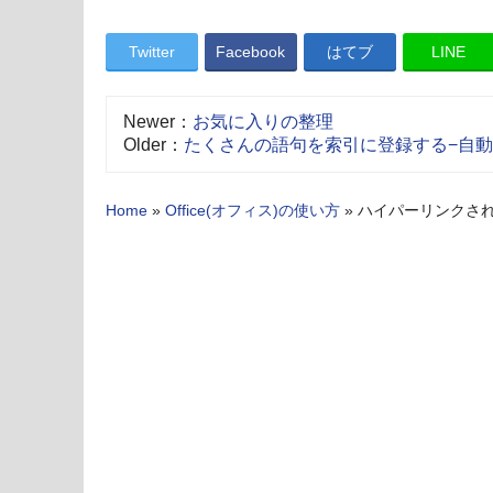
Twitter
Facebook
はてブ
LINE
Newer：
お気に入りの整理
Older：
たくさんの語句を索引に登録する−自
Home
»
Office(オフィス)の使い方
»
ハイパーリンクさ