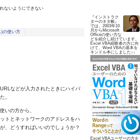
れないようにできない
『インストラク
ターのネタ帳』
では、2003年10
月からMicrosoft
ィス)の使い方
Officeの使い方な
どを紹介し続けています。
Excel VBA経験者の方に向
けて、Word VBAの基本を
キンドル本にしました↓↓
URLなどが入力されたときにハイパ
た。
tをお使いの方から、
ットとネットワークのアドレスをハ
が、どうすればいいのでしょうか？
Excel VBAユーザーの方を