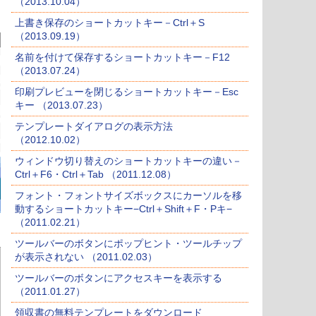
（2013.10.04）
上書き保存のショートカットキー－Ctrl＋S
（2013.09.19）
名前を付けて保存するショートカットキー－F12
（2013.07.24）
印刷プレビューを閉じるショートカットキー－Esc
キー （2013.07.23）
テンプレートダイアログの表示方法
（2012.10.02）
ウィンドウ切り替えのショートカットキーの違い－
Ctrl＋F6・Ctrl＋Tab （2011.12.08）
フォント・フォントサイズボックスにカーソルを移
動するショートカットキー−Ctrl＋Shift＋F・Pキ−
（2011.02.21）
ツールバーのボタンにポップヒント・ツールチップ
が表示されない （2011.02.03）
ツールバーのボタンにアクセスキーを表示する
（2011.01.27）
領収書の無料テンプレートをダウンロード