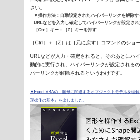
さい。
▼操作方法：自動設定されたハイパーリンクを解除す
URLなどを入力し確定してハイパーリンクが設定され
［Ctrl］キー＋［Z］キーを押す
［Ctrl］＋［Z］は［元に戻す］コマンドのシ
URLなどが入力・確定されると、そのあとにハ
動的に実行され、ハイパーリンクが設定されるの
パーリンクが解除されるというわけです。
▼Excel VBAの、図形に関連するオブジェクトモデルを理解する
形操作の基本』を出しました。