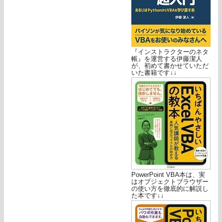
『インストラクターのネタ
帳』を運営する伊藤潔人
が、初めて書かせていただ
いた書籍です↓↓
PowerPoint VBA本は、実
はオブジェクトブラウザー
の使い方を徹底的に解説し
た本です↓↓