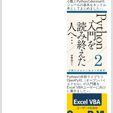
小数とPythonのdecimalモ
ジュールの基本をキンドル
本としてまとめました↓↓
Pythonの外部ライブラリ
OpenPyXL（オープンパイ
エクセル）の入門書を、
Excel VBAユーザーに向け
に書きました↓↓