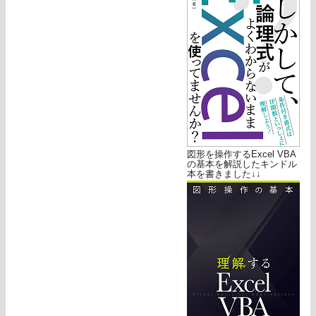
図形を操作するExcel VBA
の基本を解説したキンドル
本を書きました↓↓