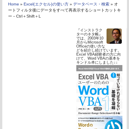
Home
»
Excel(エクセル)の使い方
»
データベース・検索
»
オ
ートフィルタ後にデータをすべて再表示するショートカットキ
ー－Ctrl＋Shift＋L
『インストラク
ターのネタ帳』
では、2003年10
月からMicrosoft
Officeの使い方な
どを紹介し続けています。
Excel VBA経験者の方に向
けて、Word VBAの基本を
キンドル本にしました↓↓