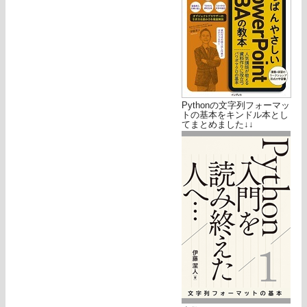
Pythonの文字列フォーマッ
トの基本をキンドル本とし
てまとめました↓↓