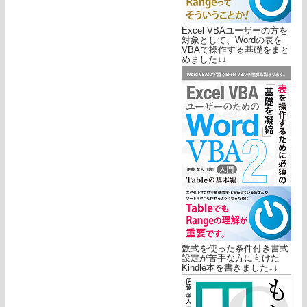
Excel VBAユーザーの方を
対象として、Wordの表を
VBAで操作する基礎をまと
めました↓↓
数式を使った条件付き書式
設定が苦手な方に向けた
Kindle本を書きました↓↓