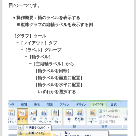
目の一つです。
▼操作概要：軸のラベルを表示する
※縦棒グラフの縦軸ラベルを表示する例
［グラフ］ツール
−［レイアウト］タブ
−［ラベル］グループ
−［軸ラベル］
−［主縦軸ラベル］から
［軸ラベルを回転］
［軸ラベルを垂直に配置］
［軸ラベルを水平に配置］
いずれかを選択する