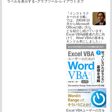
ラベルを表示する−グラフツール-レイアウトタブ
『インストラク
ターのネタ帳』
では、2003年10
月からMicrosoft
Officeの使い方な
どを紹介し続けています。
Excel VBA経験者の方に向
けて、Word VBAの基本を
キンドル本にしました↓↓
Excel VBAユーザーの方を