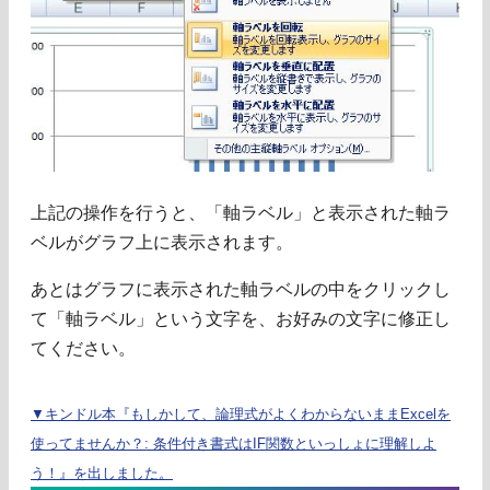
上記の操作を行うと、「軸ラベル」と表示された軸ラ
ベルがグラフ上に表示されます。
あとはグラフに表示された軸ラベルの中をクリックし
て「軸ラベル」という文字を、お好みの文字に修正し
てください。
▼キンドル本『もしかして、論理式がよくわからないままExcelを
使ってませんか？: 条件付き書式はIF関数といっしょに理解しよ
う！』を出しました。