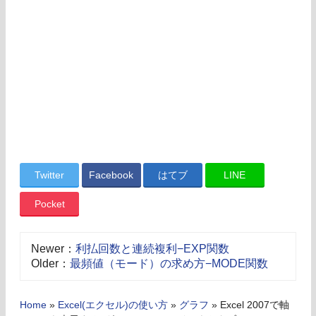
Twitter
Facebook
はてブ
LINE
Pocket
Newer：
利払回数と連続複利−EXP関数
Older：
最頻値（モード）の求め方−MODE関数
Home
»
Excel(エクセル)の使い方
»
グラフ
»
Excel 2007で軸