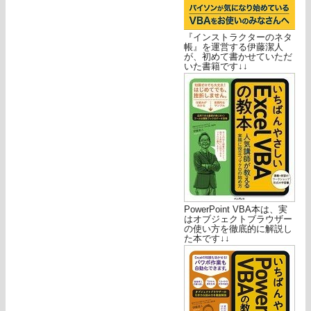
『インストラクターのネタ
帳』を運営する伊藤潔人
が、初めて書かせていただ
いた書籍です↓↓
PowerPoint VBA本は、実
はオブジェクトブラウザー
の使い方を徹底的に解説し
た本です↓↓