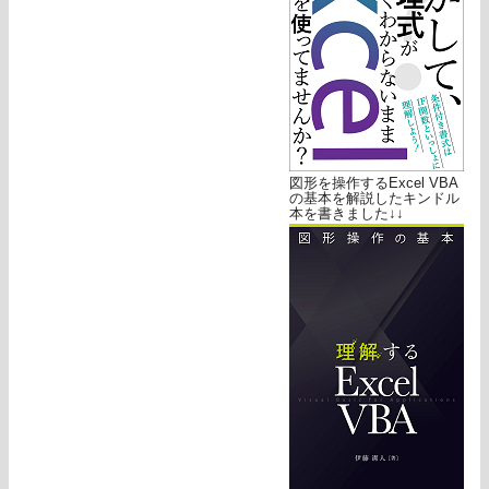
図形を操作するExcel VBA
の基本を解説したキンドル
本を書きました↓↓