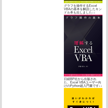
グラフを操作するExcel
VBAの基本を解説したキン
ドル本も出しました↓↓
日経BP社から出版され
た、Excel VBAユーザー向
けのPython超入門書です↓↓