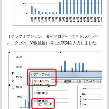
［グラフオプション］ダイアログ−［タイトルとラベ
ル］タブの［Y/数値軸］欄に文字列を入力しました。