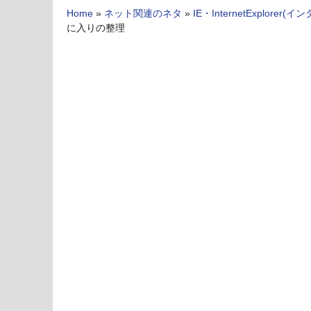
Home
»
ネット関連のネタ
»
IE・InternetExplo
に入りの整理