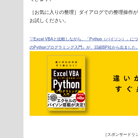
［お気に入りの整理］ダイアログでの整理操作が
お試しください。
▽Excel VBAと比較しながら、「Python（パイソン）」に
のPythonプログラミング入門』が、日経BP社から出ました
［スポンサードリ