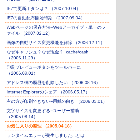
IE7で更新ボタンは？ （2007.10.04）
IE7の自動配布開始時期 （2007.09.04）
Webページの保存方法−Webアーカイブ・単一のフ
ァイル （2007.02.12）
画像の自動サイズ変更機能を解除 （2006.12.11）
なぜキャッシュ？なぜ現金？−cache/cash
（2006.11.29）
印刷プレビューボタンをツールバーに
（2006.09.01）
アドレス欄の履歴を削除したい （2006.08.16）
Internet Explorerのシェア （2006.05.17）
右の方が印刷できない−用紙の向き （2006.03.01）
文字サイズを変更する−ユーザー補助
（2005.08.14）
お気に入りの整理 （2005.04.18）
ランタイムエラーが発生しました...とは