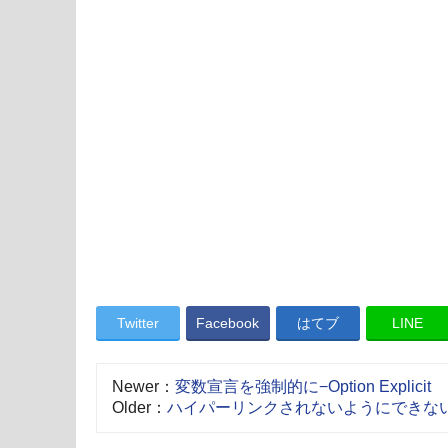
Twitter
Facebook
はてブ
LINE
Newer：
変数宣言を強制的に−Option Explicit
Older：
ハイパーリンクされないようにできな