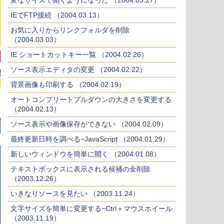
変なサイズで開くようになった （2004.03.27）
IEでFTP接続 （2004.03.13）
お気に入りからリンクフォルダを削除
（2004.03.03）
IE ショートカットキー一覧 （2004.02.26）
ソース表示エディタの変更 （2004.02.22）
背景画像も印刷する （2004.02.19）
オートコンプリートプルダウンの大きさを変更する
（2004.02.13）
ソース表示や画像保存ができない （2004.02.09）
最終更新日時を調べる−JavaScript （2004.01.29）
新しいウィンドウを簡単に開く （2004.01.08）
テキストボックスに表示される候補の全削除
（2003.12.26）
いきなりソースを見たい （2003.11.24）
文字サイズを簡単に変更する−Ctrl＋マウスホイール
（2003.11.19）