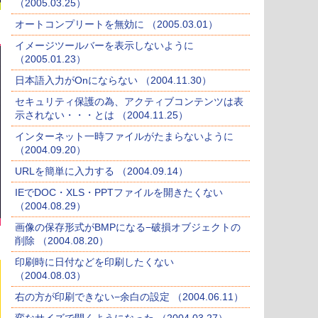
（2005.03.25）
オートコンプリートを無効に （2005.03.01）
イメージツールバーを表示しないように
（2005.01.23）
日本語入力がOnにならない （2004.11.30）
セキュリティ保護の為、アクティブコンテンツは表
示されない・・・とは （2004.11.25）
インターネット一時ファイルがたまらないように
（2004.09.20）
URLを簡単に入力する （2004.09.14）
IEでDOC・XLS・PPTファイルを開きたくない
（2004.08.29）
画像の保存形式がBMPになる−破損オブジェクトの
削除 （2004.08.20）
印刷時に日付などを印刷したくない
（2004.08.03）
右の方が印刷できない−余白の設定 （2004.06.11）