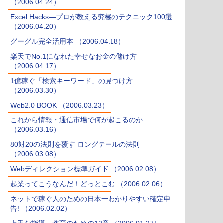
（2006.04.24）
Excel Hacks―プロが教える究極のテクニック100選
（2006.04.20）
グーグル完全活用本 （2006.04.18）
楽天でNo.1になれた幸せなお金の儲け方
（2006.04.17）
1億稼ぐ「検索キーワード」の見つけ方
（2006.03.30）
Web2.0 BOOK （2006.03.23）
これから情報・通信市場で何が起こるのか
（2006.03.16）
80対20の法則を覆す ロングテールの法則
（2006.03.08）
Webディレクション標準ガイド （2006.02.08）
起業ってこうなんだ！どっとこむ （2006.02.06）
ネットで稼ぐ人のための日本一わかりやすい確定申
告! （2006.02.02）