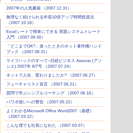
2007年の人気書籍 （2007.12.31）
無理なく続けられる年収10倍アップ時間投資法
（2007.10.18）
Excelシートで簡単にできる 実践システムトレード
入門 （2007.09.30）
「どこまでOK?」迷ったときのネット著作権ハンド
ブック （2007.08.31）
ライフハックのすべて−日経ビジネス Associe (アソ
シエ) 2007年 8/7号 （2007.07.24）
ネットで人生、変わりましたか? （2007.06.27）
フューチャリスト宣言 （2007.06.21）
質問で学ぶシンプルコーチング （2007.06.16）
パワポ使いへの警告 （2007.05.22）
よくわかるMicrosoft Office Word2007（基礎）
（2007.03.22）
こんな僕でも社長になれた （2007.03.07）