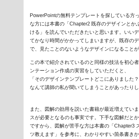
PowerPointの無料テンプレートを探してい
な方には本書の「Chapter2 既存のデザイン
ける」を読んでいただきたいと思います。いいデ
てかなり時間がかかってしまいますが、既存のデ
で、見たことのないようなデザインになることが
この本で紹介されているのと同様の技法を初心者
ンテーション作成の実習をしていただくと、
「そのデザインテンプレートどこにありました？
なんて講師の私が聞いてしまうことがあったりし
また、図解の効用を説いた書籍が最近増えていま
スが必要となるのも事実です。下手な図解だとか
ですから、図解が苦手な方は本書の「Chapter
ツ教えます」を参考に、わかりやすい箇条書きか