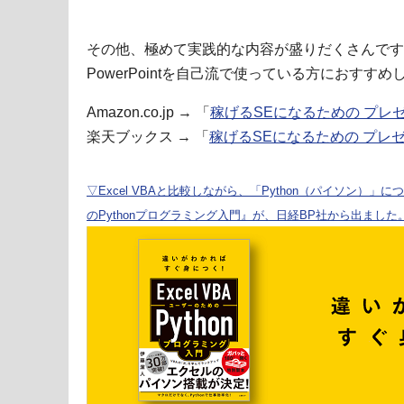
その他、極めて実践的な内容が盛りだくさんです
PowerPointを自己流で使っている方におすすめ
Amazon.co.jp → 「
稼げるSEになるための プレ
楽天ブックス → 「
稼げるSEになるための プレ
▽Excel VBAと比較しながら、「Python（パイソン）」に
のPythonプログラミング入門』が、日経BP社から出ました