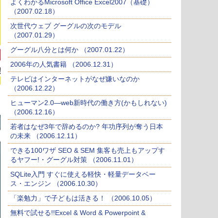
よくわかるMicrosoft Office Excel2007（基礎）
（2007.02.18）
次世代ウェブ グーグルの次のモデル
（2007.01.29）
グーグル八分とは何か （2007.01.22）
2006年の人気書籍 （2006.12.31）
テレビはインターネットがなぜ嫌いなのか
（2006.12.22）
ヒューマン2.0―web新時代の働き方(かもしれない)
（2006.12.16）
若者はなぜ3年で辞めるのか? 年功序列が奪う日本
の未来 （2006.12.11）
できる100ワザ SEO & SEM 集客も売上もアップす
るヤフー!・グーグル対策 （2006.11.01）
SQLite入門 すぐに使える軽快・軽量データベー
ス・エンジン （2006.10.30）
「楽勉力」で子どもは活きる！ （2006.10.05）
無料で試せる!!Excel & Word & Powerpoint &