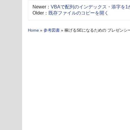
Newer：
VBAで配列のインデックス・添字を1からに－
Older：
既存ファイルのコピーを開く
Home
»
参考図書
»
稼げるSEになるための プレゼンシート作