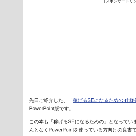
［スポンサードリ
先日ご紹介した、「
稼げるSEになるための 仕様書
PowerPoint版です。
この本も「稼げるSEになるための」となってい
んとなくPowerPointを使っている方向けの良書