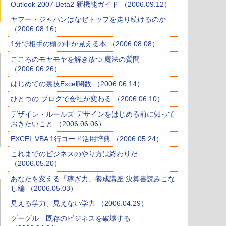
Outlook 2007 Beta2 新機能ガイド （2006.09.12）
ヤフー・ジャパンはなぜトップを走り続けるのか
（2006.08.16）
1分で相手の頭の中が見える本 （2006.08.08）
こころのモヤモヤを解き放つ 魔法の質問
（2006.06.26）
はじめての裏技Excel関数 （2006.06.14）
ひとつの ブログで会社が変わる （2006.06.10）
デザイン・ルールズ デザインをはじめる前に知って
おきたいこと （2006.06.06）
EXCEL VBA 1行コード活用辞典 （2006.05.24）
これまでのビジネスのやり方は終わりだ
（2006.05.20）
あなたを変える「稼ぎ力」養成講座 決算書読みこな
し編 （2006.05.03）
見える学力、見えない学力 （2006.04.29）
グーグル―既存のビジネスを破壊する