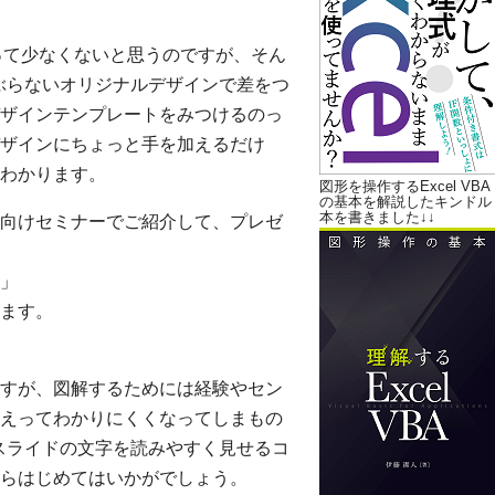
る方って少なくないと思うのですが、そん
とかぶらないオリジナルデザインで差をつ
ザインテンプレートをみつけるのっ
ザインにちょっと手を加えるだけ
わかります。
図形を操作するExcel VBA
の基本を解説したキンドル
本を書きました↓↓
向けセミナーでご紹介して、プレゼ
」
ます。
すが、図解するためには経験やセン
えってわかりにくくなってしまもの
3 スライドの文字を読みやすく見せるコ
らはじめてはいかがでしょう。