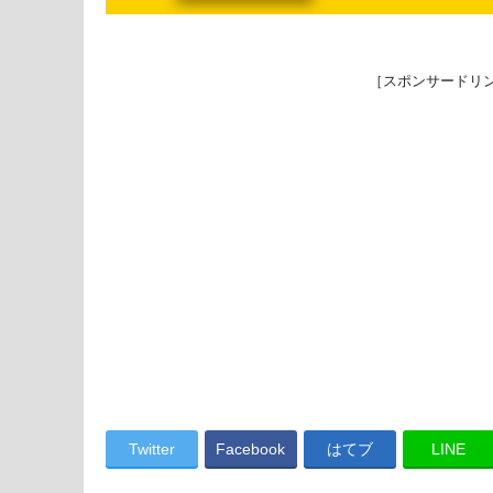
［スポンサードリ
Twitter
Facebook
はてブ
LINE