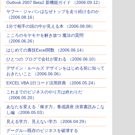
Outlook 2007 Beta2 新機能ガイド （2006.09.12）
ヤフー・ジャパンはなぜトップを走り続けるのか
（2006.08.16）
1分で相手の頭の中が見える本 （2006.08.08）
こころのモヤモヤを解き放つ 魔法の質問
（2006.06.26）
はじめての裏技Excel関数 （2006.06.14）
ひとつの ブログで会社が変わる （2006.06.10）
デザイン・ルールズ デザインをはじめる前に知って
おきたいこと （2006.06.06）
EXCEL VBA 1行コード活用辞典 （2006.05.24）
これまでのビジネスのやり方は終わりだ
（2006.05.20）
あなたを変える「稼ぎ力」養成講座 決算書読みこな
し編 （2006.05.03）
見える学力、見えない学力 （2006.04.29）
グーグル―既存のビジネスを破壊する