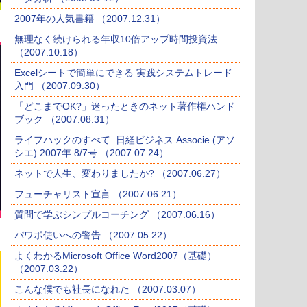
2007年の人気書籍 （2007.12.31）
無理なく続けられる年収10倍アップ時間投資法
（2007.10.18）
Excelシートで簡単にできる 実践システムトレード
入門 （2007.09.30）
「どこまでOK?」迷ったときのネット著作権ハンド
ブック （2007.08.31）
ライフハックのすべて−日経ビジネス Associe (アソ
シエ) 2007年 8/7号 （2007.07.24）
ネットで人生、変わりましたか? （2007.06.27）
フューチャリスト宣言 （2007.06.21）
質問で学ぶシンプルコーチング （2007.06.16）
パワポ使いへの警告 （2007.05.22）
よくわかるMicrosoft Office Word2007（基礎）
（2007.03.22）
こんな僕でも社長になれた （2007.03.07）