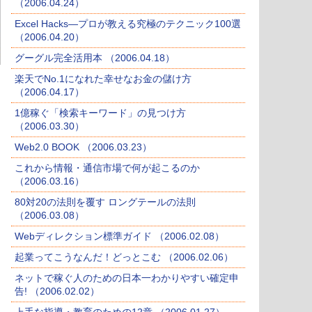
（2006.04.24）
Excel Hacks―プロが教える究極のテクニック100選
（2006.04.20）
グーグル完全活用本 （2006.04.18）
楽天でNo.1になれた幸せなお金の儲け方
（2006.04.17）
1億稼ぐ「検索キーワード」の見つけ方
（2006.03.30）
Web2.0 BOOK （2006.03.23）
これから情報・通信市場で何が起こるのか
（2006.03.16）
80対20の法則を覆す ロングテールの法則
（2006.03.08）
Webディレクション標準ガイド （2006.02.08）
起業ってこうなんだ！どっとこむ （2006.02.06）
ネットで稼ぐ人のための日本一わかりやすい確定申
告! （2006.02.02）