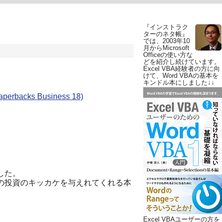
『インストラク
ターのネタ帳』
では、2003年10
月からMicrosoft
Officeの使い方な
どを紹介し続けています。
Excel VBA経験者の方に向
けて、Word VBAの基本を
キンドル本にしました↓↓
backs Business 18)
した。
の投資のキッカケを与えれてくれる本
Excel VBAユーザーの方を