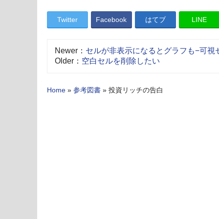
Twitter
Facebook
はてブ
LINE
Newer：
セルが非表示になるとグラフも−可視
Older：
空白セルを削除したい
Home
»
参考図書
»
投資リッチの告白