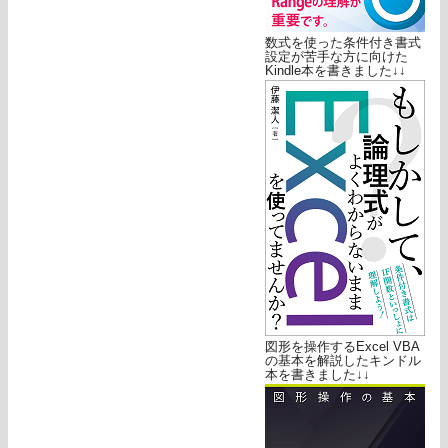
数式を使った条件付き書式
設定が苦手な方に向けた
Kindle本を書きました↓↓
図形を操作するExcel VBA
の基本を解説したキンドル
本を書きました↓↓