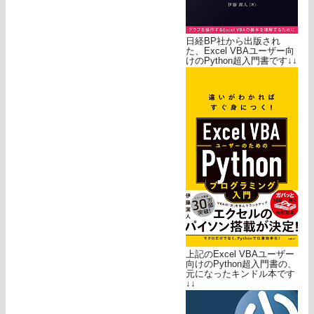
日経BP社から出版され
た、Excel VBAユーザー向
けのPython超入門書です↓↓
上記のExcel VBAユーザー
向けのPython超入門書の、
元になったキンドル本です
↓↓