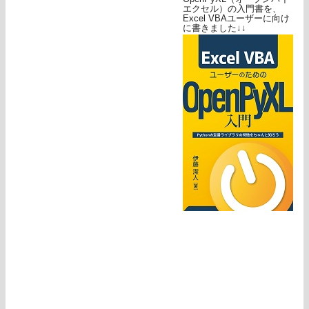
エクセル）の入門書を、
Excel VBAユーザーに向け
に書きました↓↓