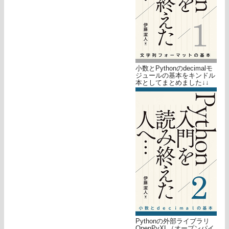
小数とPythonのdecimalモ
ジュールの基本をキンドル
本としてまとめました↓↓
Pythonの外部ライブラリ
OpenPyXL（オープンパイ