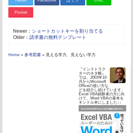
Pocket
Newer：
ショートカットキーを割り当てる
Older：
請求書の無料テンプレート
Home
»
参考図書
»
見える学力、見えない学力
『インストラク
ターのネタ帳』
では、2003年10
月からMicrosoft
Officeの使い方な
どを紹介し続けています。
Excel VBA経験者の方に向
けて、Word VBAの基本を
キンドル本にしました↓↓