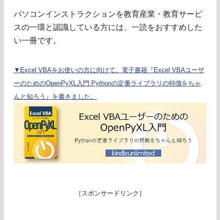
パソコンインストラクションを教育産業・教育サービ
スの一環と認識している方には、一読をおすすめした
い一冊です。
▼Excel VBAをお使いの方に向けて、電子書籍『Excel VBAユーザ
ーのためのOpenPyXL入門:Pythonの定番ライブラリの特徴をちゃ
んと知ろう』を書きました。
［スポンサードリンク］