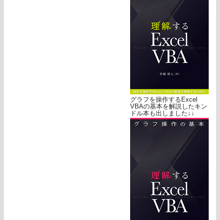
グラフを操作するExcel
VBAの基本を解説したキン
ドル本も出しました↓↓