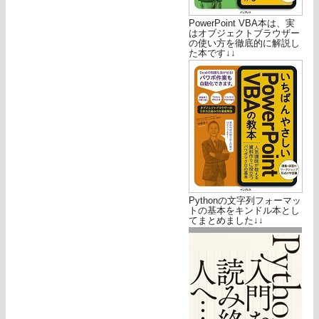
PowerPoint VBA本は、実
はオブジェクトブラウザー
の使い方を徹底的に解説し
た本です↓↓
Pythonの文字列フォーマッ
トの基本をキンドル本とし
てまとめました↓↓