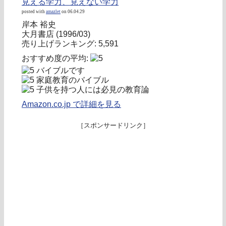
見える学力、見えない学力
posted with
amazlet
on 06.04.29
岸本 裕史
大月書店 (1996/03)
売り上げランキング: 5,591
おすすめ度の平均:
バイブルです
家庭教育のバイブル
子供を持つ人には必見の教育論
Amazon.co.jp で詳細を見る
［スポンサードリンク］