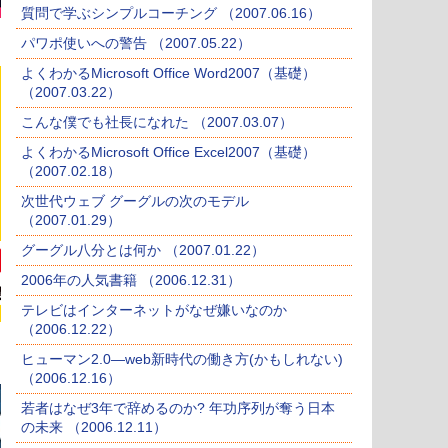
質問で学ぶシンプルコーチング （2007.06.16）
パワポ使いへの警告 （2007.05.22）
よくわかるMicrosoft Office Word2007（基礎）
（2007.03.22）
こんな僕でも社長になれた （2007.03.07）
よくわかるMicrosoft Office Excel2007（基礎）
（2007.02.18）
次世代ウェブ グーグルの次のモデル
（2007.01.29）
グーグル八分とは何か （2007.01.22）
2006年の人気書籍 （2006.12.31）
テレビはインターネットがなぜ嫌いなのか
（2006.12.22）
ヒューマン2.0―web新時代の働き方(かもしれない)
（2006.12.16）
若者はなぜ3年で辞めるのか? 年功序列が奪う日本
の未来 （2006.12.11）