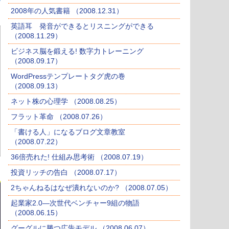
2008年の人気書籍 （2008.12.31）
英語耳 発音ができるとリスニングができる
（2008.11.29）
ビジネス脳を鍛える! 数字力トレーニング
（2008.09.17）
WordPressテンプレートタグ虎の巻
（2008.09.13）
ネット株の心理学 （2008.08.25）
フラット革命 （2008.07.26）
「書ける人」になるブログ文章教室
（2008.07.22）
36倍売れた! 仕組み思考術 （2008.07.19）
投資リッチの告白 （2008.07.17）
2ちゃんねるはなぜ潰れないのか? （2008.07.05）
起業家2.0―次世代ベンチャー9組の物語
（2008.06.15）
グーグルに勝つ広告モデル （2008.06.07）