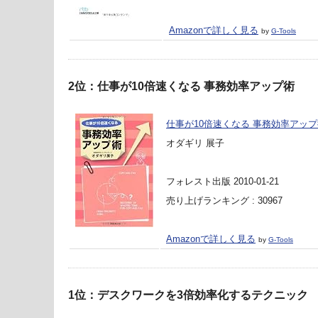
Amazonで詳しく見る
by
G-Tools
2位：仕事が10倍速くなる 事務効率アップ術
仕事が10倍速くなる 事務効率アッ
オダギリ 展子
フォレスト出版 2010-01-21
売り上げランキング : 30967
Amazonで詳しく見る
by
G-Tools
1位：デスクワークを3倍効率化するテクニック