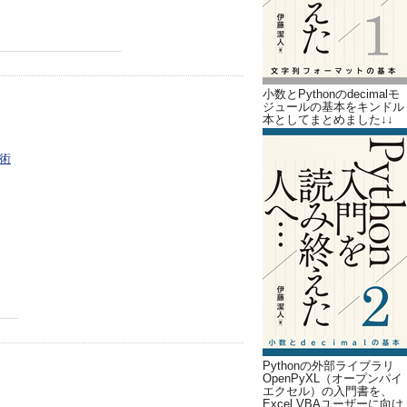
小数とPythonのdecimalモ
ジュールの基本をキンドル
本としてまとめました↓↓
プ術
Pythonの外部ライブラリ
OpenPyXL（オープンパイ
エクセル）の入門書を、
Excel VBAユーザーに向け