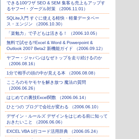
できる100ワザ SEO & SEM 集客も売上もアップす
るヤフー!・グーグル対策 （2006.11.01）
SQLite入門 すぐに使える軽快・軽量データベー
ス・エンジン （2006.10.30）
「楽勉力」で子どもは活きる！ （2006.10.05）
無料で試せる!!Excel & Word & Powerpoint &
Outlook 2007 Beta2 新機能ガイド （2006.09.12）
ヤフー・ジャパンはなぜトップを走り続けるのか
（2006.08.16）
1分で相手の頭の中が見える本 （2006.08.08）
こころのモヤモヤを解き放つ 魔法の質問
（2006.06.26）
はじめての裏技Excel関数 （2006.06.14）
ひとつの ブログで会社が変わる （2006.06.10）
デザイン・ルールズ デザインをはじめる前に知って
おきたいこと （2006.06.06）
EXCEL VBA 1行コード活用辞典 （2006.05.24）