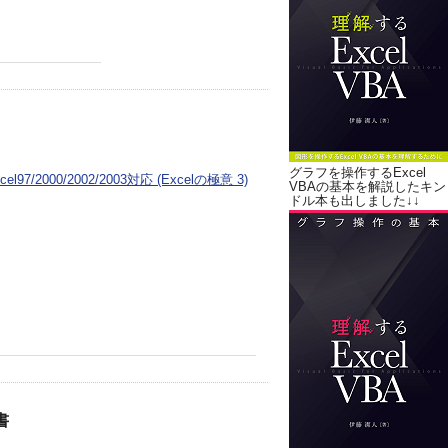
グラフを操作するExcel
/2000/2002/2003対応 (Excelの極意 3)
VBAの基本を解説したキン
ドル本も出しました↓↓
書