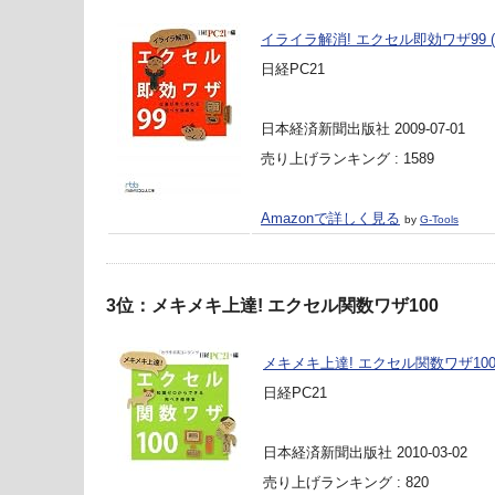
イライラ解消! エクセル即効ワザ99 
日経PC21
日本経済新聞出版社 2009-07-01
売り上げランキング : 1589
Amazonで詳しく見る
by
G-Tools
3位：メキメキ上達! エクセル関数ワザ100
メキメキ上達! エクセル関数ワザ10
日経PC21
日本経済新聞出版社 2010-03-02
売り上げランキング : 820