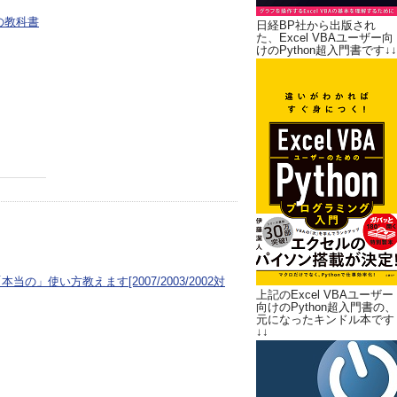
の教科書
日経BP社から出版され
た、Excel VBAユーザー向
けのPython超入門書です↓↓
本当の」使い方教えます[2007/2003/2002対
上記のExcel VBAユーザー
向けのPython超入門書の、
元になったキンドル本です
↓↓