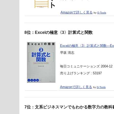
Amazonで詳しく見る
by
G-Tools
8位：Excelの極意〈3〉計算式と関数
Excelの極意〈3〉計算式と関数―Excel97
早坂 清志
毎日コミュニケーションズ 2004-12
売り上げランキング : 53197
Amazonで詳しく見る
by
G-Tools
7位：文系ビジネスマンでもわかる数字力の教科