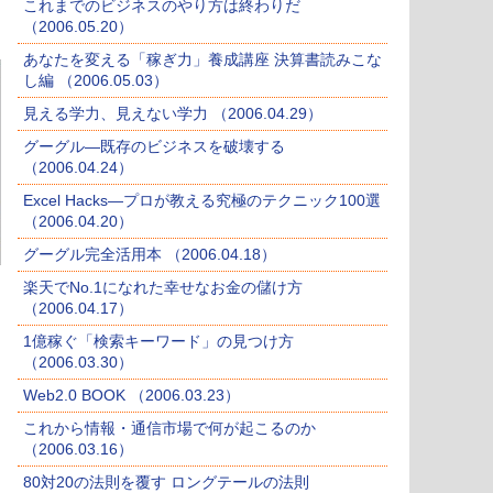
これまでのビジネスのやり方は終わりだ
（2006.05.20）
あなたを変える「稼ぎ力」養成講座 決算書読みこな
し編 （2006.05.03）
見える学力、見えない学力 （2006.04.29）
グーグル―既存のビジネスを破壊する
（2006.04.24）
Excel Hacks―プロが教える究極のテクニック100選
（2006.04.20）
グーグル完全活用本 （2006.04.18）
楽天でNo.1になれた幸せなお金の儲け方
（2006.04.17）
1億稼ぐ「検索キーワード」の見つけ方
（2006.03.30）
Web2.0 BOOK （2006.03.23）
これから情報・通信市場で何が起こるのか
（2006.03.16）
80対20の法則を覆す ロングテールの法則