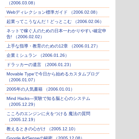
（2006.03.08）
Webディレクション標準ガイド （2006.02.08）
起業ってこうなんだ！どっとこむ （2006.02.06）
ネットで稼ぐ人のための日本一わかりやすい確定申
告! （2006.02.02）
上手な指導・教育のための12章 （2006.01.27）
企業ミシュラン （2006.01.26）
ドラッカーの遺言 （2006.01.23）
Movable Typeで今日から始めるカスタムブログ
（2006.01.07）
2005年の人気書籍 （2006.01.01）
Mind Hacks―実験で知る脳と心のシステム
（2005.12.29）
こころのエンジンに火をつける 魔法の質問
（2005.12.19）
教えるときの心がけ （2005.12.10）
Google AdSenseの秘密 （2005.12.08）