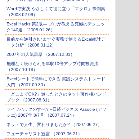
Wordで実践 やさしくて役に立つ「マクロ」事例集
（2008.02.09）
Excel Hacks 第2版― プロが教える究極のテクニッ
ク140選 （2008.01.26）
目的から逆引き!いますぐ実務で使えるExcel統計デ
ータ分析 （2008.01.12）
2007年の人気書籍 （2007.12.31）
無理なく続けられる年収10倍アップ時間投資法
（2007.10.18）
Excelシートで簡単にできる 実践システムトレード
入門 （2007.09.30）
「どこまでOK?」迷ったときのネット著作権ハンド
ブック （2007.08.31）
ライフハックのすべて−日経ビジネス Associe (アソ
シエ) 2007年 8/7号 （2007.07.24）
ネットで人生、変わりましたか? （2007.06.27）
フューチャリスト宣言 （2007.06.21）