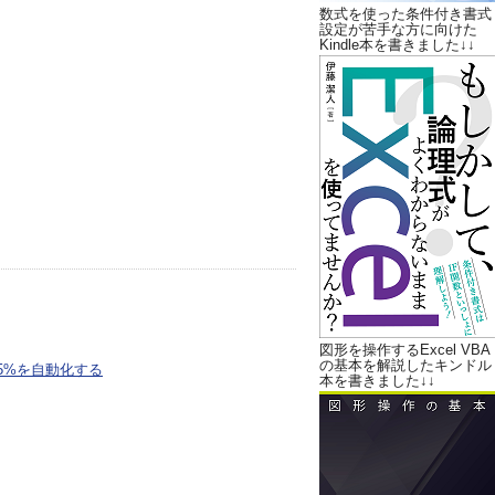
数式を使った条件付き書式
設定が苦手な方に向けた
Kindle本を書きました↓↓
図形を操作するExcel VBA
の基本を解説したキンドル
5%を自動化する
本を書きました↓↓