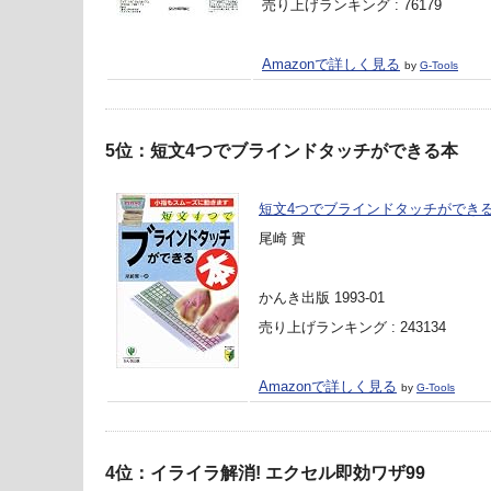
売り上げランキング : 76179
Amazonで詳しく見る
by
G-Tools
5位：短文4つでブラインドタッチができる本
短文4つでブラインドタッチができ
尾崎 實
かんき出版 1993-01
売り上げランキング : 243134
Amazonで詳しく見る
by
G-Tools
4位：イライラ解消! エクセル即効ワザ99