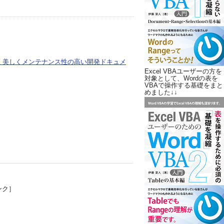
座 美しくメンテナンス性の高い開発ドキュメ
Excel VBAユーザーの方を
対象として、Wordの表を
VBAで操作する基礎をまと
めました↓↓
ンク］