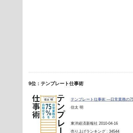
9位：テンプレート仕事術
テンプレート仕事術 ―日常業務の7
信太 明
東洋経済新報社 2010-04-16
売り上げランキング : 34544