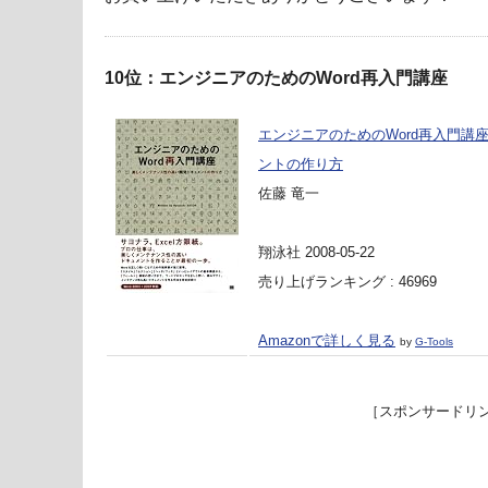
10位：エンジニアのためのWord再入門講座
エンジニアのためのWord再入門講
ントの作り方
佐藤 竜一
翔泳社 2008-05-22
売り上げランキング : 46969
Amazonで詳しく見る
by
G-Tools
［スポンサードリ