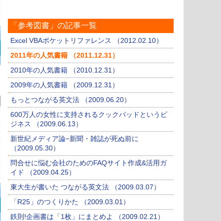
「参考図書」の記事一覧
Excel VBAポケットリファレンス （2012.02.10）
2011年の人気書籍 （2011.12.31）
2010年の人気書籍 （2010.12.31）
2009年の人気書籍 （2009.12.31）
もっとつながる英文法 （2009.06.20）
600万人の女性に支持されるクックパッドというビ
ジネス （2009.06.13）
新世紀メディア論−新聞・雑誌が死ぬ前に
（2009.05.30）
問合せに悩む会社のためのFAQサイト作成&活用ガ
イド （2009.04.25）
東大生が書いた つながる英文法 （2009.03.07）
「R25」のつくりかた （2009.03.01）
鉄則!企画書は「1枚」にまとめよ （2009.02.21）