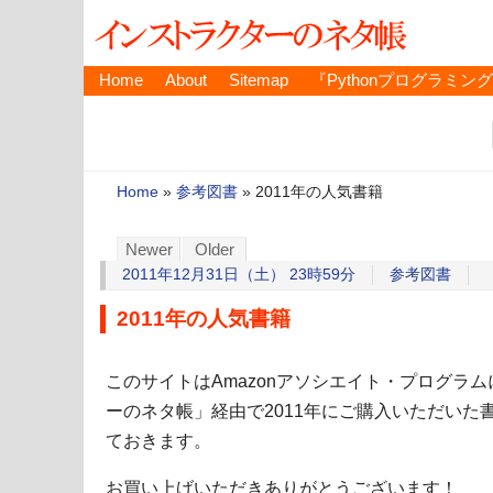
Home
About
Sitemap
『Pythonプログラミン
Home
»
参考図書
»
2011年の人気書籍
Newer
Older
2011年12月31日（土） 23時59分
参考図書
2011年の人気書籍
このサイトはAmazonアソシエイト・プログラ
ーのネタ帳」経由で2011年にご購入いただいた
ておきます。
お買い上げいただきありがとうございます！