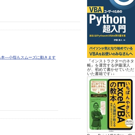
る本―小指もスムーズに動きます
『インストラクターのネタ
帳』を運営する伊藤潔人
が、初めて書かせていただ
いた書籍です↓↓