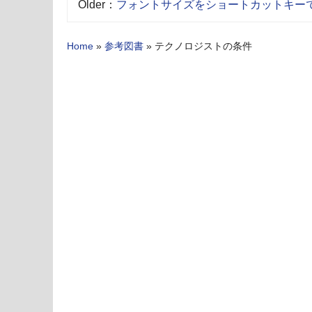
Older：
フォントサイズをショートカットキー
Home
»
参考図書
»
テクノロジストの条件