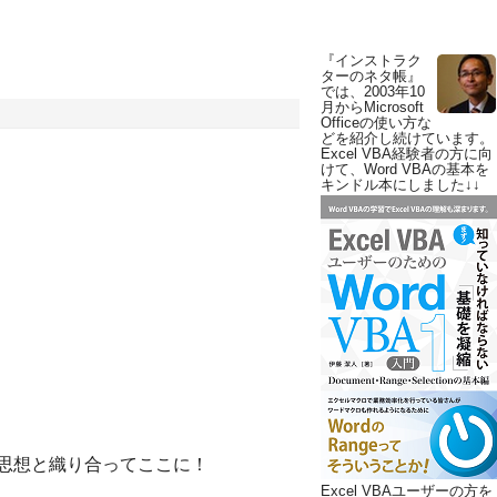
『インストラク
ターのネタ帳』
では、2003年10
月からMicrosoft
Officeの使い方な
どを紹介し続けています。
Excel VBA経験者の方に向
けて、Word VBAの基本を
キンドル本にしました↓↓
思想と織り合ってここに！
Excel VBAユーザーの方を