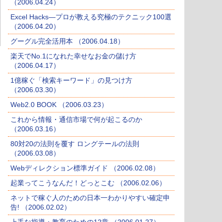
（2006.04.24）
Excel Hacks―プロが教える究極のテクニック100選
（2006.04.20）
グーグル完全活用本 （2006.04.18）
楽天でNo.1になれた幸せなお金の儲け方
（2006.04.17）
1億稼ぐ「検索キーワード」の見つけ方
（2006.03.30）
Web2.0 BOOK （2006.03.23）
これから情報・通信市場で何が起こるのか
（2006.03.16）
80対20の法則を覆す ロングテールの法則
（2006.03.08）
Webディレクション標準ガイド （2006.02.08）
起業ってこうなんだ！どっとこむ （2006.02.06）
ネットで稼ぐ人のための日本一わかりやすい確定申
告! （2006.02.02）