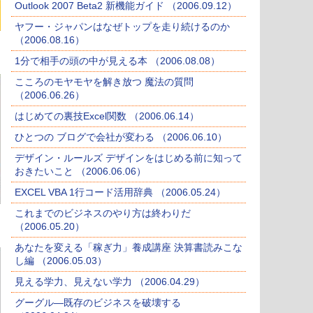
Outlook 2007 Beta2 新機能ガイド （2006.09.12）
ヤフー・ジャパンはなぜトップを走り続けるのか
（2006.08.16）
1分で相手の頭の中が見える本 （2006.08.08）
こころのモヤモヤを解き放つ 魔法の質問
（2006.06.26）
はじめての裏技Excel関数 （2006.06.14）
ひとつの ブログで会社が変わる （2006.06.10）
デザイン・ルールズ デザインをはじめる前に知って
おきたいこと （2006.06.06）
EXCEL VBA 1行コード活用辞典 （2006.05.24）
これまでのビジネスのやり方は終わりだ
（2006.05.20）
あなたを変える「稼ぎ力」養成講座 決算書読みこな
し編 （2006.05.03）
見える学力、見えない学力 （2006.04.29）
グーグル―既存のビジネスを破壊する