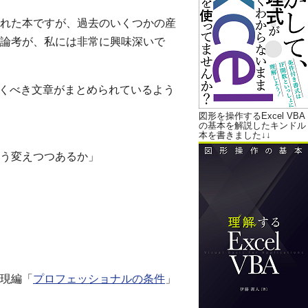
れた本ですが、過去のいくつかの産
論考が、私には非常に興味深いで
おくべき文章がまとめられているよう
図形を操作するExcel VBA
の基本を解説したキンドル
本を書きました↓↓
う変えつつあるか」
現編「
プロフェッショナルの条件
」