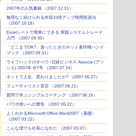
2007年の人気書籍 （2007.12.31）
無理なく続けられる年収10倍アップ時間投資法
（2007.10.18）
Excelシートで簡単にできる 実践システムトレード
入門 （2007.09.30）
「どこまでOK?」迷ったときのネット著作権ハンド
ブック （2007.08.31）
ライフハックのすべて−日経ビジネス Associe (アソ
シエ) 2007年 8/7号 （2007.07.24）
ネットで人生、変わりましたか? （2007.06.27）
フューチャリスト宣言 （2007.06.21）
質問で学ぶシンプルコーチング （2007.06.16）
パワポ使いへの警告 （2007.05.22）
よくわかるMicrosoft Office Word2007（基礎）
（2007.03.22）
こんな僕でも社長になれた （2007.03.07）