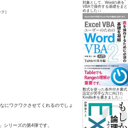
対象として、Wordの表を
VBAで操作する基礎をまと
めました↓↓
ンク］
数式を使った条件付き書式
設定が苦手な方に向けた
Kindle本を書きました↓↓
なにワクワクさせてくれるのでしょ
ー」シリーズの第4弾です。