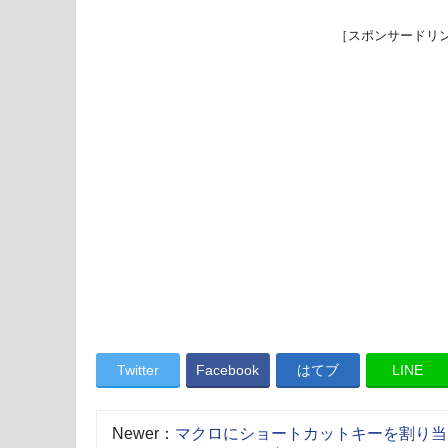
［スポンサードリ
Twitter
Facebook
はてブ
LINE
Newer：
マクロにショートカットキーを割り当