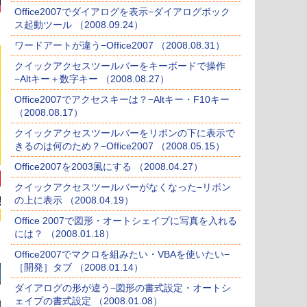
Office2007でダイアログを表示−ダイアログボック
ス起動ツール （2008.09.24）
ワードアートが違う−Office2007 （2008.08.31）
クイックアクセスツールバーをキーボードで操作
−Altキー＋数字キー （2008.08.27）
Office2007でアクセスキーは？−Altキー・F10キー
（2008.08.17）
クイックアクセスツールバーをリボンの下に表示で
きるのは何のため？−Office2007 （2008.05.15）
Office2007を2003風にする （2008.04.27）
クイックアクセスツールバーがなくなった−リボン
の上に表示 （2008.04.19）
Office 2007で図形・オートシェイプに写真を入れる
には？ （2008.01.18）
Office2007でマクロを組みたい・VBAを使いたい−
［開発］タブ （2008.01.14）
ダイアログの形が違う−図形の書式設定・オートシ
ェイプの書式設定 （2008.01.08）