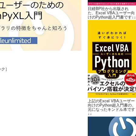
日経BP社から出版され
た、Excel VBAユーザー向
けのPython超入門書です↓↓
ンク］
上記のExcel VBAユーザー
向けのPython超入門書の、
元になったキンドル本です
↓↓