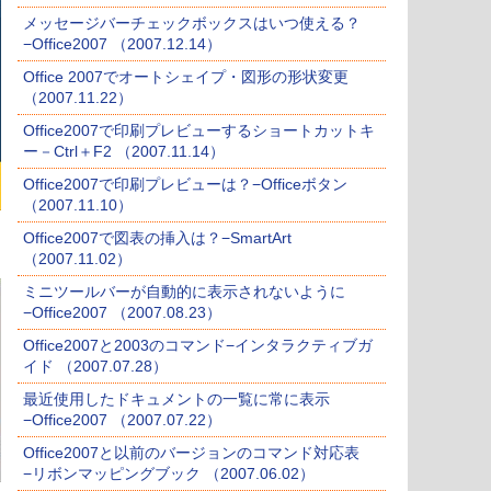
メッセージバーチェックボックスはいつ使える？
−Office2007 （2007.12.14）
Office 2007でオートシェイプ・図形の形状変更
（2007.11.22）
Office2007で印刷プレビューするショートカットキ
ー－Ctrl＋F2 （2007.11.14）
Office2007で印刷プレビューは？−Officeボタン
（2007.11.10）
Office2007で図表の挿入は？−SmartArt
（2007.11.02）
ミニツールバーが自動的に表示されないように
−Office2007 （2007.08.23）
Office2007と2003のコマンド−インタラクティブガ
イド （2007.07.28）
最近使用したドキュメントの一覧に常に表示
−Office2007 （2007.07.22）
Office2007と以前のバージョンのコマンド対応表
−リボンマッピングブック （2007.06.02）