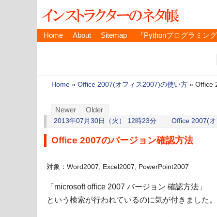
Home
About
Sitemap
『Pythonプログラミン
Home
»
Office 2007(オフィス2007)の使い方
»
Offi
Newer
Older
2013年07月30日（火） 12時23分
Office 200
Office 2007のバージョン確認方法
対象：Word2007, Excel2007, PowerPoint2007
「microsoft office 2007 バージョン 確認方法」
という検索が行われているのに気が付きました。