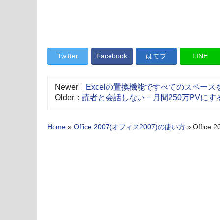
Twitter
Facebook
はてブ
LINE
Newer：
Excelの置換機能ですべてのスペース
Older：
読者と会話しない－月間250万PVに
Home
»
Office 2007(オフィス2007)の使い方
»
Offic