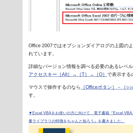
Office 2007ではオプションダイアログの上
れています。
詳細なバージョン情報を調べる必要のあるレベル
アクセスキー［Alt］→［T］→［O］
で表示する
マウスで操作するのなら
［Officeボタン］－
す。
▼Excel VBAをお使いの方に向けて、電子書籍『Excel VBA
番ライブラリの特徴をちゃんと知ろう』を書きました。