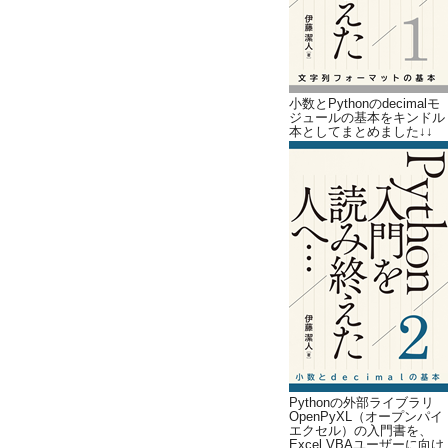
小数とPythonのdecimalモ
ジュールの基本をキンドル
本としてまとめました↓↓
Pythonの外部ライブラリ
OpenPyXL（オープンパイ
エクセル）の入門書を、
Excel VBAユーザーに向け