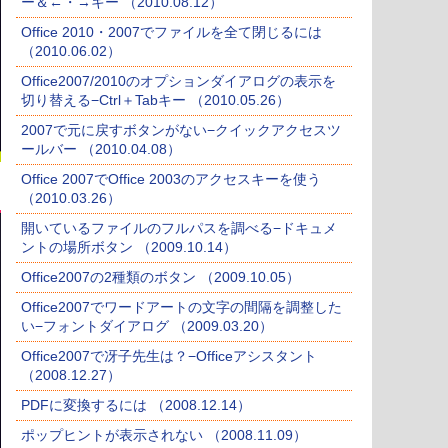
ー＆←・→キー （2010.08.12）
Office 2010・2007でファイルを全て閉じるには
（2010.06.02）
Office2007/2010のオプションダイアログの表示を
切り替える−Ctrl＋Tabキー （2010.05.26）
2007で元に戻すボタンがない−クイックアクセスツ
ールバー （2010.04.08）
Office 2007でOffice 2003のアクセスキーを使う
（2010.03.26）
開いているファイルのフルパスを調べる−ドキュメ
ントの場所ボタン （2009.10.14）
Office2007の2種類のボタン （2009.10.05）
Office2007でワードアートの文字の間隔を調整した
い−フォントダイアログ （2009.03.20）
Office2007で冴子先生は？−Officeアシスタント
（2008.12.27）
PDFに変換するには （2008.12.14）
ポップヒントが表示されない （2008.11.09）