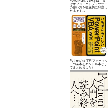
PowerPoint VBA本は、実
はオブジェクトブラウザー
の使い方を徹底的に解説し
た本です↓↓
Pythonの文字列フォーマッ
トの基本をキンドル本とし
てまとめました↓↓