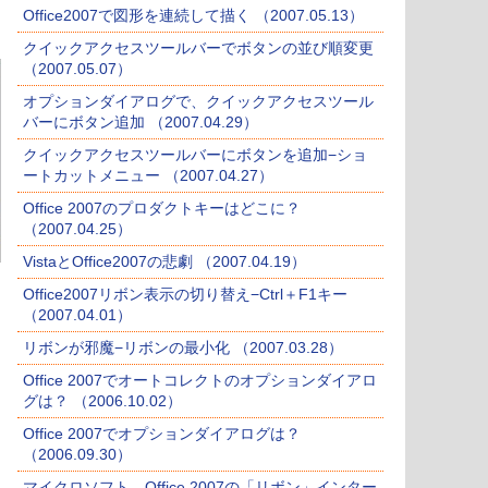
Office2007で図形を連続して描く （2007.05.13）
クイックアクセスツールバーでボタンの並び順変更
（2007.05.07）
オプションダイアログで、クイックアクセスツール
バーにボタン追加 （2007.04.29）
クイックアクセスツールバーにボタンを追加−ショ
ートカットメニュー （2007.04.27）
Office 2007のプロダクトキーはどこに？
（2007.04.25）
VistaとOffice2007の悲劇 （2007.04.19）
Office2007リボン表示の切り替え−Ctrl＋F1キー
（2007.04.01）
リボンが邪魔−リボンの最小化 （2007.03.28）
Office 2007でオートコレクトのオプションダイアロ
グは？ （2006.10.02）
Office 2007でオプションダイアログは？
（2006.09.30）
マイクロソフト、Office 2007の「リボン」インター