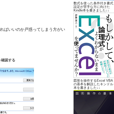
数式を使った条件付き書式
設定が苦手な方に向けた
Kindle本を書きました↓↓
ればいいのか戸惑ってしまう方がい
欄を確認する
図形を操作するExcel VBA
の基本を解説したキンドル
本を書きました↓↓