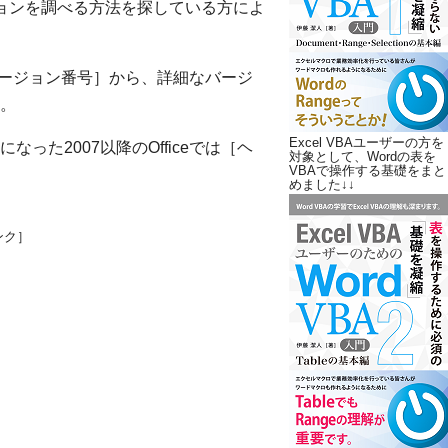
細なバージョンを調べる方法を探している方によ
［バージョン番号］から、詳細なバージ
。
Excel VBAユーザーの方を
た2007以降のOfficeでは［ヘ
対象として、Wordの表を
VBAで操作する基礎をまと
めました↓↓
ンク］