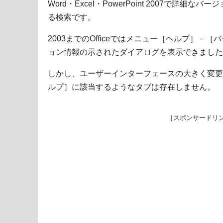
Word・Excel・PowerPoint 2007で詳
る検索です。
2003までのOfficeではメニュー［ヘルプ］－
ョン情報の示されたダイアログを表示できました
しかし、ユーザーインターフェースの大きく変更になっ
ルプ］に該当するようなタブは存在しません。
［スポンサードリ