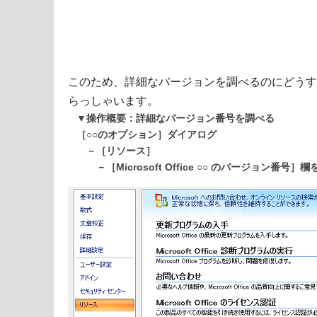
このため、詳細なバージョンを調べるのにどうす
らっしゃいます。
▼操作概要：詳細なバージョン番号を調べる
［○○のオプション］ダイアログ
－［リソース］
－［Microsoft Office ○○ のバージョン番号］