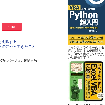
Pocket
を削除する
するのにやってきたこと
『インストラクターのネタ
帳』を運営する伊藤潔人
が、初めて書かせていただ
いた書籍です↓↓
e 2007のバージョン確認方法