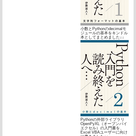
小数とPythonのdecimalモ
ジュールの基本をキンドル
本としてまとめました↓↓
Pythonの外部ライブラリ
OpenPyXL（オープンパイ
エクセル）の入門書を、
Excel VBAユーザーに向け