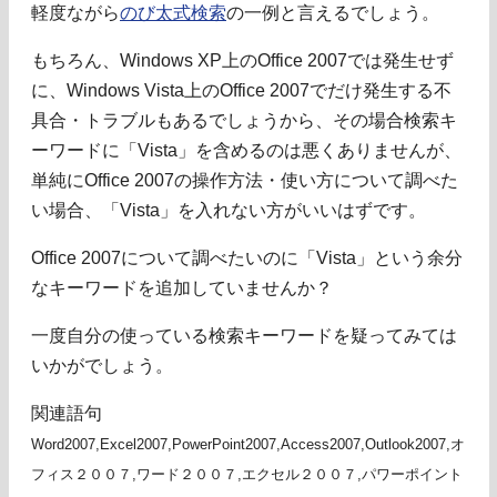
軽度ながら
のび太式検索
の一例と言えるでしょう。
もちろん、Windows XP上のOffice 2007では発生せず
に、Windows Vista上のOffice 2007でだけ発生する不
具合・トラブルもあるでしょうから、その場合検索キ
ーワードに「Vista」を含めるのは悪くありませんが、
単純にOffice 2007の操作方法・使い方について調べた
い場合、「Vista」を入れない方がいいはずです。
Office 2007について調べたいのに「Vista」という余分
なキーワードを追加していませんか？
一度自分の使っている検索キーワードを疑ってみては
いかがでしょう。
関連語句
Word2007,Excel2007,PowerPoint2007,Access2007,Outlook2007,オ
フィス２００７,ワード２００７,エクセル２００７,パワーポイント