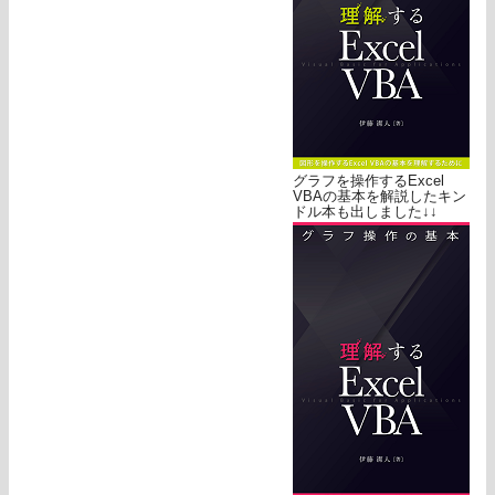
グラフを操作するExcel
VBAの基本を解説したキン
ドル本も出しました↓↓