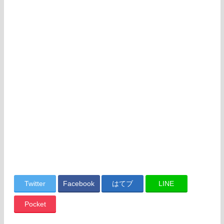
Twitter
Facebook
はてブ
LINE
Pocket