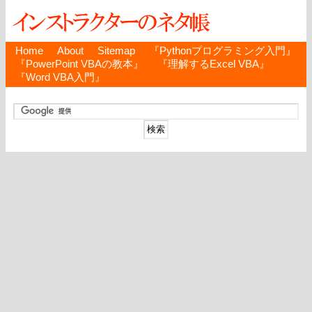
Home
About
Sitemap
『Pythonプログラミング入門』
『PowerPoint VBAの教本』
『理解するExcel VBA』
『Word VBA入門』