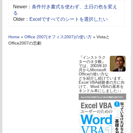
Newer：
条件付き書式を使わず、土日の色を変え
る
Older：
Excelですべてのシートを選択したい
Home
»
Office 2007(オフィス2007)の使い方
»
Vistaと
Office2007の悲劇
『インストラク
ターのネタ帳』
では、2003年10
月からMicrosoft
Officeの使い方な
どを紹介し続けています。
Excel VBA経験者の方に向
けて、Word VBAの基本を
キンドル本にしました↓↓