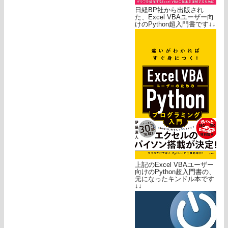
日経BP社から出版され
た、Excel VBAユーザー向
けのPython超入門書です↓↓
上記のExcel VBAユーザー
向けのPython超入門書の、
元になったキンドル本です
↓↓