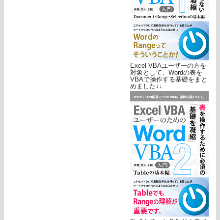
Excel VBAユーザーの方を
対象として、Wordの表を
VBAで操作する基礎をまと
めました↓↓