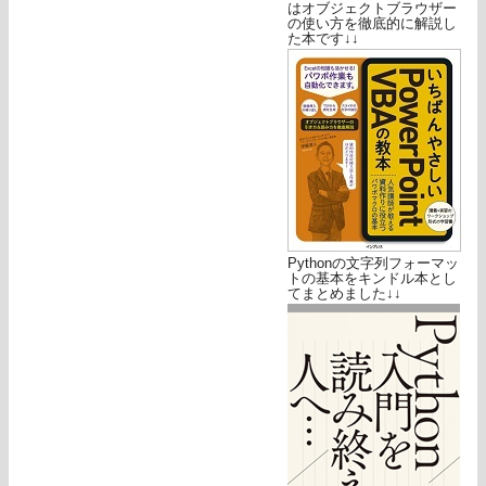
はオブジェクトブラウザー
の使い方を徹底的に解説し
た本です↓↓
Pythonの文字列フォーマッ
トの基本をキンドル本とし
てまとめました↓↓