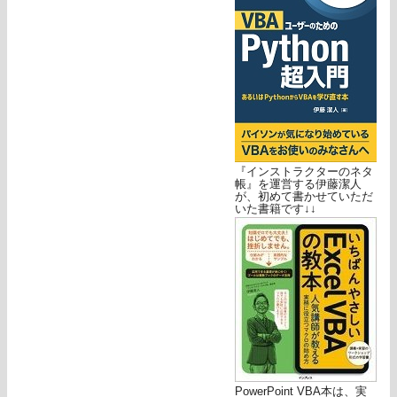
『インストラクターのネタ
帳』を運営する伊藤潔人
が、初めて書かせていただ
いた書籍です↓↓
PowerPoint VBA本は、実