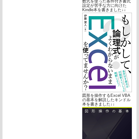
数式を使った条件付き書式
設定が苦手な方に向けた
Kindle本を書きました↓↓
図形を操作するExcel VBA
の基本を解説したキンドル
本を書きました↓↓