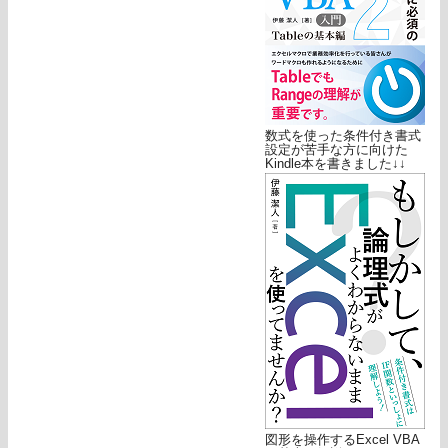
数式を使った条件付き書式
設定が苦手な方に向けた
Kindle本を書きました↓↓
図形を操作するExcel VBA