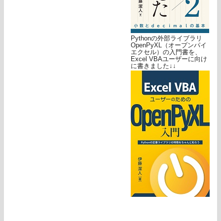
Pythonの外部ライブラリ
OpenPyXL（オープンパイ
エクセル）の入門書を、
Excel VBAユーザーに向け
に書きました↓↓