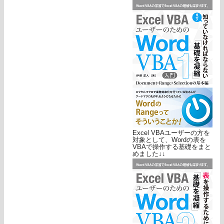
Excel VBAユーザーの方を
対象として、Wordの表を
VBAで操作する基礎をまと
めました↓↓