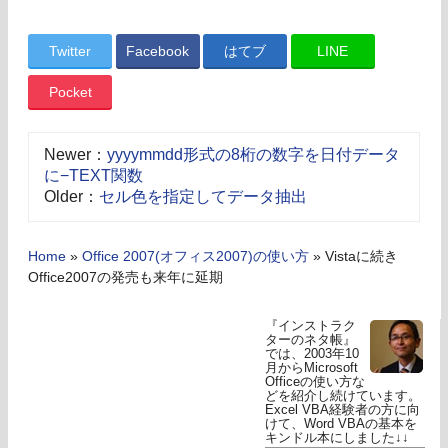
Twitter
Facebook
はてブ
LINE
Pocket
Newer：
yyyymmdd形式の8桁の数字を日付データ
に−TEXT関数
Older：
セル色を指定してデータ抽出
Home
»
Office 2007(オフィス2007)の使い方
»
Vistaに続き
Office2007の発売も来年に延期
『インストラク
ターのネタ帳』
では、2003年10
月からMicrosoft
Officeの使い方な
どを紹介し続けています。
Excel VBA経験者の方に向
けて、Word VBAの基本を
キンドル本にしました↓↓