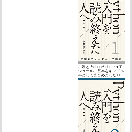
小数とPythonのdecimalモ
ジュールの基本をキンドル
本としてまとめました↓↓