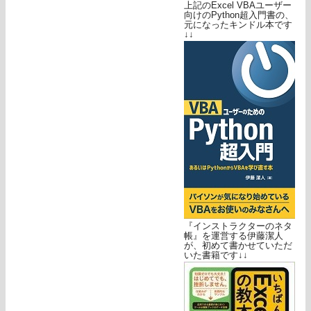
上記のExcel VBAユーザー
向けのPython超入門書の、
元になったキンドル本です
↓↓
『インストラクターのネタ
帳』を運営する伊藤潔人
が、初めて書かせていただ
いた書籍です↓↓