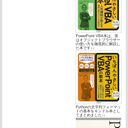
PowerPoint VBA本は、実
はオブジェクトブラウザー
の使い方を徹底的に解説し
た本です↓↓
Pythonの文字列フォーマッ
トの基本をキンドル本とし
てまとめました↓↓