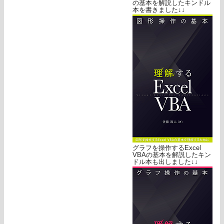
の基本を解説したキンドル
本を書きました↓↓
グラフを操作するExcel
VBAの基本を解説したキン
ドル本も出しました↓↓