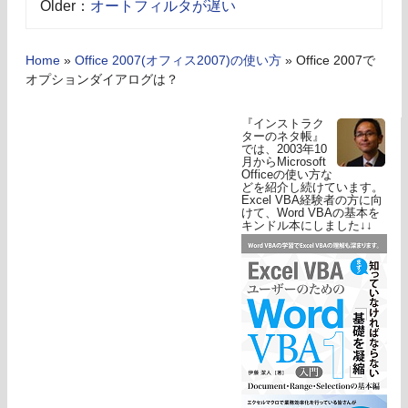
Older：
オートフィルタが遅い
Home
»
Office 2007(オフィス2007)の使い方
»
Office 2007で
オプションダイアログは？
『インストラク
ターのネタ帳』
では、2003年10
月からMicrosoft
Officeの使い方な
どを紹介し続けています。
Excel VBA経験者の方に向
けて、Word VBAの基本を
キンドル本にしました↓↓