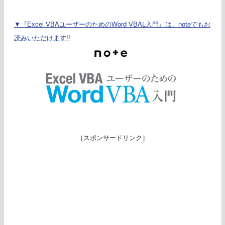
▼『Excel VBAユーザーのためのWord VBAL入門』は、noteでもお
読みいただけます!!
［スポンサードリンク］