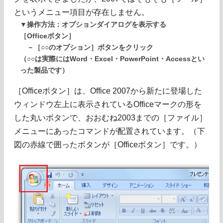
というメニュー項目が存在しません。
▼操作方法：オプションダイアログを表示する
［Officeボタン］
－［○○のオプション］ボタンをクリック
（○○は実際にはWord・Excel・PowerPoint・Accessとい
った製品です）
［Officeボタン］は、Office 2007から新たに登場した
ウィンドウ左上に表示されているOfficeマークの形を
した丸いボタンで、おおむね2003までの［ファイル］
メニューにあったコマンドが配置されています。（下
図の赤線で囲ったボタンが［Officeボタン］です。）