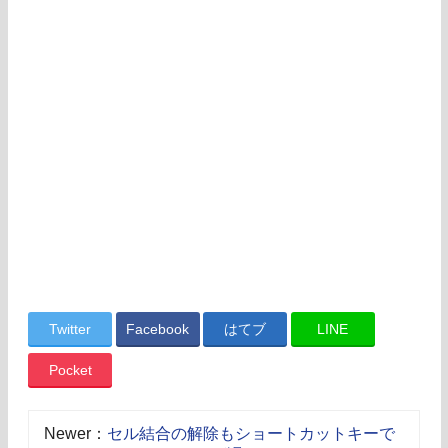
Twitter
Facebook
はてブ
LINE
Pocket
Newer：
セル結合の解除もショートカットキーで