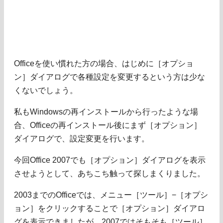
Officeを使い慣れた方の場合、はじめに［オプショ
ン］ダイアログで各種設定を変更するという方は少な
くないでしょう。
私もWindowsの再インストールから行ったような場
合、Officeの再インストール後にまず［オプション］
ダイアログで、設定変更を行います。
今回Office 2007でも［オプション］ダイアログを表示
させようとして、あちこち触って探しまくりました。
2003までのOfficeでは、メニュー［ツール］−［オプシ
ョン］をクリックすることで［オプション］ダイアロ
グを表示できましたが、2007ではそもそも［ツール］