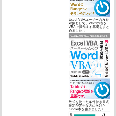
Excel VBAユーザーの方を
対象として、Wordの表を
VBAで操作する基礎をまと
めました↓↓
数式を使った条件付き書式
設定が苦手な方に向けた
Kindle本を書きました↓↓