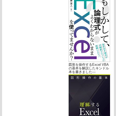
図形を操作するExcel VBA
の基本を解説したキンドル
本を書きました↓↓