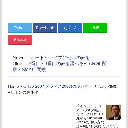
Twitter
Facebook
はてブ
LINE
Pocket
Newer：
オートシェイプにセルの値を
Older：
2番目・3番目の値を調べる−LARGE関
数・SMALL関数
Home
»
Office 2007(オフィス2007)の使い方
»
リボンが邪魔
−リボンの最小化
『インストラク
ターのネタ帳』
では、2003年10
月からMicrosoft
Officeの使い方な
どを紹介し続けています。