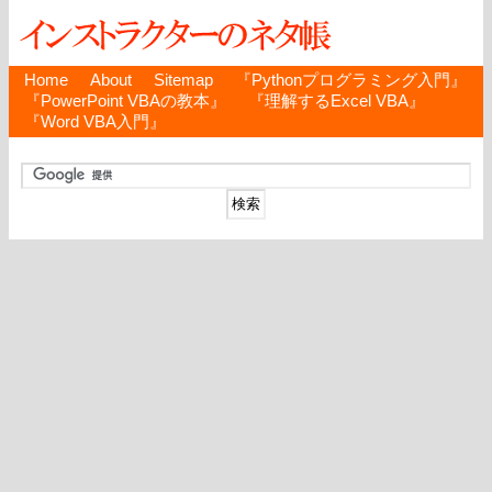
Home
About
Sitemap
『Pythonプログラミング入門』
『PowerPoint VBAの教本』
『理解するExcel VBA』
『Word VBA入門』