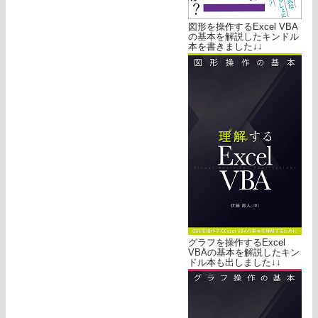
図形を操作するExcel VBA
の基本を解説したキンドル
本を書きました↓↓
グラフを操作するExcel
VBAの基本を解説したキン
ドル本も出しました↓↓