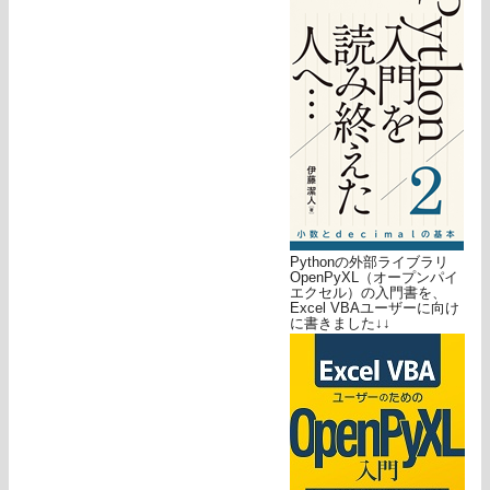
Pythonの外部ライブラリ
OpenPyXL（オープンパイ
エクセル）の入門書を、
Excel VBAユーザーに向け
に書きました↓↓