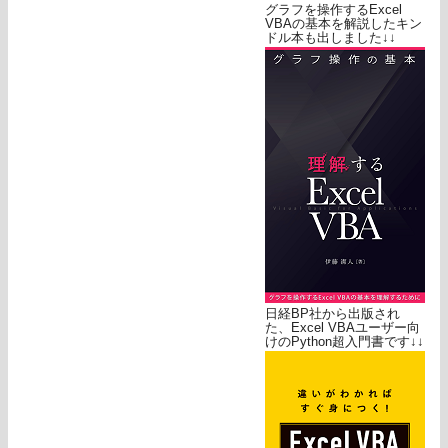
グラフを操作するExcel
VBAの基本を解説したキン
ドル本も出しました↓↓
日経BP社から出版され
た、Excel VBAユーザー向
けのPython超入門書です↓↓