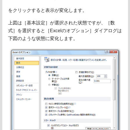
をクリックすると表示が変化します。
上図は［基本設定］が選択された状態ですが、［数
式］を選択すると［Excelのオプション］ダイアログは
下図のような状態に変化します。