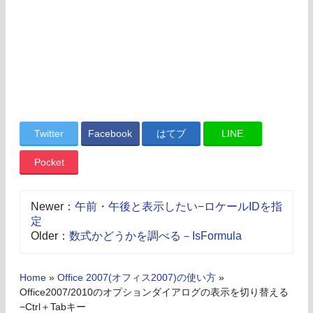
Twitter
Facebook
はてブ
LINE
Pocket
Newer：
午前・午後と表示したい−ロケールIDを指
定
Older：
数式かどうかを調べる－IsFormula
Home
»
Office 2007(オフィス2007)の使い方
»
Office2007/2010のオプションダイアログの表示を切り替える
−Ctrl＋Tabキー