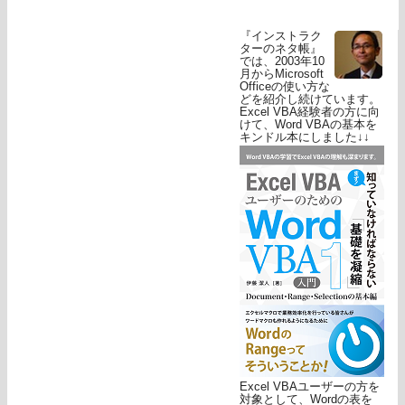
『インストラク
ターのネタ帳』
では、2003年10
月からMicrosoft
Officeの使い方な
どを紹介し続けています。
Excel VBA経験者の方に向
けて、Word VBAの基本を
キンドル本にしました↓↓
Excel VBAユーザーの方を
対象として、Wordの表を