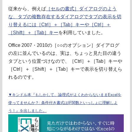
従来から、例えば
［セルの書式］ダイアログのよう
な、タブの複数存在するダイアログでタブの表示を切
り替えるには［Ctrl］＋［Tab］キーや［Ctrl］＋
［Shift］＋［Tab］キー
を利用していました。
Office 2007・2010の［○○のオプション］ダイアログ
の左に並んでいるのは、実は、ちょっと見た目の違う
タブという位置づけなので、［Ctrl］＋［Tab］キーや
［Ctrl］＋［Shift］＋［Tab］キーで表示を切り替えら
れるのです。
▼キンドル本『もしかして、論理式がよくわからないままExcelを
使ってませんか？: 条件付き書式はIF関数といっしょに理解しよ
う！』を出しました。