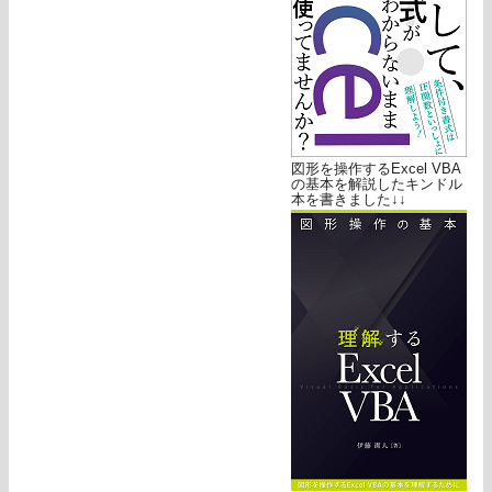
図形を操作するExcel VBA
の基本を解説したキンドル
本を書きました↓↓