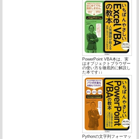
PowerPoint VBA本は、実
はオブジェクトブラウザー
の使い方を徹底的に解説し
た本です↓↓
Pythonの文字列フォーマッ