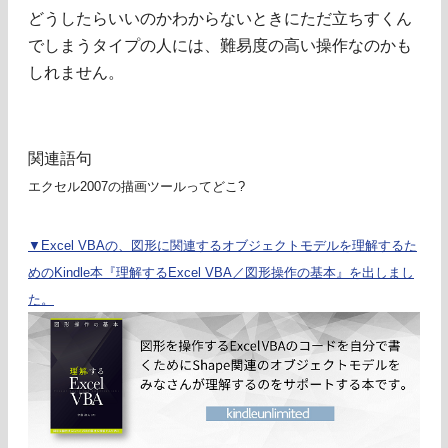
どうしたらいいのかわからないときにただ立ちすくん
でしまうタイプの人には、難易度の高い操作なのかも
しれません。
関連語句
エクセル2007の描画ツールってどこ?
▼Excel VBAの、図形に関連するオブジェクトモデルを理解するた
めのKindle本『理解するExcel VBA／図形操作の基本』を出しまし
た。