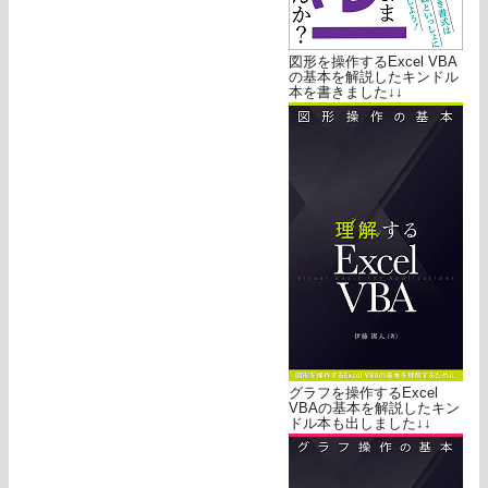
図形を操作するExcel VBA
の基本を解説したキンドル
本を書きました↓↓
グラフを操作するExcel
VBAの基本を解説したキン
ドル本も出しました↓↓