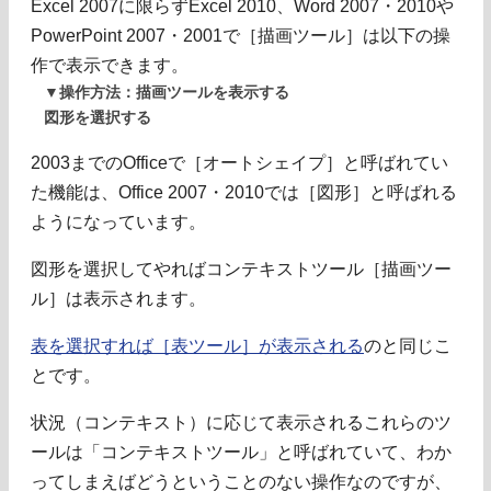
Excel 2007に限らずExcel 2010、Word 2007・2010や
PowerPoint 2007・2001で［描画ツール］は以下の操
作で表示できます。
▼操作方法：描画ツールを表示する
図形を選択する
2003までのOfficeで［オートシェイプ］と呼ばれてい
た機能は、Office 2007・2010では［図形］と呼ばれる
ようになっています。
図形を選択してやればコンテキストツール［描画ツー
ル］は表示されます。
表を選択すれば［表ツール］が表示される
のと同じこ
とです。
状況（コンテキスト）に応じて表示されるこれらのツ
ールは「コンテキストツール」と呼ばれていて、わか
ってしまえばどうということのない操作なのですが、