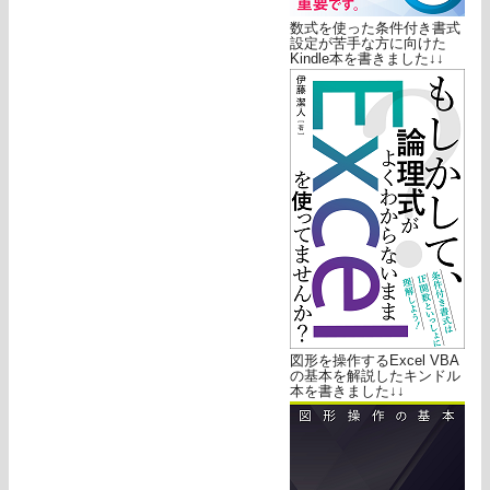
数式を使った条件付き書式
設定が苦手な方に向けた
Kindle本を書きました↓↓
図形を操作するExcel VBA
の基本を解説したキンドル
本を書きました↓↓