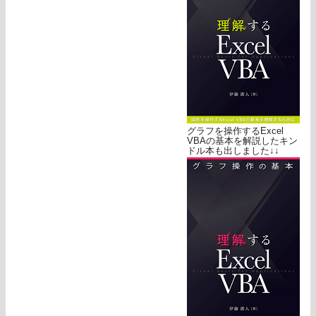
グラフを操作するExcel
VBAの基本を解説したキン
ドル本も出しました↓↓