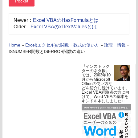
Pocket
Newer：
Excel VBAのHasFormulaとは
Older：
Excel VBAのxlTextValuesとは
Home
»
Excel(エクセル)の関数・数式の使い方
»
論理・情報
»
ISNUMBER関数とISERROR関数の違い
『インストラク
ターのネタ帳』
では、2003年10
月からMicrosoft
Officeの使い方な
どを紹介し続けています。
Excel VBA経験者の方に向
けて、Word VBAの基本を
キンドル本にしました↓↓