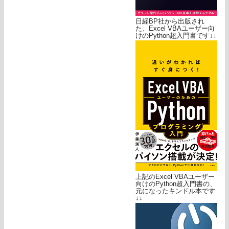
日経BP社から出版され
た、Excel VBAユーザー向
けのPython超入門書です↓↓
上記のExcel VBAユーザー
向けのPython超入門書の、
元になったキンドル本です
↓↓