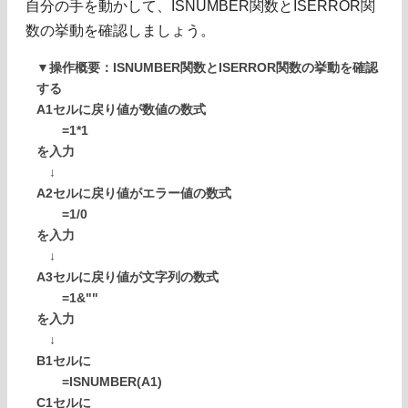
自分の手を動かして、ISNUMBER関数とISERROR関
数の挙動を確認しましょう。
▼操作概要：ISNUMBER関数とISERROR関数の挙動を確認
する
A1セルに戻り値が数値の数式
=1*1
を入力
↓
A2セルに戻り値がエラー値の数式
=1/0
を入力
↓
A3セルに戻り値が文字列の数式
=1&""
を入力
↓
B1セルに
=ISNUMBER(A1)
C1セルに