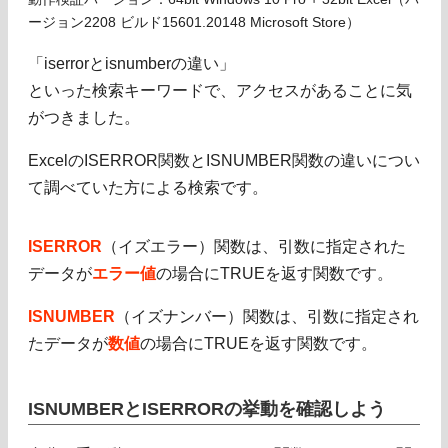
ージョン2208 ビルド15601.20148 Microsoft Store）
「iserrorとisnumberの違い」
といった検索キーワードで、アクセスがあることに気
がつきました。
ExcelのISERROR関数とISNUMBER関数の違いについ
て調べていた方による検索です。
ISERROR
（イズエラー）関数は、引数に指定された
データが
エラー値
の場合にTRUEを返す関数です。
ISNUMBER
（イズナンバー）関数は、引数に指定され
たデータが
数値
の場合にTRUEを返す関数です。
ISNUMBERとISERRORの挙動を確認しよう