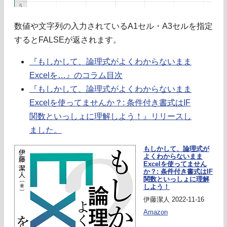
数値や文字列の入力されているA1セル・A3セルを指定
するとFALSEが返されます。
『もしかして、論理式がよくわからないまま
Excelを…』のコラム目次
『もしかして、論理式がよくわからないまま
Excelを使ってませんか？: 条件付き書式はIF
関数といっしょに理解しよう！』リリースし
ました。
もしかして、論理式が
よくわからないまま
Excelを使ってません
か？: 条件付き書式はIF
関数といっしょに理解
しよう！
伊藤潔人 2022-11-16
Amazon