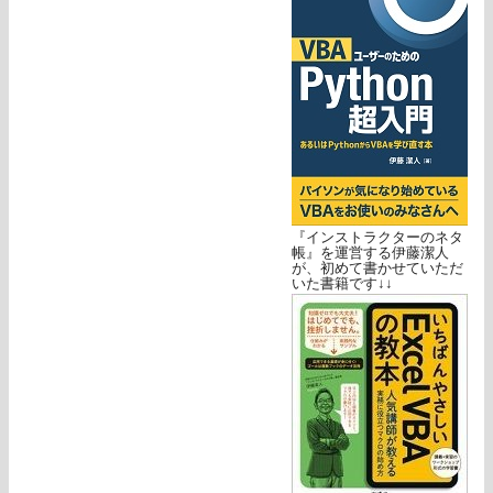
『インストラクターのネタ
帳』を運営する伊藤潔人
が、初めて書かせていただ
いた書籍です↓↓