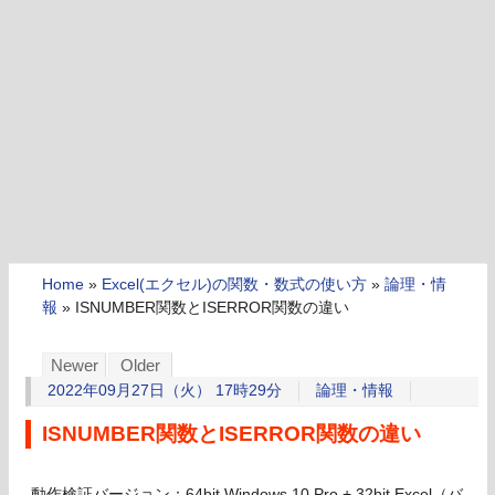
Home
»
Excel(エクセル)の関数・数式の使い方
»
論理・情
報
»
ISNUMBER関数とISERROR関数の違い
Newer
Older
2022年09月27日（火） 17時29分
論理・情報
ISNUMBER関数とISERROR関数の違い
動作検証バージョン：64bit Windows 10 Pro + 32bit Excel（バ