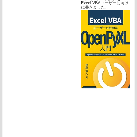
Excel VBAユーザーに向け
に書きました↓↓