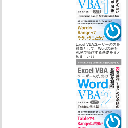
Excel VBAユーザーの方を
対象として、Wordの表を
VBAで操作する基礎をまと
めました↓↓