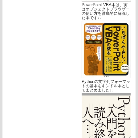
PowerPoint VBA本は、実
はオブジェクトブラウザー
の使い方を徹底的に解説し
た本です↓↓
Pythonの文字列フォーマッ
トの基本をキンドル本とし
てまとめました↓↓