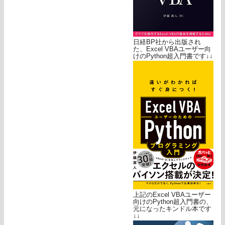
日経BP社から出版され
た、Excel VBAユーザー向
けのPython超入門書です↓↓
上記のExcel VBAユーザー
向けのPython超入門書の、
元になったキンドル本です
↓↓