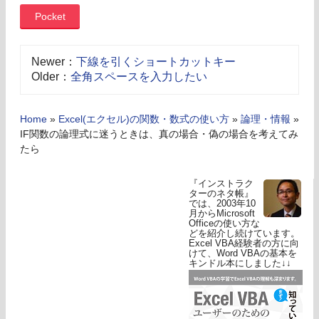
Pocket
Newer：
下線を引くショートカットキー
Older：
全角スペースを入力したい
Home
»
Excel(エクセル)の関数・数式の使い方
»
論理・情報
»
IF関数の論理式に迷うときは、真の場合・偽の場合を考えてみ
たら
『インストラク
ターのネタ帳』
では、2003年10
月からMicrosoft
Officeの使い方な
どを紹介し続けています。
Excel VBA経験者の方に向
けて、Word VBAの基本を
キンドル本にしました↓↓