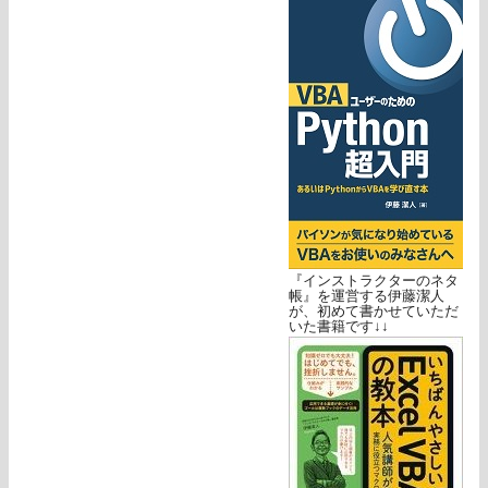
『インストラクターのネタ
帳』を運営する伊藤潔人
が、初めて書かせていただ
いた書籍です↓↓