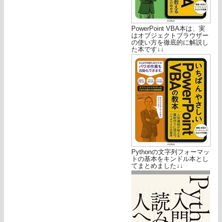
PowerPoint VBA本は、実
はオブジェクトブラウザー
の使い方を徹底的に解説し
た本です↓↓
Pythonの文字列フォーマッ
トの基本をキンドル本とし
てまとめました↓↓