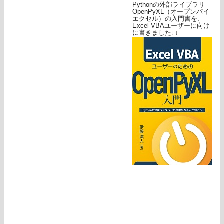
Pythonの外部ライブラリ
OpenPyXL（オープンパイ
エクセル）の入門書を、
Excel VBAユーザーに向け
に書きました↓↓