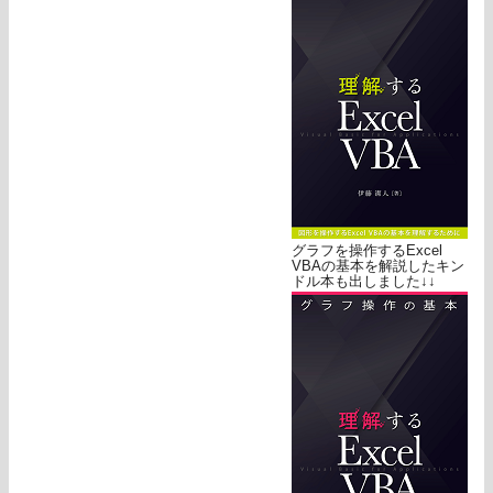
グラフを操作するExcel
VBAの基本を解説したキン
ドル本も出しました↓↓