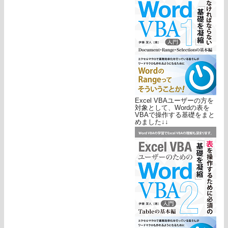
Excel VBAユーザーの方を
対象として、Wordの表を
VBAで操作する基礎をまと
めました↓↓