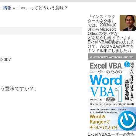
・情報
»
「<>」ってどういう意味？
『インストラク
ターのネタ帳』
では、2003年10
月からMicrosoft
Officeの使い方な
どを紹介し続けています。
Excel VBA経験者の方に向
けて、Word VBAの基本を
キンドル本にしました↓↓
el2007
う意味ですか？」
Excel VBAユーザーの方を