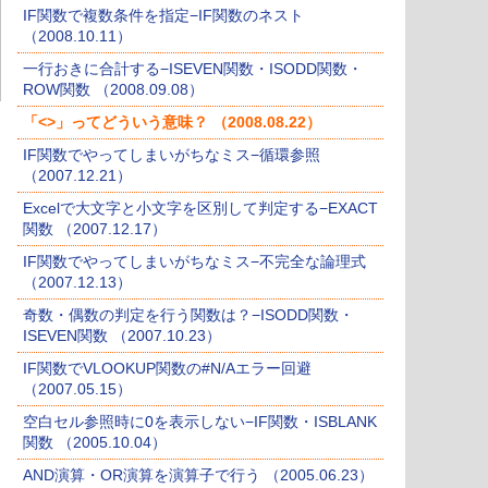
IF関数で複数条件を指定−IF関数のネスト
（2008.10.11）
一行おきに合計する−ISEVEN関数・ISODD関数・
ROW関数 （2008.09.08）
「<>」ってどういう意味？ （2008.08.22）
IF関数でやってしまいがちなミス−循環参照
（2007.12.21）
Excelで大文字と小文字を区別して判定する−EXACT
関数 （2007.12.17）
IF関数でやってしまいがちなミス−不完全な論理式
（2007.12.13）
奇数・偶数の判定を行う関数は？−ISODD関数・
ISEVEN関数 （2007.10.23）
IF関数でVLOOKUP関数の#N/Aエラー回避
（2007.05.15）
空白セル参照時に0を表示しない−IF関数・ISBLANK
関数 （2005.10.04）
AND演算・OR演算を演算子で行う （2005.06.23）