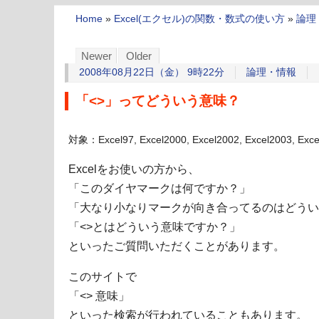
Home
»
Excel(エクセル)の関数・数式の使い方
»
論理
Newer
Older
2008年08月22日（金） 9時22分
論理・情報
「<>」ってどういう意味？
対象：Excel97, Excel2000, Excel2002, Excel2003, Exc
Excelをお使いの方から、
「このダイヤマークは何ですか？」
「大なり小なりマークが向き合ってるのはどうい
「<>とはどういう意味ですか？」
といったご質問いただくことがあります。
このサイトで
「<> 意味」
といった検索が行われていることもあります。