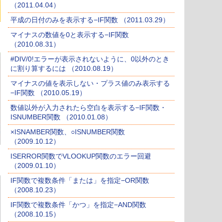
（2011.04.04）
平成の日付のみを表示する−IF関数 （2011.03.29）
マイナスの数値を0と表示する−IF関数
（2010.08.31）
#DIV/0!エラーが表示されないように、0以外のとき
に割り算するには （2010.08.19）
マイナスの値を表示しない・プラス値のみ表示する
−IF関数 （2010.05.19）
数値以外が入力されたら空白を表示する−IF関数・
ISNUMBER関数 （2010.01.08）
×ISNAMBER関数、○ISNUMBER関数
（2009.10.12）
ISERROR関数でVLOOKUP関数のエラー回避
（2009.01.10）
IF関数で複数条件「または」を指定−OR関数
（2008.10.23）
IF関数で複数条件「かつ」を指定−AND関数
（2008.10.15）