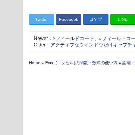
Twitter
Facebook
はてブ
LINE
Newer：
×フィールドコート、○フィールドコ
Older：
アクティブなウィンドウだけキャプチャする−A
Home
»
Excel(エクセル)の関数・数式の使い方
»
論理・