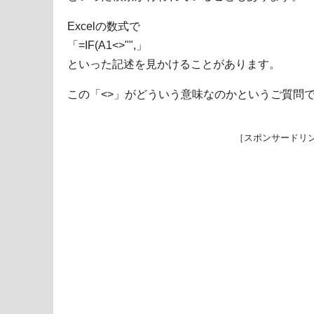
Excelの数式で
「=IF(A1<>"",」
といった記述を見かけることがあります。
この「<>」がどういう意味なのかというご質問
［スポンサードリ