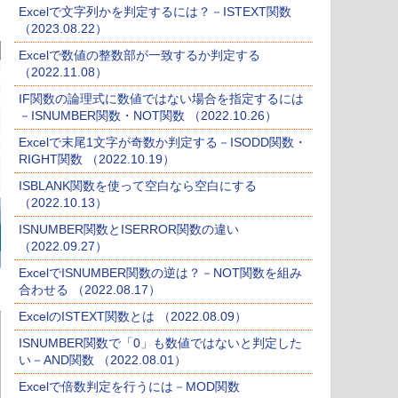
Excelで文字列かを判定するには？－ISTEXT関数
（2023.08.22）
Excelで数値の整数部が一致するか判定する
（2022.11.08）
IF関数の論理式に数値ではない場合を指定するには
－ISNUMBER関数・NOT関数 （2022.10.26）
Excelで末尾1文字が奇数か判定する－ISODD関数・
RIGHT関数 （2022.10.19）
ISBLANK関数を使って空白なら空白にする
（2022.10.13）
ISNUMBER関数とISERROR関数の違い
（2022.09.27）
ExcelでISNUMBER関数の逆は？－NOT関数を組み
合わせる （2022.08.17）
ExcelのISTEXT関数とは （2022.08.09）
ISNUMBER関数で「0」も数値ではないと判定した
い－AND関数 （2022.08.01）
Excelで倍数判定を行うには－MOD関数