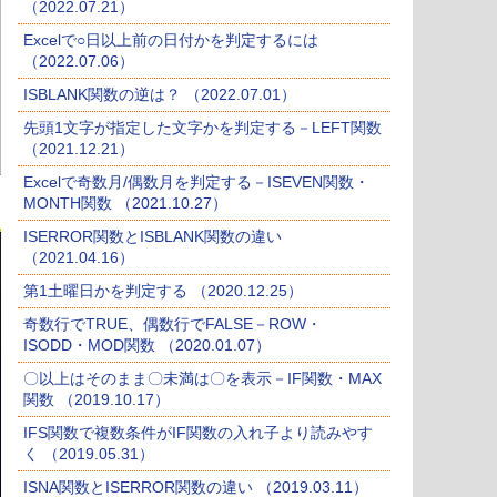
（2022.07.21）
Excelで○日以上前の日付かを判定するには
（2022.07.06）
ISBLANK関数の逆は？ （2022.07.01）
先頭1文字が指定した文字かを判定する－LEFT関数
（2021.12.21）
Excelで奇数月/偶数月を判定する－ISEVEN関数・
MONTH関数 （2021.10.27）
ISERROR関数とISBLANK関数の違い
（2021.04.16）
第1土曜日かを判定する （2020.12.25）
奇数行でTRUE、偶数行でFALSE－ROW・
ISODD・MOD関数 （2020.01.07）
〇以上はそのまま〇未満は〇を表示－IF関数・MAX
関数 （2019.10.17）
IFS関数で複数条件がIF関数の入れ子より読みやす
く （2019.05.31）
ISNA関数とISERROR関数の違い （2019.03.11）