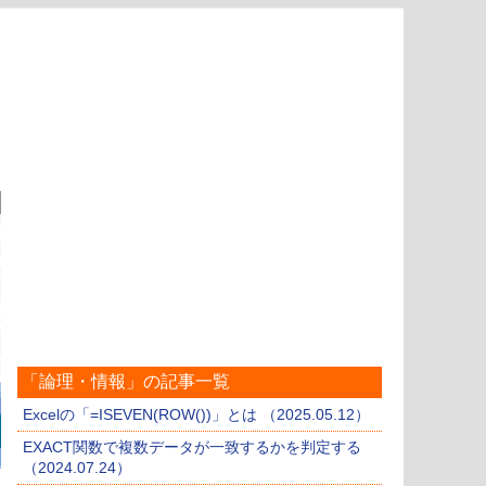
「論理・情報」の記事一覧
Excelの「=ISEVEN(ROW())」とは （2025.05.12）
EXACT関数で複数データが一致するかを判定する
（2024.07.24）