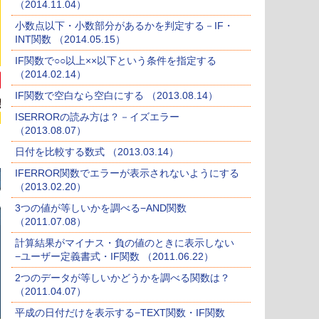
（2014.11.04）
小数点以下・小数部分があるかを判定する－IF・
INT関数 （2014.05.15）
IF関数で○○以上××以下という条件を指定する
（2014.02.14）
IF関数で空白なら空白にする （2013.08.14）
ISERRORの読み方は？－イズエラー
（2013.08.07）
日付を比較する数式 （2013.03.14）
IFERROR関数でエラーが表示されないようにする
（2013.02.20）
3つの値が等しいかを調べる−AND関数
（2011.07.08）
計算結果がマイナス・負の値のときに表示しない
−ユーザー定義書式・IF関数 （2011.06.22）
2つのデータが等しいかどうかを調べる関数は？
（2011.04.07）
平成の日付だけを表示する−TEXT関数・IF関数