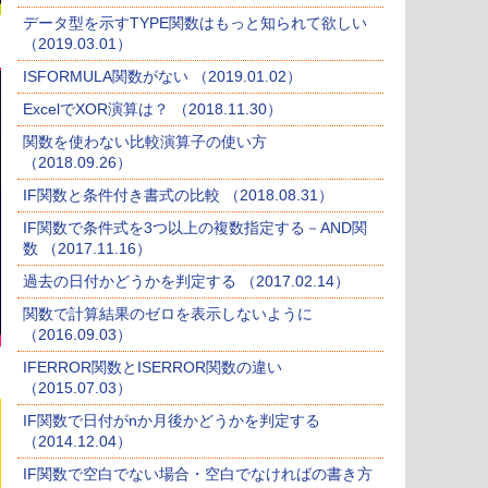
データ型を示すTYPE関数はもっと知られて欲しい
（2019.03.01）
ISFORMULA関数がない （2019.01.02）
ExcelでXOR演算は？ （2018.11.30）
関数を使わない比較演算子の使い方
（2018.09.26）
IF関数と条件付き書式の比較 （2018.08.31）
IF関数で条件式を3つ以上の複数指定する－AND関
数 （2017.11.16）
過去の日付かどうかを判定する （2017.02.14）
関数で計算結果のゼロを表示しないように
（2016.09.03）
IFERROR関数とISERROR関数の違い
（2015.07.03）
IF関数で日付がnか月後かどうかを判定する
（2014.12.04）
IF関数で空白でない場合・空白でなければの書き方