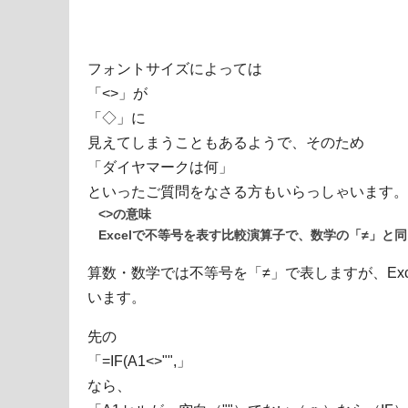
フォントサイズによっては
「<>」が
「◇」に
見えてしまうこともあるようで、そのため
「ダイヤマークは何」
といったご質問をなさる方もいらっしゃいます。
<>の意味
Excelで不等号を表す比較演算子で、数学の「≠」と
算数・数学では不等号を「≠」で表しますが、Exc
います。
先の
「=IF(A1<>"",」
なら、