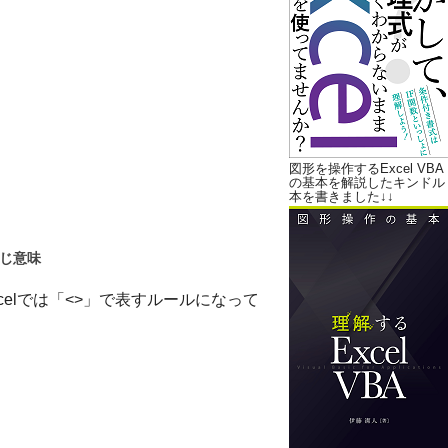
図形を操作するExcel VBA
の基本を解説したキンドル
本を書きました↓↓
同じ意味
elでは「<>」で表すルールになって